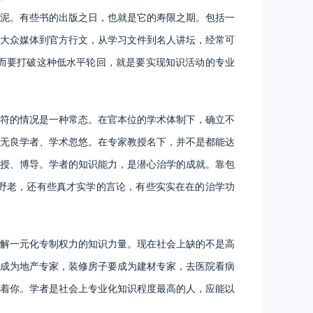
泥。有些书的出版之日，也就是它的寿限之期。包括一
大众媒体到官方行文，从学习文件到名人讲坛，经常可
而要打破这种低水平轮回，就是要实现知识活动的专业
符的情况是一种常态。在官本位的学术体制下，确立不
无良学者、学术忽悠。在专家教授名下，并不是都能达
授、博导。学者的知识能力，是潜心治学的成就。靠包
野老，还有些真才实学的言论，有些实实在在的治学功
解一元化专制权力的知识力量。现在社会上缺的不是高
成为地产专家，装修房子要成为建材专家，去医院看病
着你。学者是社会上专业化知识程度最高的人，应能以