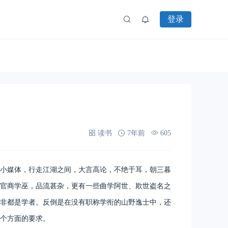
登录
读书
7年前
605
小媒体，行走江湖之间，大言高论，不绝于耳，朝三暮
官商学巫，品流甚杂，更有一些曲学阿世、欺世盗名之
非都是学者。反倒是在没有职称学衔的山野逸士中，还
个方面的要求。