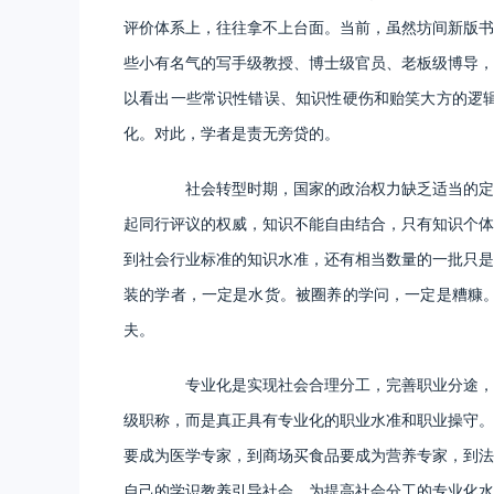
评价体系上，往往拿不上台面。当前，虽然坊间新版书
些小有名气的写手级教授、博士级官员、老板级博导，
以看出一些常识性错误、知识性硬伤和贻笑大方的逻
化。对此，学者是责无旁贷的。
社会转型时期，国家的政治权力缺乏适当的定位
起同行评议的权威，知识不能自由结合，只有知识个体
到社会行业标准的知识水准，还有相当数量的一批只是
装的学者，一定是水货。被圈养的学问，一定是糟糠
夫。
专业化是实现社会合理分工，完善职业分途，促
级职称，而是真正具有专业化的职业水准和职业操守。
要成为医学专家，到商场买食品要成为营养专家，到法
自己的学识教养引导社会，为提高社会分工的专业化水