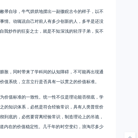
敝帚自珍，牛气烘烘地摆出一副傲睨古今的样子，以不
事情。动辄说自己对前人有多少创新的人，多半是还没
意自我炒作的狂妄之士，就是不知深浅的轻浮子弟，实不
膨胀，同时带来了学科间的认知障碍，不可能再出现通
价值系统，立言立行是否具有一以贯之的价值标准。
为价值标准的一致性。统一性不仅是理论能否彻底，学
之的知识体系，必然是符合经验常识，具有人类普世价
彻到底的，必然要背离经验常识，制造理论上的吊诡，
之道内在的价值稳定性。几千年的时空变幻，浪淘尽多少