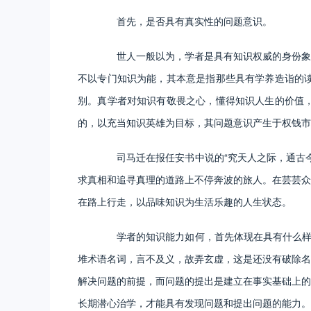
首先，是否具有真实性的问题意识。
世人一般以为，学者是具有知识权威的身份象征
不以专门知识为能，其本意是指那些具有学养造诣的
别。真学者对知识有敬畏之心，懂得知识人生的价值
的，以充当知识英雄为目标，其问题意识产生于权钱市
司马迁在报任安书中说的“究天人之际，通古今
求真相和追寻真理的道路上不停奔波的旅人。在芸芸众
在路上行走，以品味知识为生活乐趣的人生状态。
学者的知识能力如何，首先体现在具有什么样的
堆术语名词，言不及义，故弄玄虚，这是还没有破除名
解决问题的前提，而问题的提出是建立在事实基础上的
长期潜心治学，才能具有发现问题和提出问题的能力。