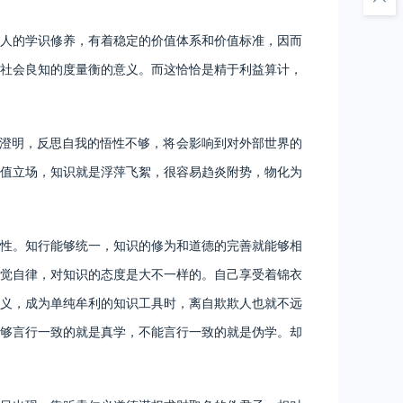
人的学识修养，有着稳定的价值体系和价值标准，因而
社会良知的度量衡的意义。而这恰恰是精于利益算计，
澄明，反思自我的悟性不够，将会影响到对外部世界的
值立场，知识就是浮萍飞絮，很容易趋炎附势，物化为
性。知行能够统一，知识的修为和道德的完善就能够相
觉自律，对知识的态度是大不一样的。自己享受着锦衣
义，成为单纯牟利的知识工具时，离自欺欺人也就不远
够言行一致的就是真学，不能言行一致的就是伪学。却