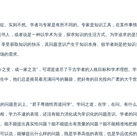
。实则不然。学者与专家是有所不同的。专家是知识工具，在某件事情
读书人，或者说是一种以学术为业，探求知识的生活方式。为学追求的是
，享受获取知识的快乐，其问题意识产生于知识本身。假学者则是把知识
场的需求。
之变，成一家之言”，可谓是道尽了千古学者的人格目标和学术理想。学
生中，他们总是摇晃着充满问号的脑袋，把好奇的目光投向广袤的大千世
问题意识上。“君子尊德性而道问学”。学问之道，在学，在问。有什么
相，学力不逮的表现，还没有能力消化成为常识化的问题意识。学者的问
。能不能提出真实性问题？能不能提出有质量的问题？能不能精准地把握
可以说，能够提出什么样的问题，既是学养高低的表现，也是学品优劣的