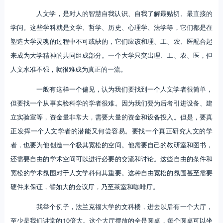
人文学，是对人的智慧自我认识、自我了解最贴切、最直接的
学问。这些学科就是文学、哲学、历史、心理学、法学等，它们都是在
塑造大学灵魂的过程中不可或缺的，它们应该和理、工、农、医配合起
来成为大学精神的共同组成部分。一个大学只突出理、工、农、医，但
人文水准不强，就很难成为真正的一流。
一般有这样一个偏见，认为我们要找到一个人文学者很简单，
但要找一个从事实验科学的学者很难。因为我们要为后者引进设备、建
立实验室等，资金量非常大，需要大量的资金和设备投入。但是，要真
正发挥一个人文学者的潜能又何尝容易。要找一个真正研究人文的学
者，也要为他创造一个极其宽松的空间。他需要自己的教研室和图书，
还需要自由的学术空间可以进行必要的交流和讨论。这些自由的条件和
宽松的学术氛围对于人文学科何其重要。这种自由宽松的氛围甚至需要
硬件来保证，譬如大的会议厅，乃至茶室和咖啡厅。
我举个例子，法兰克福大学的文科楼，进去以后有一个大厅，
至少是我们讲堂的10倍大。这个大厅摆放的全是圆桌，每个圆桌可以坐