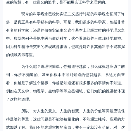
生的智慧，有一些意义的追求，是不能用实证科学来理解的。
现今的科学观念已经比实证主义盛行时期的科学观念拓展了许
多，是真正具有科学精神的科学。可是，我们很多的科学家，包括非常
有名的科学家，还是停留在实证主义这个基本上已经过时的科学理念之
中。典型的例子是把中医当做伪科学，这个看法就并不体现科学精神。
因为科学精神最突出的表现就是谦虚，也就是对许多其他科学不能掌握
的领域表示尊重。
为什么呢？道理很简单，你知道得越多，那么你就越应该了解
到，你所不知道的、甚至你根本不可能知道的也就越多。从这方面来
看，你越是了解这个世界，你越是知道还有很多很多的事情你不知道。
例如在天文学、物理学、生物学等等这些领域，它们知识的推进都体现
了这样的道理。
所以，对人生的意义、人生的智慧、人生的价值等问题应该保
持足够的尊重，这些问题是不能够被量化的，不能通过纯粹、客观的方
式加以了解。我们不能客观掌握的东西，并不一定就没有价值。对于这