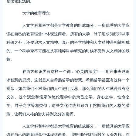
是比较肤浅的。
大学的教育理念
人文学科和科学都是大学教育的组成部分，一所优秀的大学应
该在自己的教育理念中体现这两者。所有的大学，除了追求知识和从事
科研之外，还要追求人文精神。真正的科学精神和人文精神是相辅相成
的。一个科学家不可能在从事纯粹科学研究的时候不受到人文精神的鼓
舞。
在西方知识界有这样一个词：“心灵的深度”——用它来表述追
求智慧的思想。这就是来自希腊哲学的智慧。希腊哲学甚至有这样一个
观念：如果我们不对我们的人生进行反思，那么我们的人生就是没有意
义的。这个观念和儒家传统伦理学中的为己之学、身心之学、性命之
学、君子之学等相类似，这些文化传统都致力于挖掘我们的人格的潜
能，让我们人格的潜力得到充分的发挥。
人文学科和科学都是大学教育的组成部分，一所优秀的大学应
该在自己的教育理念中体现这两者。那些到哈佛访问过的人会发现，在