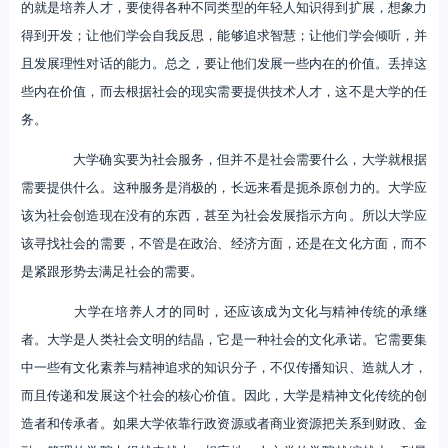
的就是培养人才，要使得各种不同类型的年轻人知识得到扩展，想象力
得到开发；让他们学会自我反思，能够追求智慧；让他们学会倾听，并
且发展理性对话的能力。总之，要让他们发展一些内在的价值。丢掉这
些内在价值，而去根据社会的现实需要提供技术人才，这不是大学的任
务。
大学确实要为社会服务，但并不是社会需要什么，大学就根据
需要提供什么。这种服务是消极的，长远来看是扼杀原创力的。大学应
该为社会创造现在没有的东西，甚至为社会发展指示方向。所以大学应
该寻找社会的需要，不管是在政治、经济方面，还是在文化方面，而不
是紧跟形势去满足社会的需要。
大学在培养人才的同时，还应该成为文化与精神传统的承继
者。大学是人类社会文明的结晶，它是一种社会的文化承诺。它需要集
中一些有文化素养与精神追求的知识分子，不仅传播知识、造就人才，
而且传递和发展这个社会的核心价值。因此，大学是精神文化传统的创
造者和传承者。如果大学依靠行政资源或者商业资源把关系到财政、金