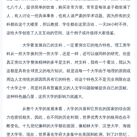
七八个人，提供简单的饮食，购买非常方便。常常是每张桌子都坐满了
人，有人讨论一些具体事务，也有人谈严肃的学术话题。因为所有的文
科都在这个大楼里，所以教授、学生都在这里活动，一天24小时不停。
这给大学创造了人文互动的空间。这个例子或许值得大家借鉴。
大学要发展自己的文科，一定要突出它的地方特色。理工类学
科从一所大学换到另一所大学，还是一样，还可以做同样的研究。但是
真正突出大学整体精神的多半是文科。对文科，我有一个看法，我认为
这都是具有全球意义的地方知识。就是说每一个大学由于地理的原因或
周边人文传统的原因而具有它的特色，但这个特色又不是完全局限在这
个大学之中，而是对具有普遍意义的人文学问题能够提供自己的贡献。
这种特色越凸显，这所大学的影响力就越大。
从整个大学的发展来看，大学的兴衰和它所在的国家的综合国
力也密切相关。因此，在不同的历史时期，世界优秀大学的格局也在不
断变化。十九世纪像样的大学都在德国，像柏林大学、汉堡大学、海德
堡大学等。现在，世界著名学府大多集中在美国和欧洲。到了21世纪，