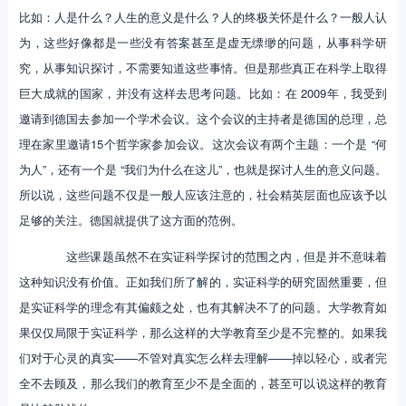
比如：人是什么？人生的意义是什么？人的终极关怀是什么？一般人认
为，这些好像都是一些没有答案甚至是虚无缥缈的问题，从事科学研
究，从事知识探讨，不需要知道这些事情。但是那些真正在科学上取得
巨大成就的国家，并没有这样去思考问题。比如：在 2009年，我受到
邀请到德国去参加一个学术会议。这个会议的主持者是德国的总理，总
理在家里邀请15个哲学家参加会议。这次会议有两个主题：一个是 “何
为人”，还有一个是 “我们为什么在这儿”，也就是探讨人生的意义问题。
所以说，这些问题不仅是一般人应该注意的，社会精英层面也应该予以
足够的关注。德国就提供了这方面的范例。
这些课题虽然不在实证科学探讨的范围之内，但是并不意味着
这种知识没有价值。正如我们所了解的，实证科学的研究固然重要，但
是实证科学的理念有其偏颇之处，也有其解决不了的问题。大学教育如
果仅仅局限于实证科学，那么这样的大学教育至少是不完整的。如果我
们对于心灵的真实——不管对真实怎么样去理解——掉以轻心，或者完
全不去顾及，那么我们的教育至少不是全面的，甚至可以说这样的教育