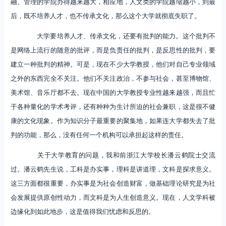
融、管理的学院办得越来越大，相应地，人文类的学院越缩越小，到最
后，既不培养人才，也不传承文化，那么这个大学就彻底失职了。
大学要培养人才、传承文化，还要有批判的能力。这个批判不
是网络上流行的随意的批评，而是负责任的批判，是反思性的批判，要
建立一种批判的精神。可是，现在不少大学教授，他们对自己专业领域
之外的东西完全不关注。他们不关注政治，不参与社会，甚至博物馆、
美术馆、音乐厅都不去。现在中国的大学教授专业性越来越强，而且忙
于各种量化的学术考评，还有种种为生计所迫的社会兼职，这是很不健
康的文化现象。作为知识分子最重要的聚集地，如果连大学都失去了批
判的功能，那么，没有任何一个机构可以承担起这样的责任。
关于大学教育的问题，我和前浙江大学校长潘云鹤院士交流
过。潘云鹤先生说，工科是办实事，理科是讲道理，文科是探求意义。
这三方面都很重要，办实事是为社会创造财富，做基础理论研究是为社
会发展提供原创性动力，而文科是为人生创造意义。现在，人文学科被
边缘化到如此地步，这是值得我们忧虑和反思的。