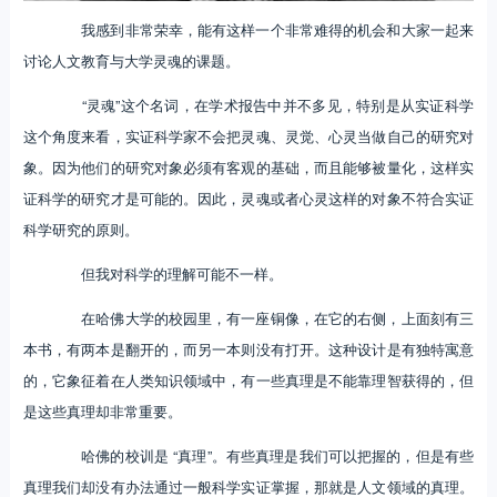
我感到非常荣幸，能有这样一个非常难得的机会和大家一起来
讨论人文教育与大学灵魂的课题。
“灵魂”这个名词，在学术报告中并不多见，特别是从实证科学
这个角度来看，实证科学家不会把灵魂、灵觉、心灵当做自己的研究对
象。因为他们的研究对象必须有客观的基础，而且能够被量化，这样实
证科学的研究才是可能的。因此，灵魂或者心灵这样的对象不符合实证
科学研究的原则。
但我对科学的理解可能不一样。
在哈佛大学的校园里，有一座铜像，在它的右侧，上面刻有三
本书，有两本是翻开的，而另一本则没有打开。这种设计是有独特寓意
的，它象征着在人类知识领域中，有一些真理是不能靠理智获得的，但
是这些真理却非常重要。
哈佛的校训是 “真理”。有些真理是我们可以把握的，但是有些
真理我们却没有办法通过一般科学实证掌握，那就是人文领域的真理。