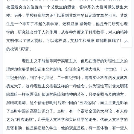
校园最突出的位置有一个艾默生的塑像，哲学系的大楼叫做艾默生大
楼。另外，学校很多地方还可以看到艾默生的日记或文章的引言。艾默
生是一个非常了不起的科学家。还有威廉·詹姆斯，他是专门研究心理
学的，研究社会对于人的作用，从各种角度来了解宗教等，对人的精神
文明作出了很大贡献。可以这样说，艾默生和威廉·詹姆斯体现了哈佛
的校训 “真理”。
理性主义不能被等同于实证主义，但现在流行的对理性主义的
理解却主要受到实证主义的影响。实证主义思潮大概从十七世纪、十八
世纪开始的，到了十九世纪、二十世纪初叶，随着实证科学的发展就发
扬光大了。这种理性主义抱着这样的一种信念，认为理性可以像光明驱
除黑暗一样驱逐我们知识的蔽障和精神的苦闷，只要光照所及的地方，
黑暗就退却。这个信念影响到后来中国的 “五四运动”，而且主要是影响
了当时中国的高级知识分子。当时，有一个轰动全国的大辩论，有人称
之为 “科玄论战”，几乎是人文科学和实证科学的论争。代表人文科学的
是张君劢，他是梁启超的学生，他的观点是说，有一些体验，有一些人