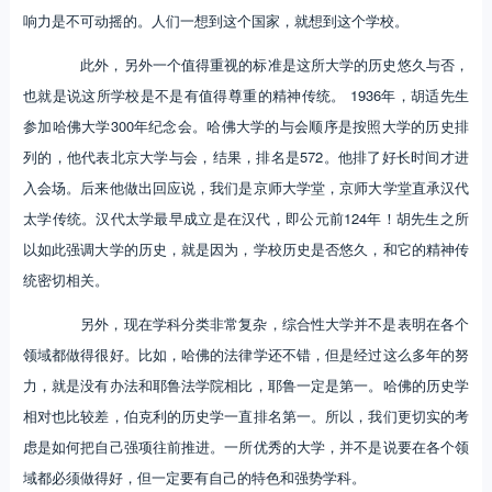
响力是不可动摇的。人们一想到这个国家，就想到这个学校。
此外，另外一个值得重视的标准是这所大学的历史悠久与否，
也就是说这所学校是不是有值得尊重的精神传统。 1936年，胡适先生
参加哈佛大学300年纪念会。哈佛大学的与会顺序是按照大学的历史排
列的，他代表北京大学与会，结果，排名是572。他排了好长时间才进
入会场。后来他做出回应说，我们是京师大学堂，京师大学堂直承汉代
太学传统。汉代太学最早成立是在汉代，即公元前124年！胡先生之所
以如此强调大学的历史，就是因为，学校历史是否悠久，和它的精神传
统密切相关。
另外，现在学科分类非常复杂，综合性大学并不是表明在各个
领域都做得很好。比如，哈佛的法律学还不错，但是经过这么多年的努
力，就是没有办法和耶鲁法学院相比，耶鲁一定是第一。哈佛的历史学
相对也比较差，伯克利的历史学一直排名第一。所以，我们更切实的考
虑是如何把自己强项往前推进。一所优秀的大学，并不是说要在各个领
域都必须做得好，但一定要有自己的特色和强势学科。