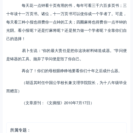
每天花一点钟看十页有用的书，每年可看三千六百多页书；三
十年读十一万页书。诸位，十一万页书可以使你成一个学者了。可是，
每天看三种小报也得费你一点钟的工夫；四圈麻将也得费你一点半钟的
光阴。看小报呢？还是打麻将呢？还是努力做一个学者呢？全靠你们自
己的选择！
易卜生说：“你的最大责任是把你这块材料铸造成器。”学问便
是铸器的工具。抛弃了学问便是毁了你自己。
再会了！你们的母校眼睁睁地要看你们十年之后成什么器。
（胡适其时任中国公学校长兼文理学院院长，为十八年级毕业
而赠言）
（文章原刊：《文摘报》2010年7月17日）
所属专题：