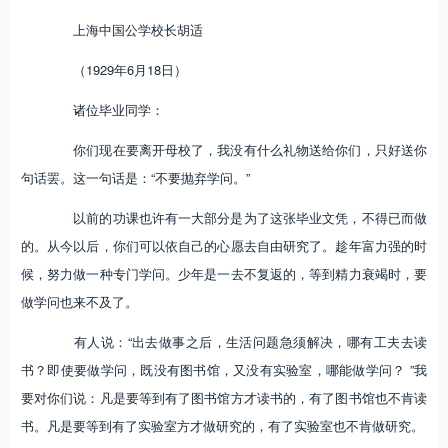
上海中国公学校长胡适
（1929年6月18日）
诸位毕业同学：
你们现在要离开母校了，我没有什么礼物送给你们，只好送你
句话罢。这一句话是：“不要抛弃学问。”
以前的功课也许有一大部分是为了这张毕业文凭，不得已而做
的。从今以后，你们可以依自己的心愿去自由研究了。趁年富力强的时
候，努力做一种专门学问。少年是一去不复返的，等到精力衰竭时，要
做学问也来不及了。
有人说：“出去做事之后，生活问题急须解决，哪有工夫去读
书？即使要做学问，既没有图书馆，又没有实验室，哪能做学问？ ”我
要对你们说：凡是要等到有了图书馆方才读书的，有了图书馆也不肯读
书。凡是要等到有了实验室方才做研究的，有了实验室也不肯做研究。