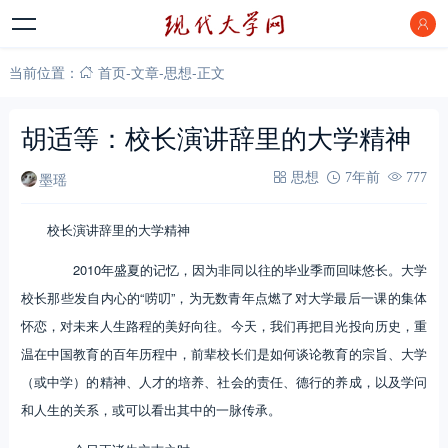
当前位置：
首页
-
文章
-
思想
-
正文
胡适等：校长演讲辞里的大学精神
墨瑶
思想
7年前
777
校长演讲辞里的大学精神
2010年盛夏的记忆，因为非同以往的毕业季而回味悠长。大学
校长那些发自内心的“唠叨”，为无数青年点燃了对大学最后一课的集体
怀恋，对未来人生路程的美好向往。今天，我们再把目光投向历史，重
温在中国教育的百年历程中，前辈校长们是如何谈论教育的宗旨、大学
（或中学）的精神、人才的培养、社会的责任、德行的养成，以及学问
和人生的关系，或可以看出其中的一脉传承。