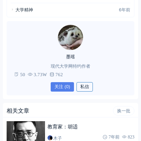
大学精神
6年前
墨瑶
现代大学网特约作者
50
3.73W
762
关注
(0)
私信
相关文章
换一批
教育家：胡适
木子
7年前
823