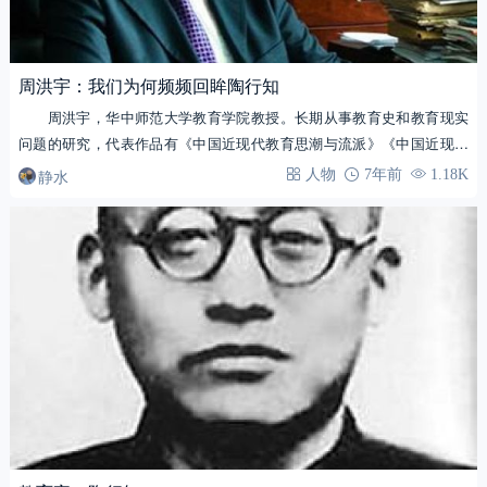
周洪宇：我们为何频频回眸陶行知
周洪宇，华中师范大学教育学院教授。长期从事教育史和教育现实
问题的研究，代表作品有《中国近现代教育思潮与流派》《中国近现代
教育实验史》等。 …
静水
人物
7年前
1.18K