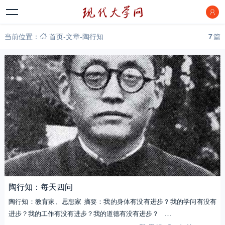
当前位置：
首页
-
文章
-
陶行知
7
篇
陶行知：每天四问
陶行知：教育家、思想家 摘要：我的身体有没有进步？我的学问有没有
进步？我的工作有没有进步？我的道德有没有进步？ …