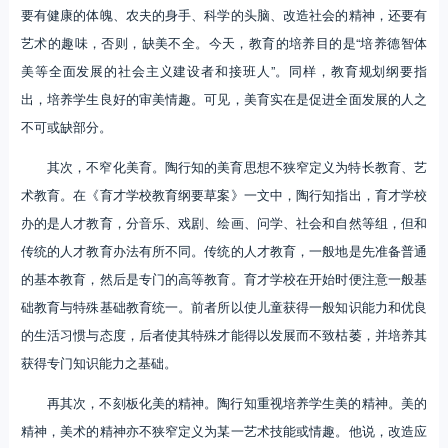
要有健康的体魄、农夫的身手、科学的头脑、改造社会的精神，还要有
艺术的趣味，否则，缺美不全。今天，教育的培养目的是“培养德智体
美等全面发展的社会主义建设者和接班人”。同样，教育规划纲要指
出，培养学生良好的审美情趣。可见，美育实在是促进全面发展的人之
不可或缺部分。
其次，不窄化美育。陶行知的美育思想不狭窄定义为特长教育、艺
术教育。在《育才学校教育纲要草案》一文中，陶行知指出，育才学校
办的是人才教育，分音乐、戏剧、绘画、问学、社会和自然等组，但和
传统的人才教育办法有所不同。传统的人才教育，一般地是先准备普通
的基本教育，然后是专门的高等教育。育才学校在开始时便注意一般基
础教育与特殊基础教育统一。前者所以使儿童获得一般知识能力和优良
的生活习惯与态度，后者使其特殊才能得以发展而不致枯萎，并培养其
获得专门知识能力之基础。
再其次，不刻板化美的精神。陶行知重视培养学生美的精神。美的
精神，美术的精神亦不狭窄定义为某一艺术技能或情趣。他说，改造应