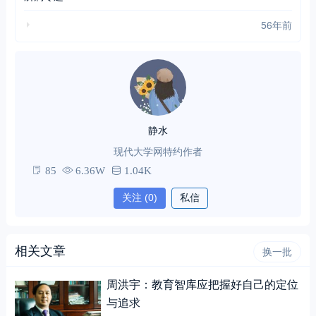
56年前
静水
现代大学网特约作者
85
6.36W
1.04K
关注
(0)
私信
相关文章
换一批
周洪宇：教育智库应把握好自己的定位
与追求