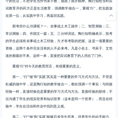
个的生活，不把学生当作书呆子教，成就了南开精神。陶行知给当时应
试教育开的药方正是生活教育，强调教学做合一，重视“行”，把实践放
在第一位，从实践中学习，再返回实践。
那考些什么功课呢？一、农事或土木工操作；二、智慧测验；三、
常识测验；四、作国文一篇；五、三分钟演说。陶行知明确表示，投考
的学生必须有农事或土木工经验，方才有考取的把握。这是一项重要的
资格，这两个条件完全没有的人不必来考。凡是小名士、书呆子、文凭
迷的都最好不来。这样一来，直接把应试教育下的人挡在了门外。
重视“行”对今天的教育而言，有很重要的意义。
第一，“行”“做”和“实践”其实是一种重要的学习方式与方法。不管是
杜威的做中学，还是陶行知的教学做合一，都在强调一个事实：与间接
经验一样，直接经验也是重要的学习方式与方法。直接经验的获得，不
仅沟通了学生的现实世界和知识世界（这本是同一个世界），而且在经
验中，学生在活动和作业中找到意义感。
第二，“行”“做”和“实践”能够启发学生思考，培养学生的动手能力、