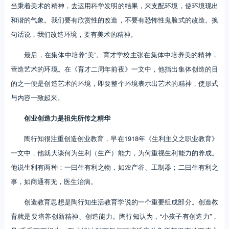
当秉着美术的精神，去运用科学发明的结果，来支配环境，使环境现出
和谐的气象。我们要有欣赏性的改造，不要有恐怖性鬼脸式的改造。换
句话说，我们改造环境，要有美术的精神。
最后，在集体中培养“美”。育才学校主张在集体中培养美的精神，
营造艺术的环境。在《育才二周年前夜》一文中，他指出集体创造的目
的之一便是创造艺术的环境，即要整个环境表示出艺术的精神，使形式
与内容一致起来。
创业创造力是祖先所传之精华
陶行知很注重创造创业教育，早在1918年《生利主义之职业教育》
一文中，他就大谈何为生利（生产）能力，为何重视生利能力的养成。
他说生利有两种：一曰生有利之物，如农产谷、工制器；二曰生有利之
事，如商通有无，医生治病。
创造教育思想是陶行知生活教育学说的一个重要组成部分。创造教
育就是要培养创新精神、创造能力。陶行知认为，“小孩子有创造力”，