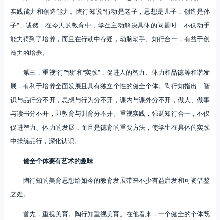
实践能力和创造能力。陶行知说“行动是老子，思想是儿子，创造是孙
子”。诚然，在今天的教育中，学生主动解决具体的问题时，不仅动手
能力得到了培养，而且在行动中存疑，动脑动手、知行合一，有益于创
造力的培养。
第三，重视“行”“做”和“实践”，促进人的智力、体力和品德等和谐发
展，有利于培养全面发展且具有独立个性的健全个体。陶行知指出，智
识与品行分不开，思想与行为分不开，课内与课外分不开，做人、做事
与读书分不开，即教育与训育分不开。重视实践，强调知行合一，不仅
促进智力、体力的发展，而且是德育的重要方法，使学生在具体的实践
中操练品行，深化认识。
健全个体要有艺术的趣味
陶行知的美育思想给如今的教育发展带来不少有益启发和可资借鉴
之处。
首先，重视美育。陶行知重视美育。在他看来，一个健全的个体既