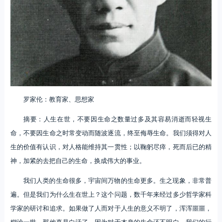
罗家伦：教育家、思想家
摘要：人生在世，不要因生命之数量过多及其容易消逝而轻视生
命，不要因生命之时常变动而随波逐流，终至侮辱生命。我们须得对人
生的价值有认识，对人格能维持其一贯性；以鞠躬尽瘁，死而后已的精
神，加紧的去把自己的生命，换成伟大的事业。
我们人类的生命很多，宇宙间万物的生命更多。生之现象，非常普
遍。但是我们为什么生在世上？这个问题，数千年来经过多少哲学家科
学家的研讨和追求。如果做了人而对于人生的意义不明了，浑浑噩噩，
糊涂一世，那他真是白活了。因为对于本身的生命还不明白，我们的行