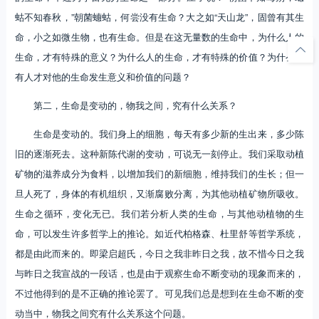
蛄不知春秋，”朝菌蟪蛄，何尝没有生命？大之如“天山龙”，固曾有其生
命，小之如微生物，也有生命。但是在这无量数的生命中，为什么人的
生命，才有特殊的意义？为什么人的生命，才有特殊的价值？为什么只
有人才对他的生命发生意义和价值的问题？
第二，生命是变动的，物我之间，究有什么关系？
生命是变动的。我们身上的细胞，每天有多少新的生出来，多少陈
旧的逐渐死去。这种新陈代谢的变动，可说无一刻停止。我们采取动植
矿物的滋养成分为食料，以增加我们的新细胞，维持我们的生长；但一
旦人死了，身体的有机组织，又渐腐败分离，为其他动植矿物所吸收。
生命之循环，变化无已。我们若分析人类的生命，与其他动植物的生
命，可以发生许多哲学上的推论。如近代柏格森、杜里舒等哲学系统，
都是由此而来的。即梁启超氏，今日之我非昨日之我，故不惜今日之我
与昨日之我宣战的一段话，也是由于观察生命不断变动的现象而来的，
不过他得到的是不正确的推论罢了。可见我们总是想到在生命不断的变
动当中，物我之间究有什么关系这个问题。