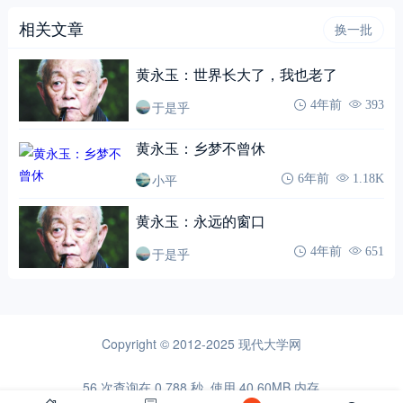
相关文章
换一批
黄永玉：世界长大了，我也老了
于是乎
4年前
393
黄永玉：乡梦不曾休
小平
6年前
1.18K
黄永玉：永远的窗口
于是乎
4年前
651
Copyright © 2012-2025
现代大学网
56 次查询在 0.788 秒, 使用 40.60MB 内存