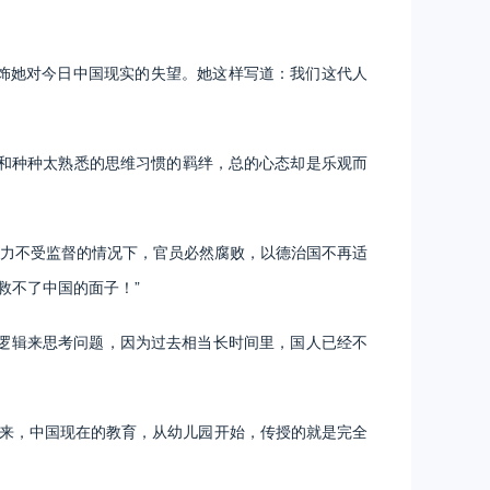
饰她对今日中国现实的失望。她这样写道：我们这代人
和种种太熟悉的思维习惯的羁绊，总的心态却是乐观而
权力不受监督的情况下，官员必然腐败，以德治国不再适
救不了中国的面子！”
和逻辑来思考问题，因为过去相当长时间里，国人已经不
来，中国现在的教育，从幼儿园开始，传授的就是完全