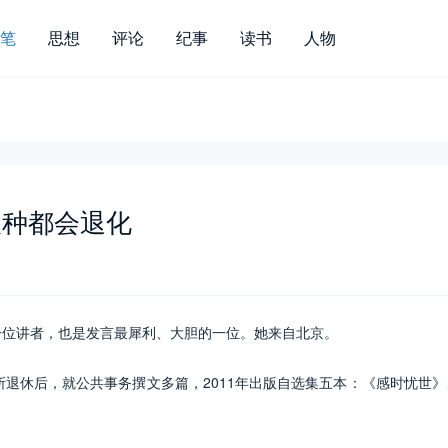
笔
思想
评论
纪事
读书
人物
人种都会退化
位讲者，也是发言最犀利、大胆的一位。她来自北京。
退休后，就公共事务撰文多篇，2011年出版自选集五本：《感时忧世