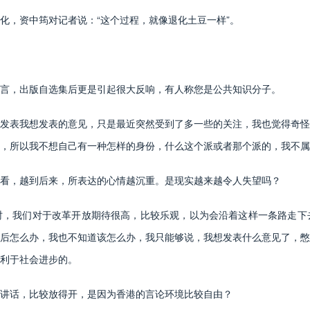
，资中筠对记者说：“这个过程，就像退化土豆一样”。
，出版自选集后更是引起很大反响，有人称您是公共知识分子。
表我想发表的意见，只是最近突然受到了多一些的关注，我也觉得奇怪
，所以我不想自己有一种怎样的身份，什么这个派或者那个派的，我不属
，越到后来，所表达的心情越沉重。是现实越来越令人失望吗？
我们对于改革开放期待很高，比较乐观，以为会沿着这样一条路走下
后怎么办，我也不知道该怎么办，我只能够说，我想发表什么意见了，憋
利于社会进步的。
话，比较放得开，是因为香港的言论环境比较自由？