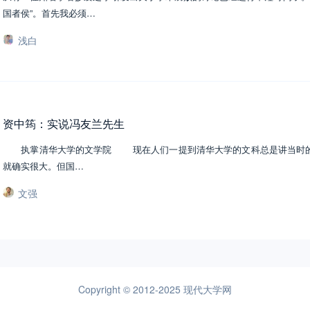
国者侯”。首先我必须…
浅白
资中筠：实说冯友兰先生
执掌清华大学的文学院 现在人们一提到清华大学的文科总是讲当时的国
就确实很大。但国…
文强
Copyright © 2012-2025
现代大学网