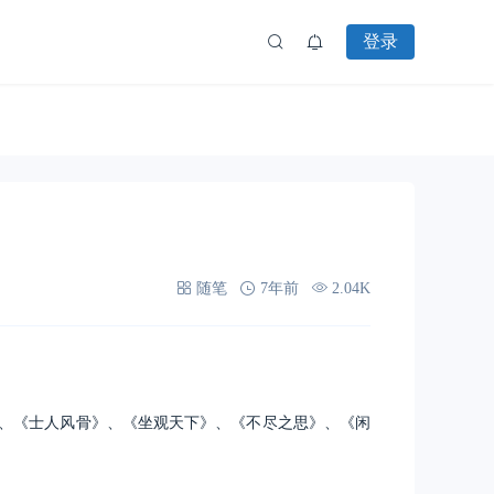
登录
随笔
7年前
2.04K
》、《士人风骨》、《坐观天下》、《不尽之思》、《闲