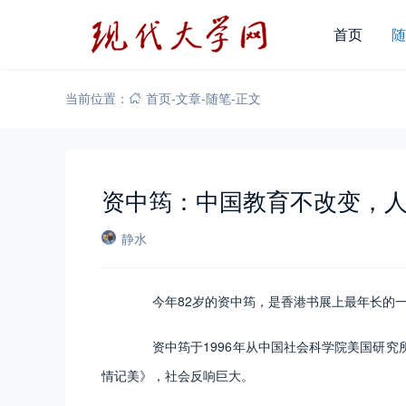
首页
随
当前位置：
首页
-
文章
-
随笔
-
正文
资中筠：中国教育不改变，
静水
今年82岁的资中筠，是香港书展上最年长的一
资中筠于1996年从中国社会科学院美国研究所
情记美》，社会反响巨大。