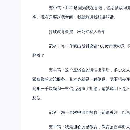
资中筠：并不是因为我在香港，说话就放得开了
多。现在只要给我空间，我就敢讲我想讲的话。
打破教育僵局，应允许私人办学
记者：今年作家出版社邀请100位作家抄录《
样看？
资中筠：这个座谈会的讲话出来后，多少文人受
很狭隘的政治服务，其本身就是一种倒退。我不想去评
到那一千块钱和一封信后选择了拒绝，这就说明不是不
想法。
记者：您一直对中国的教育问题很关注，也说过
资中筠：我最担心的是教育，教育是百年树人，