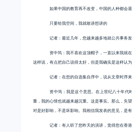
如果中国的教育再不改变，中国的人种都会退化
只要给我空间，我就敢讲想讲的
记者：最近几年，您越来越多地就公共事务发言
资中筠：我不喜欢这顶帽子，一直以来我就在发
这样说，有点把自己说得太好，但是我确实是这样认为
记者：在您的自选集自序中，说从文章时序来看
资中筠：我是这个意思。在上世纪八十年代时，
重，我的心情也就越来越沉重。这是事实。那么，失望
对是好影响，不是坏影响。我相信我发表的意见，是有
记者：有人听了您昨天的演讲，觉得您在香港讲