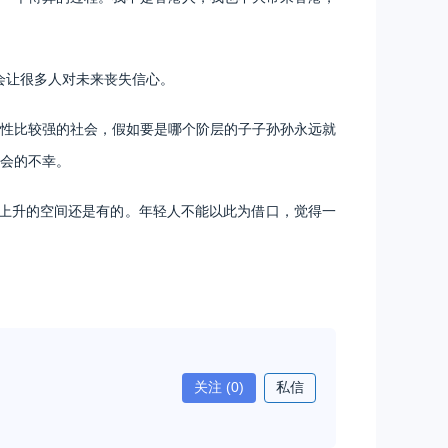
会让很多人对未来丧失信心。
性比较强的社会，假如要是哪个阶层的子子孙孙永远就
会的不幸。
上升的空间还是有的。年轻人不能以此为借口，觉得一
关注
(0)
私信