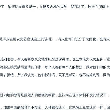
，这些话在很多场合，在很多内地的大学，我都讲了。昨天在演讲上
毛泽东在延安文艺座谈会上的讲话》，有人批评知识分子犬儒化，也有人
到迫害，今天要断章取义地来纪念这次讲话，说艺术该为人民服务，这
论那些接受抄写邀请的作家，每个人都有每个人的想法，我对他们中的大
可以拒绝，所以我认为，他们抄讲话，既不是威逼，也不能算利诱，因为
内地的教育是摧毁人的糟糕的教育，您认为在现有体制不改的情况下，
如果中国的教育再不改变，人种都会退化，这就像土豆要退化一样，因