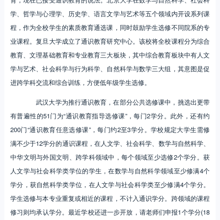
学、哲学与心理学、历史学、语言文学与艺术等五个领域内开设系列课
程，作为全校学生的素质教育通选课，同时鼓励学生选修不同院系的专
业课程。复旦大学成立了通识教育研究中心。该校将全校课程分为综合
教育、文理基础教育和专业教育三大板块，其中综合教育板块中有人文
学与艺术、社会科学与行为科学、自然科学与数学三大组，其意图是促
进跨学科交流和综合训练，方便低年级学生选修。
武汉大学为推行通识教育，在部分公共选修课中，挑选出更带
有普遍性的51门为“通识教育指导选修课”，每门2学分。此外，还有约
200门“通识教育任意选修课”，每门约2至3学分。学校规定大学生需修
满不少于12学分的通识课程，在人文学、社会科学、数学与自然科学、
中华文明与外国文明、跨学科领域中，每个领域至少选修2个学分。获
人文学与社会科学类学位的学生，在数学与自然科学领域至少修满4个
学分，获自然科学类学位，在人文学与社会科学类至少修满4个学分。
学生选修与本专业重复或相近的课程，不计入通识学分。跨领域的课程
修习则均承认学分。最近学校还进一步开放，请老师们申报1个学分(18