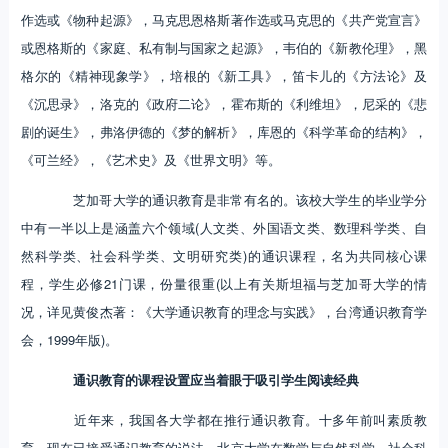
作选或《物种起源》，马克思恩格斯著作选或马克思的《共产党宣言》
或恩格斯的《家庭、私有制与国家之起源》，韦伯的《新教伦理》，黑
格尔的《精神现象学》，培根的《新工具》，笛卡儿的《方法论》及
《沉思录》，洛克的《政府二论》，霍布斯的《利维坦》，尼采的《悲
剧的诞生》，弗洛伊德的《梦的解析》，库恩的《科学革命的结构》，
《可兰经》，《艺术史》及《世界文明》等。
芝加哥大学的通识教育是非常有名的。该校大学生的毕业学分
中有一半以上是涵盖六个领域(人文类、外国语文类、数理科学类、自
然科学类、社会科学类、文明研究类)的通识课程，名为共同核心课
程，学生必修21门课，份量很重(以上有关斯坦福与芝加哥大学的情
况，详见黄俊杰著：《大学通识教育的理念与实践》，台湾通识教育学
会，1999年版)。
通识教育的课程设置应当着眼于吸引学生阅读经典
近年来，我国各大学都在推行通识教育。十多年前叫素质教
育，现在已接受通识教育的说法。北京大学在数学与自然科学、社会科