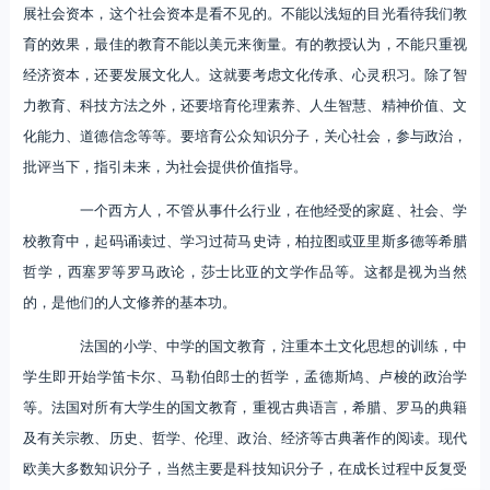
展社会资本，这个社会资本是看不见的。不能以浅短的目光看待我们教
育的效果，最佳的教育不能以美元来衡量。有的教授认为，不能只重视
经济资本，还要发展文化人。这就要考虑文化传承、心灵积习。除了智
力教育、科技方法之外，还要培育伦理素养、人生智慧、精神价值、文
化能力、道德信念等等。要培育公众知识分子，关心社会，参与政治，
批评当下，指引未来，为社会提供价值指导。
一个西方人，不管从事什么行业，在他经受的家庭、社会、学
校教育中，起码诵读过、学习过荷马史诗，柏拉图或亚里斯多德等希腊
哲学，西塞罗等罗马政论，莎士比亚的文学作品等。这都是视为当然
的，是他们的人文修养的基本功。
法国的小学、中学的国文教育，注重本土文化思想的训练，中
学生即开始学笛卡尔、马勒伯郎士的哲学，孟德斯鸠、卢梭的政治学
等。法国对所有大学生的国文教育，重视古典语言，希腊、罗马的典籍
及有关宗教、历史、哲学、伦理、政治、经济等古典著作的阅读。现代
欧美大多数知识分子，当然主要是科技知识分子，在成长过程中反复受