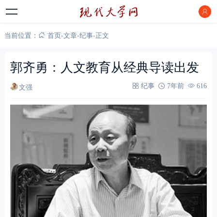
当前位置：
首页
-
文章
-
纪事
-
正文
郭齐勇：人文教育从经典导读出发
文强
纪事
7年前
616