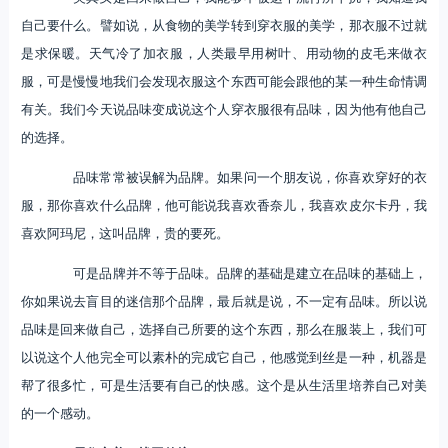
自己要什么。譬如说，从食物的美学转到穿衣服的美学，那衣服不过就
是求保暖。天气冷了加衣服，人类最早用树叶、用动物的皮毛来做衣
服，可是慢慢地我们会发现衣服这个东西可能会跟他的某一种生命情调
有关。我们今天说品味变成说这个人穿衣服很有品味，因为他有他自己
的选择。
品味常常被误解为品牌。如果问一个朋友说，你喜欢穿好的衣
服，那你喜欢什么品牌，他可能说我喜欢香奈儿，我喜欢皮尔卡丹，我
喜欢阿玛尼，这叫品牌，贵的要死。
可是品牌并不等于品味。品牌的基础是建立在品味的基础上，
你如果说去盲目的迷信那个品牌，最后就是说，不一定有品味。所以说
品味是回来做自己，选择自己所要的这个东西，那么在服装上，我们可
以说这个人他完全可以素朴的完成它自己，他感觉到丝是一种，机器是
帮了很多忙，可是生活要有自己的快感。这个是从生活里培养自己对美
的一个感动。