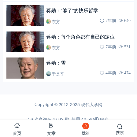
蒋勋：“够了”的快乐哲学
东方
7年前
640
蒋勋：每个角色都有自己的定位
东方
7年前
531
蒋勋：雪
于是乎
4年前
474
Copyright © 2012-2025
现代大学网
56 次查询在 4.632 秒, 使用 40.59MB 内存
首页
文章
搜索
我的