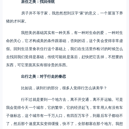
居住之美：找回传统
房子并不等于家，我忽然想到汉字“家”的意义，一个屋顶下养
猪的才叫家。
我想美的基础其实有一种关系，有一种对生命的爱，一种对生
命的关心，它才构成美的条件跟基础，否则的话，这个美会变得非常虚
假。回到生活里食衣住行这个基础上，我们在生活里作检讨的时候怎么
去找回我们觉得是基础，传统可能就是落后，赶快把它丢掉，不想要的
东西，可它里面其实有很珍贵的东西。
出行之美：对于行走的眷恋
比如说，谈到行的部分，很多人觉得行怎么谈美学？
行不过就是要到一个地方去，离不开交通，离不开运输。可是
我会觉得今天一个城市，它的繁华，它的经济起飞，常常用人有没有车
子做标志，这个城市有一千万人口，有四百万车子，到最后车子都动不
了，然后那个速度其实变得缓慢，快不了，全部都塞在那个地方。我想