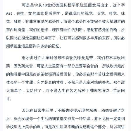
可是美学从18世纪德国从哲学系统里面发展出来，这个字
Ast，在拉丁文的原意是感觉学，是说我们的视觉、听觉、嗅觉、味
觉、触觉，有非常细腻的感受性，而这个感受性不能完全被大脑思维的
东西所掩盖，我们的思维，理性有理性的判断，感觉有感觉的判断，所
以因此在感觉里面让它丰富了，让它可以感到很多丰厚的东西，所以必
须承担生活里面许许多多的记忆。
刚才讲过在儿童时候最不喜欢的味觉是苦，我们都不喜欢吃
药，因为药太苦，可是人生里面有一部分是要学会苦的，所以欧洲最好
的咖啡跟中国最好的茶都强调苦后回甘，你必须在那个苦味之后再回来
体会的一个甘甜，它才是真的甘甜，不然只是儿童对糖的眷恋。那个甜
太简单了，太幼稚了，而不是人生在苦之后对于甜味的渴望，苦后回
甘。
因此在日常生活里，不断去慢慢发现的东西，稍微提醒了之
后，就会发现每一个生活的细节都变成某一种功课，并不见得一定要到
学校里去上美学的课，而是在生活里不断的去感觉这个部分，所以我讲