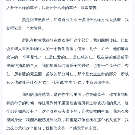
人开什么样的车子，我要开什么样的车子，非常辛苦。
美是回来做自己，知道自己生命应该用什么样方式去活着，我
觉得它是一个大智慧。
所以有时候我很想在食衣住行这个部分，我们回到传统。比如
说在华人世界影响很大的一个哲学流派，儒家，孔子，孟子，他们最喜
欢讲的一个字是“仁”，仁是仁爱的仁，是仁慈的仁。现在讲的都是哲学
里面很抽象的含义，我们知道我们磕瓜子的时候，也有一个瓜子仁，杏
仁，所有硬的壳里面，柔软的部分叫仁，那个是发生生命的部分，所以
有人请教孔子什么叫“仁”，孔子说“生生”叫仁，生命必须生长。
我相信那是感觉，是在你生活里面，你在磕瓜子，你在看到所
有的种子的时候，你注意到种子里面包含着所有生命被祝福的意义，这
个部分如果没有了，这个呀在石头底下的，几代拯救的生命，我怎么去
感同身受，我能不能感觉到此刻，我也是好像被压在那个石头底下，我
怎么去承担这个部分，我相信这是一个感觉学的东西。