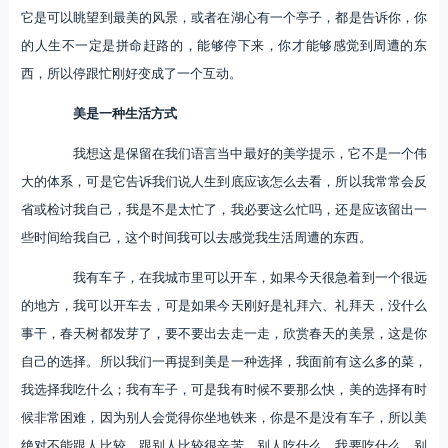
它是可以眺望到最美的风景，或者在湖心有一个亭子，都是告诉你，你
的人生不一定是拼命赶路的，能够停下来，你才能够感觉到周遭的东
西，所以停跟忙刚好变成了一个互动。
美是一种生活方式
我想这是保留在我们语言当中最好的美学提示，它不是一个伟
大的体系，可是它告诉我们说人生到底应该怎么去看，所以我常常会反
省或检讨我自己，我是不是太忙了，我必要这么忙吗，还是应该留出一
些时间给我自己，这个时间我可以去感觉我生活周遭的东西。
我有车子，在我城市里可以开车，如果今天很急着到一个很远
的地方，我可以开车去，可是如果今天刚好是礼拜六、礼拜天，没什么
事干，春天树都发芽了，要不要出去走一走，欣赏春天的美景，这是你
自己的选择。所以我们一再提到美是一种选择，我面前有这么多的菜，
我选择我吃什么；我有车子，可是我有时候不要那么快，美的选择有时
候非常困难，因为别人会觉得你坐地铁来，你是不是没有车子，所以美
绝对不能跟人比较，跟别人比较很辛苦。别人吃什么，我要吃什么，别