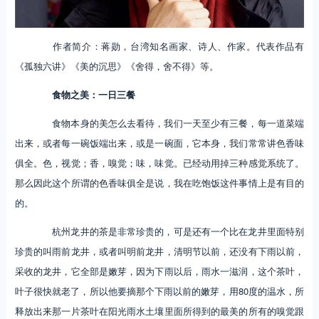
作者简介：蒋勋，台湾知名画家、诗人、作家。代表作品有
《孤独六讲》《美的沉思》《舍得，舍不得》等。
食物之美：一日三餐
食物本身的美怎么去看待，我们一天至少有三餐，每一道菜端
出来，或者每一碗饭端出来，或是一碗面，它本身，我们常常讲色香味
俱全。色，视觉；香，嗅觉；味，味觉。已经动用掉三种感觉系统了。
那么因此这个所谓的色香味俱全是说，我在吃饱饭这件事情上是有目的
的。
杭州龙井的茶是非常珍贵的，可是还有一个比在龙井里面特别
珍贵的叫雨前龙井，或者叫明前龙井，清明节以前，还没有下雨以前，
采收的龙井，它全部是嫩芽，因为下雨以后，雨水一滋润，这个茶叶，
叶子很快就老了，所以他要摘那个下雨以前的嫩芽，用80度的温水，所
释放出来那一片茶叶在阳光雨水土壤里面所得到的最美的所有的嗅觉跟