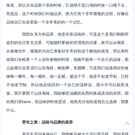
味觉，所以当在品那个茶的时候，它就绝不是口渴的时候一口喝下去，
而是品，这个时候我们叫做品茶。因为它有个非常缓慢的过程，好像在
品味自己生命里面一个非常美好的一个记忆。
我想在东方的品茶，他是在讲品味的，可是这个是我们刚刚所
提到的在日常生活里，可能随时要做的所谓美的功课，就可以从喝茶，
从食物当中，慢慢的为自己准备好非常好的这个敏锐的感觉，所以有时
候我们在检查一个人在吃食物的时候，他能不能有一个自己的品味，那
么如果社会里流行山珍海味，鲍鱼啊，鱼翅啊，可是我们知道再好的食
物每一餐吃，每一顿吃，他一定腻。腻这个字，就是不知道节制，已经
不知道节制。所以他必须回到一个自己的选择说，我今天可以粗茶淡
饭，我不要那个山珍海味，我能够把油腻的东西转换成清淡的东西。因
此我们讲taste，讲品味的时候是说，他很充分地知道我怎么选择，我要
什么。
穿衣之美：品味与品牌的差异
美其实是回来做自己，我能够不被这个流行所干扰，我知道我