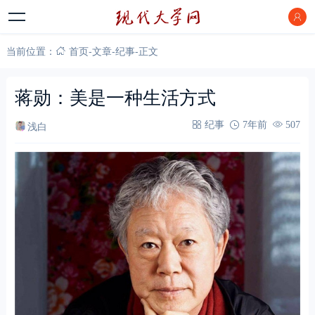
当前位置：
首页
-
文章
-
纪事
-
正文
蒋勋：美是一种生活方式
浅白
纪事
7年前
507