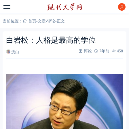
当前位置：
首页
-
文章
-
评论
-
正文
白岩松：人格是最高的学位
浅白
评论
7年前
458