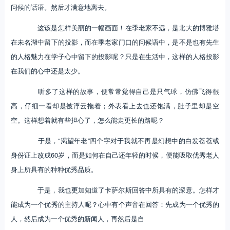
问候的话语。然后才满意地离去。
这该是怎样美丽的一幅画面！在季老家不远，是北大的博雅塔
在未名湖中留下的投影，而在季老家门口的问候语中，是不是也有先生
的人格魅力在学子心中留下的投影呢？只是在生活中，这样的人格投影
在我们的心中还是太少。
听多了这样的故事，便常常觉得自己是只气球，仿佛飞得很
高，仔细一看却是被浮云拖着；外表看上去也还饱满，肚子里却是空
空。这样想着就有些担心了，怎么能走更长的路呢？
于是，“渴望年老”四个字对于我就不再是幻想中的白发苍苍或
身份证上改成60岁，而是如何在自己还年轻的时候，便能吸取优秀老人
身上所具有的种种优秀品质。
于是，我也更加知道了卡萨尔斯回答中所具有的深意。怎样才
能成为一个优秀的主持人呢？心中有个声音在回答：先成为一个优秀的
人，然后成为一个优秀的新闻人，再然后是自