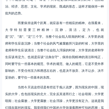
治、经济、思想、文化、学术的现状、既成的形态，这样才能保持一种
批判的态势。
而要保持这两个距离，就应该有一些相应的精神。在我看来，
大学特别需要三种精神：沉静，清洁，定力，也就
是"沉"、"清"、"定"三个字。当整个社会陷入喧闹的时候，大学里的老
师和学生应该沉静；当整个社会的风气被腐败所污染的时候，大学里的
老师和学生应该清洁；当整个社会陷入浮躁的时候，大学里的老师和学
生应该有定力。也就是应该"洁身自守"，保持自我精神的清洁和纯正，
同时要守住一些基本的规范、学术的规范、做人的规范，它是不受外界
影响的，不受任何压力和诱惑左右的，也是决不放弃、决不让步、决不
妥协的，要守住一些基本的东西。
当然今天说这些话是有些近于痴人说梦，因为现实的中国，现
实的大学，也包括现实的北大，完全反其道而行之：社会喧闹，大学更
喧闹；社会腐败，大学更腐败；社会浮躁，大学更没有定力。这就是我
们现在面对的现实。我觉得我们中国的大学弥漫着两种可怕的思潮：实