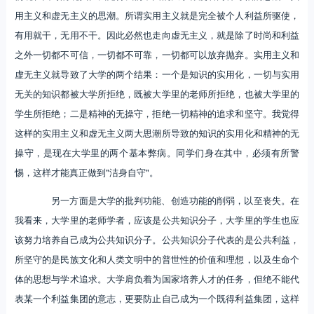
用主义和虚无主义的思潮。所谓实用主义就是完全被个人利益所驱使，
有用就干，无用不干。因此必然也走向虚无主义，就是除了时尚和利益
之外一切都不可信，一切都不可靠，一切都可以放弃抛弃。实用主义和
虚无主义就导致了大学的两个结果：一个是知识的实用化，一切与实用
无关的知识都被大学所拒绝，既被大学里的老师所拒绝，也被大学里的
学生所拒绝；二是精神的无操守，拒绝一切精神的追求和坚守。我觉得
这样的实用主义和虚无主义两大思潮所导致的知识的实用化和精神的无
操守，是现在大学里的两个基本弊病。同学们身在其中，必须有所警
惕，这样才能真正做到"洁身自守"。
另一方面是大学的批判功能、创造功能的削弱，以至丧失。在
我看来，大学里的老师学者，应该是公共知识分子，大学里的学生也应
该努力培养自己成为公共知识分子。公共知识分子代表的是公共利益，
所坚守的是民族文化和人类文明中的普世性的价值和理想，以及生命个
体的思想与学术追求。大学肩负着为国家培养人才的任务，但绝不能代
表某一个利益集团的意志，更要防止自己成为一个既得利益集团，这样