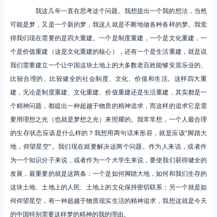
我这几年一直在思考这个问题。我想提出一个我的想法，当然
可能是梦，又是一个新的梦，我这人就是不断地做各种各样的梦。我觉
得我们现在需要的是四大重建。一个是制度重建，一个是文化重建，一
个是价值重建（这是文化重建的核心），还有一个是生活重建，就是说
我们需要建立一个让中国这块土地上的大多数老百姓能够安居乐业的、
比较合理的、比较健全的社会制度、文化、价值和生活。这样四大重
建，无论是制度重建、文化重建、价值重建还是生活重建，其实都是一
个精神问题，都提出一种超越于物质的精神追求，而这样的追求它是需
要用理想之光（也就是梦想之光）来照耀的。我常常想，一个人最合理
的生存状态应该是什么样的？我想用两句话来形容，就是应该"脚踏大
地，仰望星空"。我们现在就要解决这两个问题。作为人来说，或者作
为一个知识分子来说，或者作为一个大学生来说，要使我们获得健全的
发展，最重要的就是这两条：一个是如何脚踏大地，如何和我们生存的
这块土地、土地上的人民、土地上的文化保持密切联系；另一个就是如
何仰望星空，有一种超越于物质现实生活的精神追求，我想这就是今天
的中国特别需要这样梦的精神的我的理由。