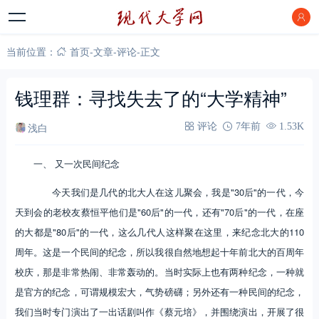
当前位置：
首页
-
文章
-
评论
-
正文
钱理群：寻找失去了的“大学精神”
浅白
评论
7年前
1.53K
一、 又一次民间纪念
今天我们是几代的北大人在这儿聚会，我是"30后"的一代，今
天到会的老校友蔡恒平他们是"60后"的一代，还有"70后"的一代，在座
的大都是"80后"的一代，这么几代人这样聚在这里，来纪念北大的110
周年。这是一个民间的纪念，所以我很自然地想起十年前北大的百周年
校庆，那是非常热闹、非常轰动的。当时实际上也有两种纪念，一种就
是官方的纪念，可谓规模宏大，气势磅礴；另外还有一种民间的纪念，
我们当时专门演出了一出话剧叫作《蔡元培》，并围绕演出，开展了很