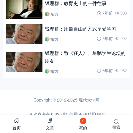
钱理群：教育史上的一件往事
东方
7年前
903
钱理群：用最自由的方式享受学习
东方
5年前
902
钱理群：致《狂人》、星驰学生论坛的
朋友
东方
6年前
962
Copyright © 2012-2025
现代大学网
56 次查询在 0.825 秒, 使用 40.61MB 内存
首页
文章
搜索
我的