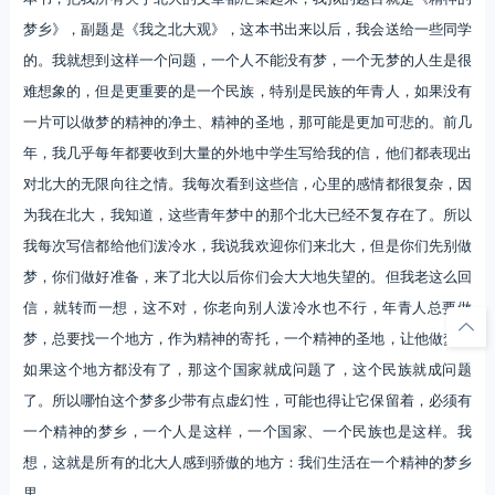
梦乡》，副题是《我之北大观》，这本书出来以后，我会送给一些同学
的。我就想到这样一个问题，一个人不能没有梦，一个无梦的人生是很
难想象的，但是更重要的是一个民族，特别是民族的年青人，如果没有
一片可以做梦的精神的净土、精神的圣地，那可能是更加可悲的。前几
年，我几乎每年都要收到大量的外地中学生写给我的信，他们都表现出
对北大的无限向往之情。我每次看到这些信，心里的感情都很复杂，因
为我在北大，我知道，这些青年梦中的那个北大已经不复存在了。所以
我每次写信都给他们泼冷水，我说我欢迎你们来北大，但是你们先别做
梦，你们做好准备，来了北大以后你们会大大地失望的。但我老这么回
信，就转而一想，这不对，你老向别人泼冷水也不行，年青人总要做
梦，总要找一个地方，作为精神的寄托，一个精神的圣地，让他做梦。
如果这个地方都没有了，那这个国家就成问题了，这个民族就成问题
了。所以哪怕这个梦多少带有点虚幻性，可能也得让它保留着，必须有
一个精神的梦乡，一个人是这样，一个国家、一个民族也是这样。我
想，这就是所有的北大人感到骄傲的地方：我们生活在一个精神的梦乡
里。