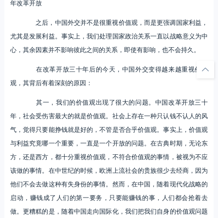
年改革开放
之后，中国外交并不是很重视价值观，而是更强调国家利益，
尤其是发展利益。事实上，我们处理国家政治关系一直以战略意义为中
心，其余因素并不影响彼此之间的关系，即使有影响，也不会持久。
在改革开放三十年后的今天，中国外交变得越来越重视价值
观，其背后有着深刻的原因：
其一，我们的价值观出现了很大的问题。中国改革开放三十
年，社会受伤害最大的就是价值观。社会上存在一种只认钱不认人的风
气，觉得只要能挣钱就是好的，不管是否合乎价值观。事实上，价值观
与利益究竟哪一个重要，一直是一个开放的问题。在古典时期，无论东
方，还是西方，都十分重视价值观，不符合价值观的事情，被视为不应
该做的事情。在中世纪的时候，欧洲上流社会的贵族很少去经商，因为
他们不会去做这种有失身份的事情。然而，在中国，随着现代化战略的
启动，赚钱成了人们的第一要务，只要能赚钱的事，人们都会抢着去
做。更糟糕的是，随着中国走向国际化，我们把我们自身的价值观问题