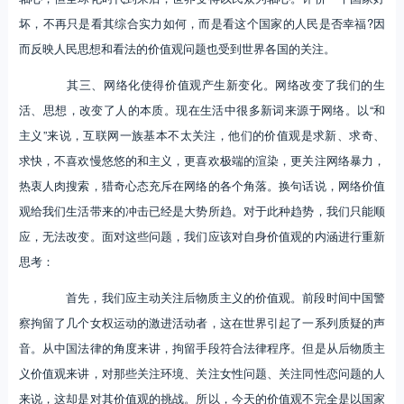
坏，不再只是看其综合实力如何，而是看这个国家的人民是否幸福?因
而反映人民思想和看法的价值观问题也受到世界各国的关注。
其三、网络化使得价值观产生新变化。网络改变了我们的生
活、思想，改变了人的本质。现在生活中很多新词来源于网络。以“和
主义”来说，互联网一族基本不太关注，他们的价值观是求新、求奇、
求快，不喜欢慢悠悠的和主义，更喜欢极端的渲染，更关注网络暴力，
热衷人肉搜索，猎奇心态充斥在网络的各个角落。换句话说，网络价值
观给我们生活带来的冲击已经是大势所趋。对于此种趋势，我们只能顺
应，无法改变。面对这些问题，我们应该对自身价值观的内涵进行重新
思考：
首先，我们应主动关注后物质主义的价值观。前段时间中国警
察拘留了几个女权运动的激进活动者，这在世界引起了一系列质疑的声
音。从中国法律的角度来讲，拘留手段符合法律程序。但是从后物质主
义价值观来讲，对那些关注环境、关注女性问题、关注同性恋问题的人
来说，这却是对其价值观的挑战。所以，今天的价值观不完全是以国家