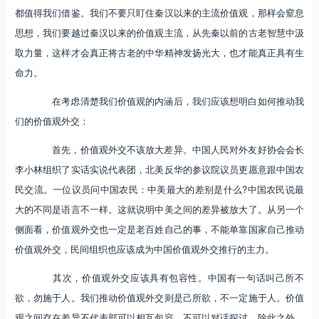
都值得我们借鉴。我们不要只盯住秦汉以来的主流价值观，那样会窒息
思想，我们要越过秦汉以来的价值观主流，从先秦以前的古老智慧中汲
取力量，这样才会真正将古老的中华精神发扬光大，也才能真正具有生
命力。
在考虑清楚我们价值观的内涵后，我们应该想明白如何推动我
们的价值观外交：
首先，价值观外交不该放大差异。中国人民对外友好协会会长
李小林组织了实话实说代表团，北美反华的参议院议员更愿意跟中国农
民交流。一位议员问中国农民：中美最大的差别是什么?中国农民说最
大的不同是语言不一样。这就说明中美之间的差异被放大了。从另一个
侧面看，价值观外交也一定是老百姓自己的事，不能单靠国家自己推动
价值观外交，民间组织也应该成为中国价值观外交推行的主力。
其次，价值观外交应该具有包容性。中国有一句话叫己所不
欲，勿施于人。我们推动价值观外交则是己所欲，不一定施于人。价值
观之间存在差异不代表部可以相互包容，不可以对话探讨。除此之外，