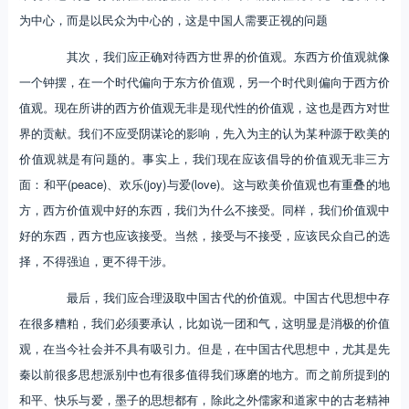
为中心，而是以民众为中心的，这是中国人需要正视的问题
其次，我们应正确对待西方世界的价值观。东西方价值观就像
一个钟摆，在一个时代偏向于东方价值观，另一个时代则偏向于西方价
值观。现在所讲的西方价值观无非是现代性的价值观，这也是西方对世
界的贡献。我们不应受阴谋论的影响，先入为主的认为某种源于欧美的
价值观就是有问题的。事实上，我们现在应该倡导的价值观无非三方
面：和平(peace)、欢乐(joy)与爱(love)。这与欧美价值观也有重叠的地
方，西方价值观中好的东西，我们为什么不接受。同样，我们价值观中
好的东西，西方也应该接受。当然，接受与不接受，应该民众自己的选
择，不得强迫，更不得干涉。
最后，我们应合理汲取中国古代的价值观。中国古代思想中存
在很多糟粕，我们必须要承认，比如说一团和气，这明显是消极的价值
观，在当今社会并不具有吸引力。但是，在中国古代思想中，尤其是先
秦以前很多思想派别中也有很多值得我们琢磨的地方。而之前所提到的
和平、快乐与爱，墨子的思想都有，除此之外儒家和道家中的古老精神