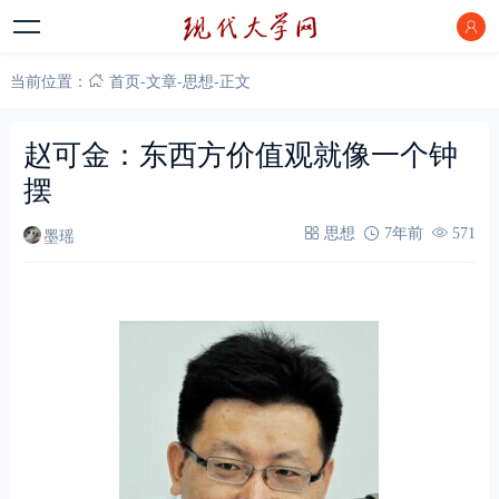
当前位置：
首页
-
文章
-
思想
-
正文
赵可金：东西方价值观就像一个钟
摆
墨瑶
思想
7年前
571