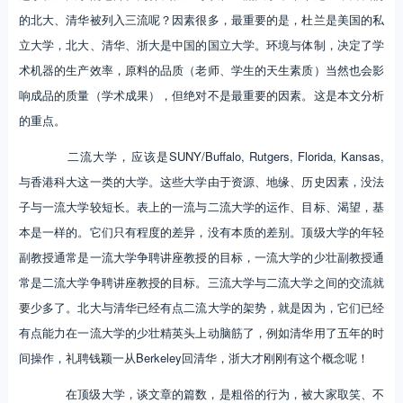
的北大、清华被列入三流呢？因素很多，最重要的是，杜兰是美国的私
立大学，北大、清华、浙大是中国的国立大学。环境与体制，决定了学
术机器的生产效率，原料的品质（老师、学生的天生素质）当然也会影
响成品的质量（学术成果），但绝对不是最重要的因素。这是本文分析
的重点。
二流大学，应该是SUNY/Buffalo, Rutgers, Florida, Kansas,
与香港科大这一类的大学。这些大学由于资源、地缘、历史因素，没法
子与一流大学较短长。表上的一流与二流大学的运作、目标、渴望，基
本是一样的。它们只有程度的差异，没有本质的差别。顶级大学的年轻
副教授通常是一流大学争聘讲座教授的目标，一流大学的少壮副教授通
常是二流大学争聘讲座教授的目标。三流大学与二流大学之间的交流就
要少多了。北大与清华已经有点二流大学的架势，就是因为，它们已经
有点能力在一流大学的少壮精英头上动脑筋了，例如清华用了五年的时
间操作，礼聘钱颖一从Berkeley回清华，浙大才刚刚有这个概念呢！
在顶级大学，谈文章的篇数，是粗俗的行为，被大家取笑、不