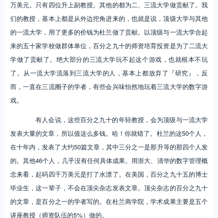
万美元。只有四位升上副教授。其他的都为二、三流大学做贡献了。我
们的教授，基本上都是从外边挖角进来的，也就是说，顶级大学与其他
的一流大学，用了更多的价钱为杜兰做了贡献。以顶级与一流大学合起
来的五十家学校做群体单位，百分之九十的师资培育投资是为了二流大
学做了贡献了。绝大部分的三流大学玩不起这个游戏，也就根本不玩
了。从一流大学流落到三流大学的人，基本上都放弃了『研究』，反
而，一直在三流圈子的学者，有些会兴味怡然地玩着三流大学的数字游
戏。
有人会说，这些百分之九十的年轻教授，会为顶级与一流大学
发表大量的文章，所以值这么多钱。哈！你就错了。杜兰的这50个人，
在十年内，发表了大约50篇文章，其中三分之一是那升等的那四个人发
的。其他46个人，几乎没有任何具体成果。用浙大、清华的数字管理概
念来看，起码四千万美元是打了水漂了。在美国，百分之九十五的博士
毕业生，这一辈子，不会在顶尖杂志发表文章。顶尖杂志的百分之九十
的文章，是百分之一的学者写的。在杜兰商学院，学术成果主要是五个
讲座教授（师资队伍的5%）做的。