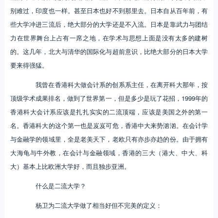
别难过，印度也一样。甚至日本也好不到那里去。日本自从百年前，有
些大学冲进三流后，绝大部分的大学还是不入流。日本是靠武力与团结
力在世界舞台上占有一席之地，在学术与思想上面是没有太多的建树
的。这几年，北大与清华的国际化与超前意识，比绝大部分的日本大学
要来得强猛。
我曾在香港科大做会计系的创系系主任，在离开科大那年，按
顶级学术成果排名，做到了世界第一，但是多少是玩了花招，1999年的
香港科大会计系应该是扎扎实实的二流顶端，应该是美国之外的第一
名。香港科大的这个第一也是岌岌可危，香港中大来势汹汹。在会计学
与金融学的领域里，全是老美天下，老欧只有亦步亦趋的份。由于拥有
大海龟与牛外教，在会计与金融领域，香港的三大（港大、中大、科
大）基本上比欧洲大学好，而且独步亚洲。
什么是二流大学？
杨卫为二流大学做了相当好但不完美的定义：