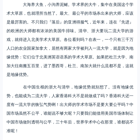
大海养大鱼，小沟养泥鳅。学术界的大牛，集中在美国这个学
术大草原，也就理所当然了。最大、最公平的市场杀出来的大师，应该
是最厉害的。不只我们『落后』的亚洲得服气，近年来，连在『先进』
的欧洲的大师都有浓浓的美国牛排味。清华、浙大要玩二流大学的游
戏，就得进入北美学术大草原。各位看到吗？在表一，一个只有三千万
人口的农业国家加拿大，居然有两家大学被列入一流大学，就是因为地
缘优势：它们位于北美洲英语语系的学术大草原。如果把杜兰大学、南
加大往南搬五百里，进了墨西哥，杜兰、南加大就什么流都不是，这就
是地缘优势。
在中国生根的浙大与清华，地缘优势就别想了。没有地缘优
势，也能成为二流大学，人家香港科大不是就做成了吗？香港科大还一
度有一流大学的恢弘气势咧！出大师的学术市场不是要大要公平吗？中
国市场虽然不公平，谁能说不够大呢？只要我们能借用美国市场体制让
中国市场做到透明与公平，三十年后，世界学术中心在那里，谁都说不
准呢！