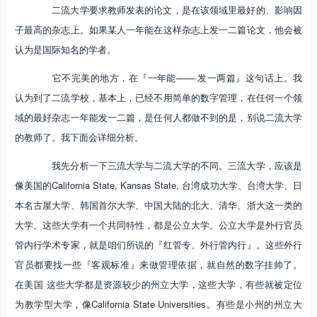
二流大学要求教师发表的论文，是在该领域里最好的、影响因
子最高的杂志上。如果某人一年能在这样杂志上发一二篇论文，他会被
认为是国际知名的学者。
它不完美的地方，在『一年能——·发一两篇』这句话上。我
认为到了二流学校，基本上，已经不用简单的数字管理，在任何一个领
域的最好杂志一年能发一二篇，是任何人都做不到的是，别说二流大学
的教师了。我下面会详细分析。
我先分析一下三流大学与二流大学的不同。三流大学，应该是
像美国的California State, Kansas State, 台湾成功大学、台湾大学、日
本名古屋大学、韩国首尔大学、中国大陆的北大、清华、浙大这一类的
大学。这些大学有一个共同特性，都是公立大学。公立大学是外行官员
管内行学术专家，就是咱们所说的『红管专、外行管内行』。这些外行
官员都要找一些『客观标准』来做管理依据，就自然的数字挂帅了。
在美国 这些大学都是资源较少的州立大学，这些大学，有些就被定位
为教学型大学，像California State Universities。有些是小州的州立大