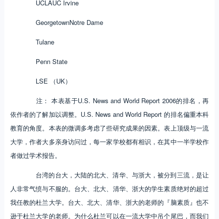
UCLA
UC Irvine
Georgetown
Notre Dame
Tulane
Penn State
LSE （UK）
注： 本表基于U.S. News and World Report 2006的排名，再
依作者的了解加以调整。U.S. News and World Report 的排名偏重本科
教育的角度。本表的微调多考虑了些研究成果的因素。表上顶级与一流
大学，作者大多亲身访问过，每一家学校都有相识，在其中一半学校作
者做过学术报告。
台湾的台大，大陆的北大、清华、与浙大，被分到三流，是让
人非常气愤与不服的。台大、北大、清华、浙大的学生素质绝对的超过
我任教的杜兰大学。台大、北大、清华、浙大的老师的『脑素质』也不
逊于杜兰大学的老师。为什么杜兰可以在一流大学中吊个尾巴，而我们