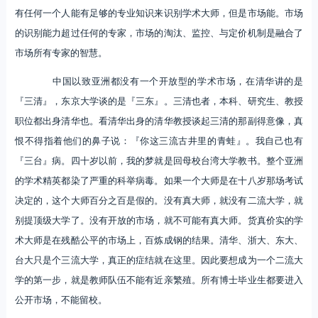
有任何一个人能有足够的专业知识来识别学术大师，但是市场能。市场
的识别能力超过任何的专家，市场的淘汰、监控、与定价机制是融合了
市场所有专家的智慧。
中国以致亚洲都没有一个开放型的学术市场，在清华讲的是
『三清』，东京大学谈的是『三东』。三清也者，本科、研究生、教授
职位都出身清华也。看清华出身的清华教授谈起三清的那副得意像，真
恨不得指着他们的鼻子说：『你这三流古井里的青蛙』。我自己也有
『三台』病。四十岁以前，我的梦就是回母校台湾大学教书。整个亚洲
的学术精英都染了严重的科举病毒。如果一个大师是在十八岁那场考试
决定的，这个大师百分之百是假的。没有真大师，就没有二流大学，就
别提顶级大学了。没有开放的市场，就不可能有真大师。货真价实的学
术大师是在残酷公平的市场上，百炼成钢的结果。清华、浙大、东大、
台大只是个三流大学，真正的症结就在这里。因此要想成为一个二流大
学的第一步，就是教师队伍不能有近亲繁殖。所有博士毕业生都要进入
公开市场，不能留校。