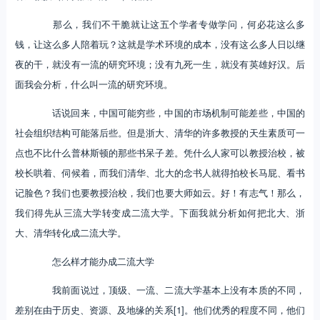
那么，我们不干脆就让这五个学者专做学问，何必花这么多
钱，让这么多人陪着玩？这就是学术环境的成本，没有这么多人日以继
夜的干，就没有一流的研究环境；没有九死一生，就没有英雄好汉。后
面我会分析，什么叫一流的研究环境。
话说回来，中国可能穷些，中国的市场机制可能差些，中国的
社会组织结构可能落后些。但是浙大、清华的许多教授的天生素质可一
点也不比什么普林斯顿的那些书呆子差。凭什么人家可以教授治校，被
校长哄着、伺候着，而我们清华、北大的念书人就得拍校长马屁、看书
记脸色？我们也要教授治校，我们也要大师如云。好！有志气！那么，
我们得先从三流大学转变成二流大学。下面我就分析如何把北大、浙
大、清华转化成二流大学。
怎么样才能办成二流大学
我前面说过，顶级、一流、二流大学基本上没有本质的不同，
差别在由于历史、资源、及地缘的关系[1]。他们优秀的程度不同，他们