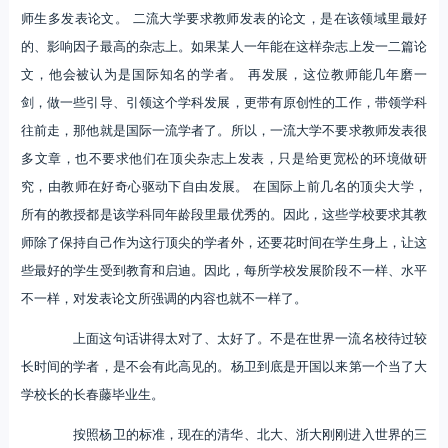
师生多发表论文。 二流大学要求教师发表的论文，是在该领域里最好
的、影响因子最高的杂志上。如果某人一年能在这样杂志上发一二篇论
文，他会被认为是国际知名的学者。 再发展，这位教师能几年磨一
剑，做一些引导、引领这个学科发展，更带有原创性的工作，带领学科
往前走，那他就是国际一流学者了。所以，一流大学不要求教师发表很
多文章，也不要求他们在顶尖杂志上发表，只是给更宽松的环境做研
究，由教师在好奇心驱动下自由发展。 在国际上前几名的顶尖大学，
所有的教授都是该学科同年龄段里最优秀的。因此，这些学校要求其教
师除了保持自己作为这行顶尖的学者外，还要花时间在学生身上，让这
些最好的学生受到教育和启迪。因此，每所学校发展阶段不一样、水平
不一样，对发表论文所强调的内容也就不一样了。
上面这句话讲得太对了、太好了。不是在世界一流名校待过较
长时间的学者，是不会有此高见的。杨卫到底是开国以来第一个当了大
学校长的长春藤毕业生。
按照杨卫的标准，现在的清华、北大、浙大刚刚进入世界的三