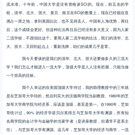
流水准。十年前，中国大学是没有资格谈SCI的。现在，前五名的学
校，清华、北大、浙大、复旦、南京在SCI的数量上，现在已经能在亚
洲占一席之地，拿到美国比比，也不见得丢人。中国有人海优势，再往
后，这个成绩会更好。但这种比法再往后已经没有多大意义，因为人家
二流学校，不跟咱比这个。要用人家二流学校的比法，我们的清华、北
大、浙大，又回到起点上：重新洗牌，咱们的成果几乎是零。
我今天要谈的是我们的清华、北大、浙大还要做多久的三流大
学？我们怎么才能进入一流大学，顶级大学是人人没有把握，只能当做
一个崇高的目标。
我个人幸运的在美国顶级大学待过，我的助理教授中的三年就
是在芝加哥大学待的，然后到宾大的沃顿商学院当副教授。1980年的芝
加哥大学商学院与经济系，应该是顶级，甚至是第一。在1990年，芝加
哥统计过，90% 的经济学诺贝尔奖得主与芝加哥大学有渊源，所有知
名商学院的会计学与金融学的当家学者（是讲座教授，但通常不是系主
任），与芝加哥大学有渊源。这几年，芝加哥大学的经济与商学，一流