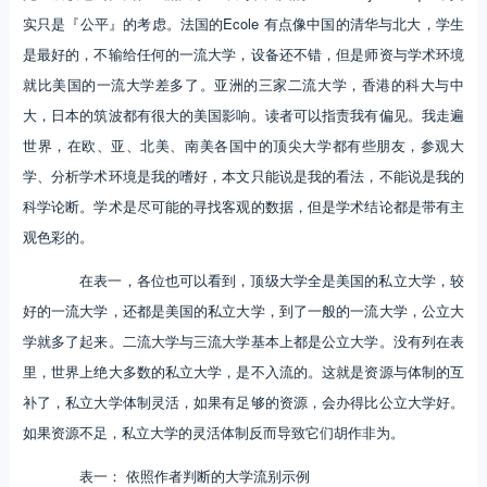
实只是『公平』的考虑。法国的Ecole 有点像中国的清华与北大，学生
是最好的，不输给任何的一流大学，设备还不错，但是师资与学术环境
就比美国的一流大学差多了。亚洲的三家二流大学，香港的科大与中
大，日本的筑波都有很大的美国影响。读者可以指责我有偏见。我走遍
世界，在欧、亚、北美、南美各国中的顶尖大学都有些朋友，参观大
学、分析学术环境是我的嗜好，本文只能说是我的看法，不能说是我的
科学论断。学术是尽可能的寻找客观的数据，但是学术结论都是带有主
观色彩的。
在表一，各位也可以看到，顶级大学全是美国的私立大学，较
好的一流大学，还都是美国的私立大学，到了一般的一流大学，公立大
学就多了起来。二流大学与三流大学基本上都是公立大学。没有列在表
里，世界上绝大多数的私立大学，是不入流的。这就是资源与体制的互
补了，私立大学体制灵活，如果有足够的资源，会办得比公立大学好。
如果资源不足，私立大学的灵活体制反而导致它们胡作非为。
表一： 依照作者判断的大学流别示例