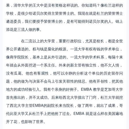
果，清华大学的王大中是没有资格这样说的。你知道吗？像杜兰这样的
学校，是很少给诺贝尔奖得主荣誉博士的。我现在就是杜兰的荣誉博士
遴选委员，我们要授予荣誉博士的，是有可能得到诺贝尔奖的人。锦上
添花是三流人做的事。
在二流以上的大学里，重要行政职位，尤其是校长，都是全世
界公开遴选的。权与钱是腐化的根源。一流大学有权有钱的学术单位，
像商学院院长，基本上是从外引进的。一流大学的学术科系，每隔十来
年就会从外面挖进一个系主任。外来的新主管有独立性，他不欠人情，
没有瓜葛。他也有客观性，他可以冷静的分析这个单位的历史留存问
题，他的做为与决策不会马上引发关联性的猜忌。他有开创性，把其他
地方的成功经验引入。我有个亲身的好例子。EMBA 教学是芝加哥大学
首先推出的，并不太成功。后来给西北大学摸出了门窍，杜兰大学就挖
了西北大学主管EMBA的副院长来当院长，做了两年，就出了成果，哥
伦比亚大学又从杜兰手上把他抢了过去。EMBA 就是这么样在美国遍地
开了花，也影响了世界。