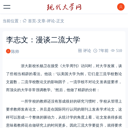
当前位置：
首页
-
文章
-
评论
-
正文
李志文：漫谈二流大学
陈帅
评论
7年前
510
浙大新校长杨卫在接受《大学周刊》访问时，对大学发展，谈
了些相当精辟的看法。他说：“以美国大学为例，它们是三流学校数论
文篇数，二流学校数论文的影响因子，一流学校不对论文发表提要求，
而顶尖的大学非常强调教学。”然后，他做了精辟的分析：
一所学校的教师还没有形成很好的研究习惯时，学校从管理上
要求教师发表论文，并且是在国际同行认同的期刊上发表学术论文，这
样可以形成一个整体的驱动力，从统计学的角度上看，论文发表得多就
意味着教师花在做研究上的时间更多。因此三流大学要提升，就得要求