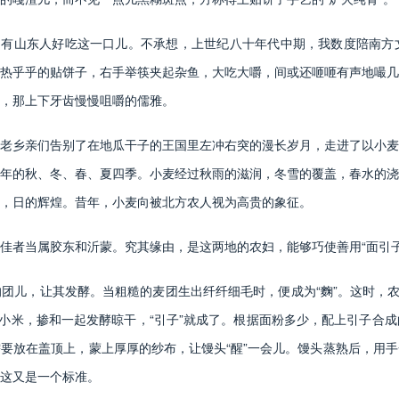
只有山东人好吃这一口儿。不承想，上世纪八十年代中期，我数度陪南方
热乎乎的贴饼子，右手举筷夹起杂鱼，大吃大嚼，间或还咂咂有声地嘬几
，那上下牙齿慢慢咀嚼的儒雅。
老乡亲们告别了在地瓜干子的王国里左冲右突的漫长岁月，走进了以小麦
年的秋、冬、春、夏四季。小麦经过秋雨的滋润，冬雪的覆盖，春水的浇
，日的辉煌。昔年，小麦向被北方农人视为高贵的象征。
佳者当属胶东和沂蒙。究其缘由，是这两地的农妇，能够巧使善用“面引子
团儿，让其发酵。当粗糙的麦团生出纤纤细毛时，便成为“麴”。这时，农
的小米，掺和一起发酵晾干，“引子”就成了。根据面粉多少，配上引子合
要放在盖顶上，蒙上厚厚的纱布，让馒头“醒”一会儿。馒头蒸熟后，用
这又是一个标准。