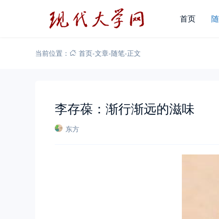
首页
随
当前位置：
首页
-
文章
-
随笔
-
正文
李存葆：渐行渐远的滋味
东方