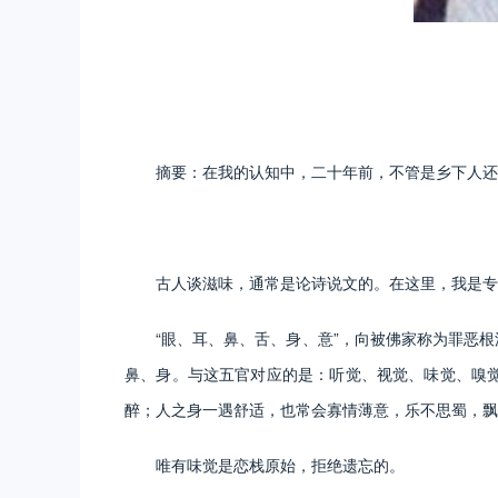
摘要：在我的认知中，二十年前，不管是乡下人还
古人谈滋味，通常是论诗说文的。在这里，我是专
“眼、耳、鼻、舌、身、意”，向被佛家称为罪恶
鼻、身。与这五官对应的是：听觉、视觉、味觉、嗅
醉；人之身一遇舒适，也常会寡情薄意，乐不思蜀，飘
唯有味觉是恋栈原始，拒绝遗忘的。