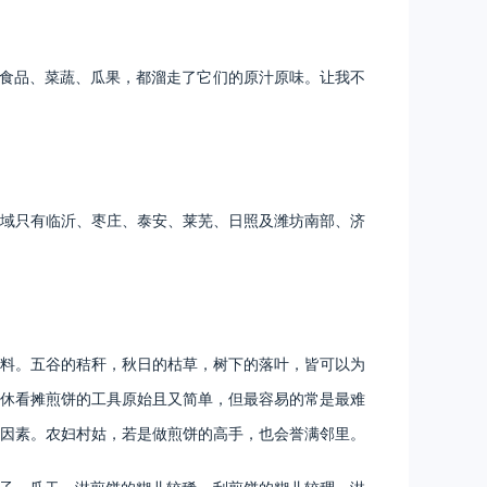
多食品、菜蔬、瓜果，都溜走了它们的原汁原味。让我不
域只有临沂、枣庄、泰安、莱芜、日照及潍坊南部、济
料。五谷的秸秆，秋日的枯草，树下的落叶，皆可以为
休看摊煎饼的工具原始且又简单，但最容易的常是最难
因素。农妇村姑，若是做煎饼的高手，也会誉满邻里。