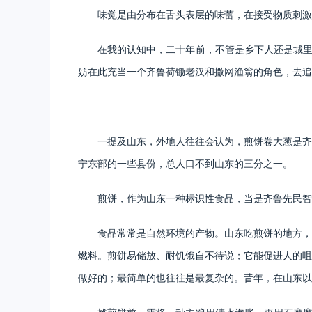
味觉是由分布在舌头表层的味蕾，在接受物质刺激
在我的认知中，二十年前，不管是乡下人还是城里
妨在此充当一个齐鲁荷锄老汉和撒网渔翁的角色，去追
一提及山东，外地人往往会认为，煎饼卷大葱是齐
宁东部的一些县份，总人口不到山东的三分之一。
煎饼，作为山东一种标识性食品，当是齐鲁先民智
食品常常是自然环境的产物。山东吃煎饼的地方，
燃料。煎饼易储放、耐饥饿自不待说；它能促进人的咀
做好的；最简单的也往往是最复杂的。昔年，在山东以