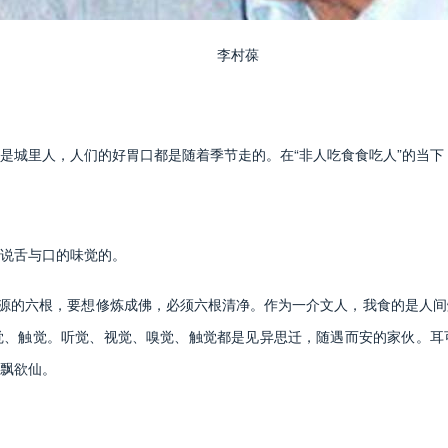
李村葆
是城里人，人们的好胃口都是随着季节走的。在“非人吃食食吃人”的当
说舌与口的味觉的。
根源的六根，要想修炼成佛，必须六根清净。作为一介文人，我食的是人
觉、触觉。听觉、视觉、嗅觉、触觉都是见异思迁，随遇而安的家伙。耳
飘欲仙。