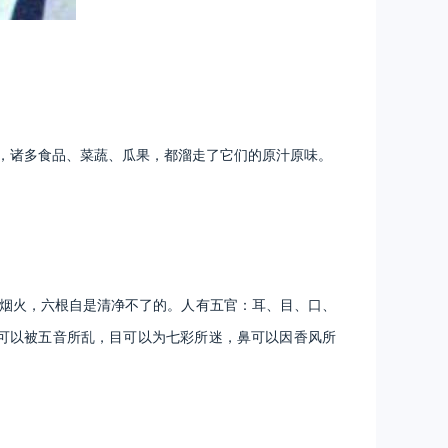
下，诸多食品、菜蔬、瓜果，都溜走了它们的原汁原味。
间烟火，六根自是清净不了的。人有五官：耳、目、口、
可以被五音所乱，目可以为七彩所迷，鼻可以因香风所