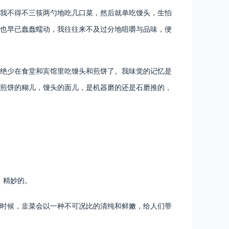
我不得不三筷两勺地吃几口菜，然后就单吃馒头，生怕
也早已蠢蠢蠕动，我往往来不及过分地咀嚼与品味，便
绝少在食堂和宾馆里吃馒头和煎饼了。我味觉的记忆是
煎饼的糊儿，馒头的面儿，是机器磨的还是石磨推的，
，精妙的。
时候，韭菜会以一种不可况比的清纯和鲜嫩，给人们带