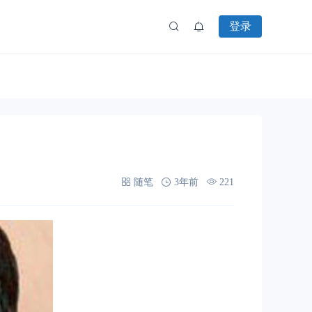
登录
随笔
3年前
221