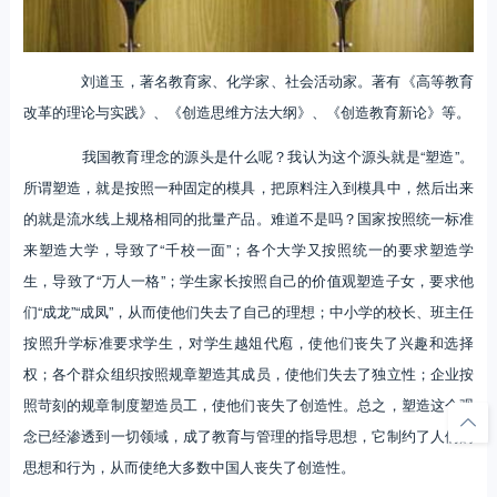
刘道玉，著名教育家、化学家、社会活动家。著有《高等教育
改革的理论与实践》、《创造思维方法大纲》、《创造教育新论》等。
我国教育理念的源头是什么呢？我认为这个源头就是“塑造”。
所谓塑造，就是按照一种固定的模具，把原料注入到模具中，然后出来
的就是流水线上规格相同的批量产品。难道不是吗？国家按照统一标准
来塑造大学，导致了“千校一面”；各个大学又按照统一的要求塑造学
生，导致了“万人一格”；学生家长按照自己的价值观塑造子女，要求他
们“成龙”“成凤”，从而使他们失去了自己的理想；中小学的校长、班主任
按照升学标准要求学生，对学生越俎代庖，使他们丧失了兴趣和选择
权；各个群众组织按照规章塑造其成员，使他们失去了独立性；企业按
照苛刻的规章制度塑造员工，使他们丧失了创造性。总之，塑造这个观
念已经渗透到一切领域，成了教育与管理的指导思想，它制约了人们的
思想和行为，从而使绝大多数中国人丧失了创造性。