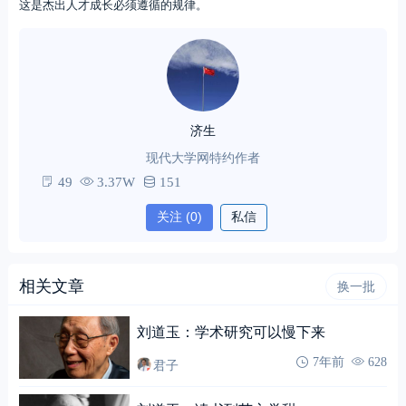
这是杰出人才成长必须遵循的规律。
济生
现代大学网特约作者
49
3.37W
151
关注
(0)
私信
相关文章
换一批
刘道玉：学术研究可以慢下来
君子
7年前
628