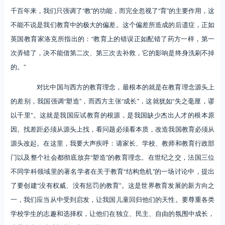
千百年来，我们只强调了“教”的功能，而完全忽视了“育”的主要作用，这
不能不说是我们教育中的极大的偏差。这个偏差所造成的后遗症，正如
英国教育家洛克所指出的：“教育上的错误正如配错了药方一样，第一
次弄错了，决不能借第二次、第三次去补救，它的影响是终身洗刷不掉
的。”
对比中国与西方的教育理念，最根本的就是在教育理念源头上
的差别，我国强调“塑造”，而西方主张“成长”，这就犹如“失之毫厘，谬
以千里”。这就是我国应试教育的根源，是我国缺少杰出人才的根本原
因。找差距必须从源头上找，看问题必须看本质，改造我国教育必须从
源头改起。在这里，我要大声疾呼：请家长、学校、教师和教育行政部
门以及整个社会都彻底放弃“塑造”的教育理念。在世纪之交，法国三位
不同学科领域里的著名学者在关于教育“结构危机”的一场讨论中，提出
了要创建“没有权威、没有惩罚的教育”。这是世界教育发展的新方向之
一，我们应当从中受到启发，让我国儿童回归他们的天性。要尊重各类
学校学生的志趣和选择权，让他们在独立、民主、自由的氛围中成长，