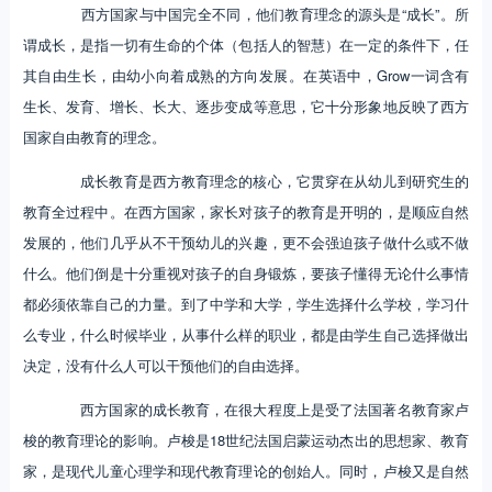
西方国家与中国完全不同，他们教育理念的源头是“成长”。所
谓成长，是指一切有生命的个体（包括人的智慧）在一定的条件下，任
其自由生长，由幼小向着成熟的方向发展。在英语中，Grow一词含有
生长、发育、增长、长大、逐步变成等意思，它十分形象地反映了西方
国家自由教育的理念。
成长教育是西方教育理念的核心，它贯穿在从幼儿到研究生的
教育全过程中。在西方国家，家长对孩子的教育是开明的，是顺应自然
发展的，他们几乎从不干预幼儿的兴趣，更不会强迫孩子做什么或不做
什么。他们倒是十分重视对孩子的自身锻炼，要孩子懂得无论什么事情
都必须依靠自己的力量。到了中学和大学，学生选择什么学校，学习什
么专业，什么时候毕业，从事什么样的职业，都是由学生自己选择做出
决定，没有什么人可以干预他们的自由选择。
西方国家的成长教育，在很大程度上是受了法国著名教育家卢
梭的教育理论的影响。卢梭是18世纪法国启蒙运动杰出的思想家、教育
家，是现代儿童心理学和现代教育理论的创始人。同时，卢梭又是自然