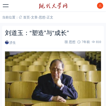
当前位置：
首页
-
文章
-
思想
-
正文
刘道玉：“塑造”与“成长”
济生
思想
7年前
810