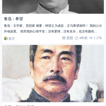
鲁迅：希望
鲁迅：文学家、思想家 摘要：绝望之为虚妄，正与希望相同！ 我的心分
外地寂寞。 然而我的心很平安；没有爱憎，没有哀乐，也没有颜色…
东方
思想
4年前
1.27K