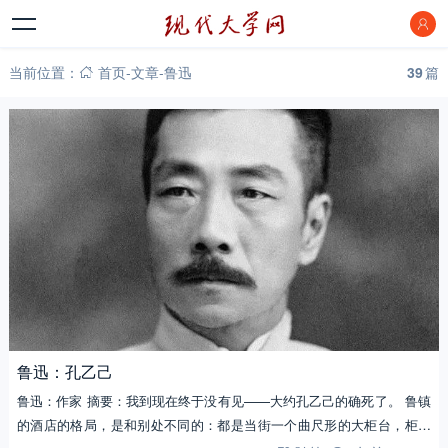
当前位置：
首页
-
文章
-
鲁迅
39
篇
鲁迅：孔乙己
鲁迅：作家 摘要：我到现在终于没有见——大约孔乙己的确死了。 鲁镇
的酒店的格局，是和别处不同的：都是当街一个曲尺形的大柜台，柜里