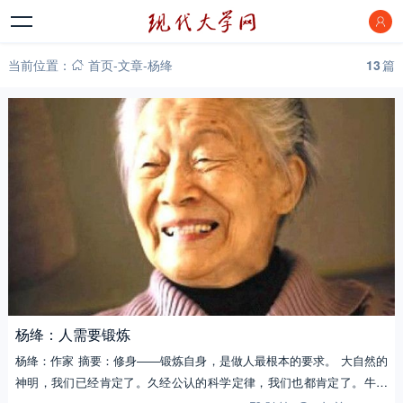
当前位置：
首页
-
文章
-
杨绛
13
篇
杨绛：人需要锻炼
杨绛：作家 摘要：修身——锻炼自身，是做人最根本的要求。 大自然的
神明，我们已经肯定了。久经公认的科学定律，我们也都肯定了。牛顿