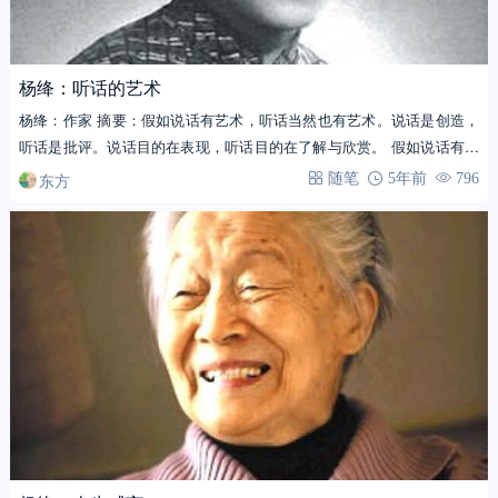
杨绛：听话的艺术
杨绛：作家 摘要：假如说话有艺术，听话当然也有艺术。说话是创造，
听话是批评。说话目的在表现，听话目的在了解与欣赏。 假如说话有艺
术，…
东方
随笔
5年前
796