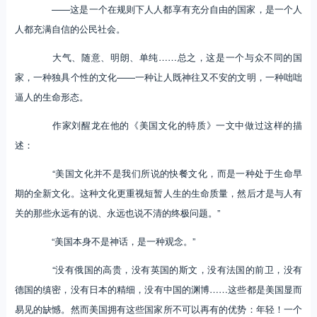
——这是一个在规则下人人都享有充分自由的国家，是一个人
人都充满自信的公民社会。
大气、随意、明朗、单纯……总之，这是一个与众不同的国
家，一种独具个性的文化——一种让人既神往又不安的文明，一种咄咄
逼人的生命形态。
作家刘醒龙在他的《美国文化的特质》一文中做过这样的描
述：
“美国文化并不是我们所说的快餐文化，而是一种处于生命早
期的全新文化。这种文化更重视短暂人生的生命质量，然后才是与人有
关的那些永远有的说、永远也说不清的终极问题。”
“美国本身不是神话，是一种观念。”
“没有俄国的高贵，没有英国的斯文，没有法国的前卫，没有
德国的缜密，没有日本的精细，没有中国的渊博……这些都是美国显而
易见的缺憾。然而美国拥有这些国家所不可以再有的优势：年轻！一个