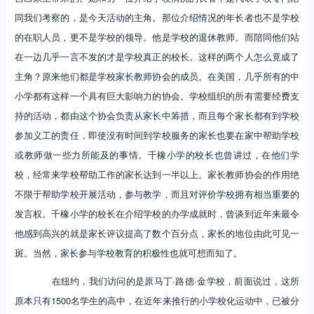
同我们考察的，是今天活动的主角。那位介绍情况的年长者也不是学校
的在职人员，更不是学校的领导。他是学校的退休教师。而陪同他们站
在一边几乎一言不发的才是学校真正的校长。这样的两个人怎么竟成了
主角？原来他们都是学校家长教师协会的成员。在美国，几乎所有的中
小学都有这样一个具有巨大影响力的协会。学校组织的所有需要经费支
持的活动，都由这个协会负责从家长中筹措，而且每个家长都有到学校
参加义工的责任，即使没有时间到学校服务的家长也要在家中帮助学校
或教师做一些力所能及的事情。千橡小学的校长也曾讲过，在他们学
校，经常来学校帮助工作的家长达到一半以上。家长教师协会的作用绝
不限于帮助学校开展活动，参与教学，而且对评价学校拥有相当重要的
发言权。千橡小学的校长在介绍学校的办学成就时，曾谈到近年来最令
他感到高兴的就是家长评议提高了数个百分点，家长的地位由此可见一
斑。当然，家长参与学校教育的积极性也就可想而知了。
在纽约，我们访问的是原马丁·路德·金学校，前面说过，这所
原本只有1500名学生的高中，在近年来推行的小学校化运动中，已被分