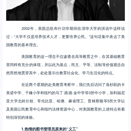
2002年，美国总统布什访华期间在清华大学的演说中这样说
过：“大学不仅是培养技术人才，更要培养公民。”这句话集中表达了美
国教育的基本理念。
美国教育的这一理念不仅渗透在高等教育之中，在其基础教育
里同样有充分的体现，并以此为基点，民主、平等、法制等价值观念自
然而然地贯穿其中，处处显示出教育社会化、学习生活化的特点。
在近两个星期的赴美教育考察中，我们先后访问了洛杉矶的卡
美诺中学、千橡小学和纽约的马丁·路德·金中学等3所中小学，加利福尼
亚大学北岭分校、哥伦比亚、哈佛、麻省理工、普林斯顿等5所大学以
及美国公民教育中心和纽约法律资源中心，对美国教育的上述特点有着
特别深切的体验。
1.热情的图书管理员原来的“义工”