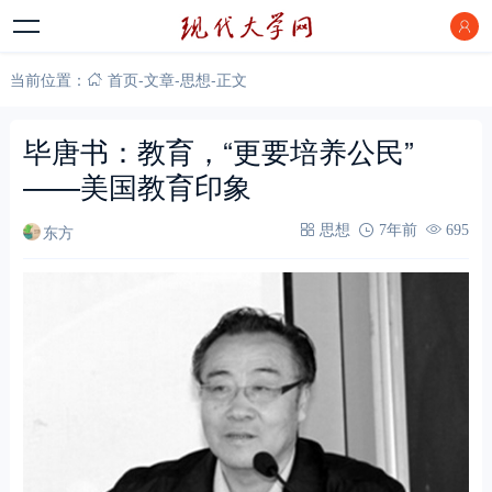
当前位置：
首页
-
文章
-
思想
-
正文
毕唐书：教育，“更要培养公民”
——美国教育印象
东方
思想
7年前
695