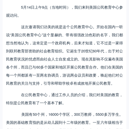
5月14日上午9点（当地时间），我们来到美国公民教育中心参
观访问。
这次邀请我们访美的就是这个公民教育中心。开始在国内一听
说“美国公民教育中心”这个显赫的、带有很强政治色彩的名字，我们都
想当然地认为，这肯定是一个政府机构，后来才知道，它不过是一家得
到联邦教育部资助的社会教育组织。它诞生于20世纪60年代，出于对公
民教育状况的忧虑而由社会人士自发成立的。现在其影响不仅遍布美国
各个州，而且已与60多个国家和地区开展公民教育合作。他们在美国的
每一个州都派有一至两名协调员，游说两会议员和政要，唤起他们对公
民教育的关注与支持，引导和帮助学校卓有成效地开展公民教育。
在公民教育中心，通过工作人员的介绍，我们对美国的教育，
特别是公民教育有了一个基本了解。
美国有50个州，16000个学区，300万教师，5500多万学生。
美国的基础教育指的是从幼儿园到十二年级的教育。一至六年级相当于