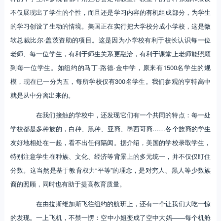
不仅展现出了学生的个性，而且还是学习内容的有机组成部分，为学生
的学习创设了生动的情境。美国正在实行把大学校分成小学校，这是微
软总裁比尔·盖茨资助的项目。这是因为小学校有利于校长认识每一位
老师、每一位学生，有利于师生关系更融洽，有利于课堂上老师能照顾
到每一位学生。如纽约的马丁·路德·金中学，原来有1500名学生的规
模，现在已一分为五，每所学校仅有300名学生。我们参观的亨特高中
就是从中分离出来的。
在我们接触的学校中，还发现它们有一个共同的特点：每一处
学校都是多种族的，白种、黑种、亚裔、墨西哥裔……各个族裔的学生
友好地相处在一起，看不出任何隔阂。据介绍，美国的学校录取学生，
特别注意学生在种族、文化、经济等背景上的多元统一，并不仅仅盯住
分数。这当然是基于教育权力“平等”的理念，是对穷人、黑人等少数族
裔的照顾，同时也有助于提高教育质量。
在由拉斯维加斯飞往纽约的航班上，还有一个让我们大吃一惊
的发现。一上飞机，不禁一愣：空中小姐变成了空中大妈——每个机舱