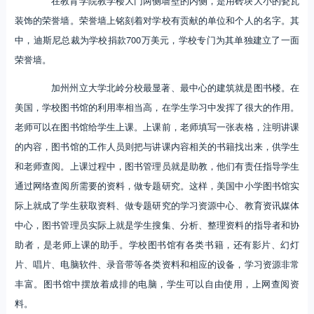
在教育学院教学楼大门两侧墙壁的内侧，是用砖块大小的瓷瓦
装饰的荣誉墙。荣誉墙上铭刻着对学校有贡献的单位和个人的名字。其
中，迪斯尼总裁为学校捐款700万美元，学校专门为其单独建立了一面
荣誉墙。
加州州立大学北岭分校最显著、最中心的建筑就是图书楼。在
美国，学校图书馆的利用率相当高，在学生学习中发挥了很大的作用。
老师可以在图书馆给学生上课。上课前，老师填写一张表格，注明讲课
的内容，图书馆的工作人员则把与讲课内容相关的书籍找出来，供学生
和老师查阅。上课过程中，图书管理员就是助教，他们有责任指导学生
通过网络查阅所需要的资料，做专题研究。这样，美国中小学图书馆实
际上就成了学生获取资料、做专题研究的学习资源中心、教育资讯媒体
中心，图书管理员实际上就是学生搜集、分析、整理资料的指导者和协
助者，是老师上课的助手。学校图书馆有各类书籍，还有影片、幻灯
片、唱片、电脑软件、录音带等各类资料和相应的设备，学习资源非常
丰富。图书馆中摆放着成排的电脑，学生可以自由使用，上网查阅资
料。