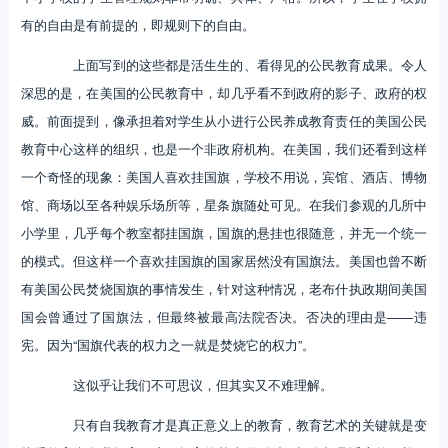
有的自由是有前提的，即规则下的自由。
上面写到的这些都是活生生的、看得见的公民教育成果。令人
深思的是，在美国的公民教育中，却几乎看不到政府的影子、政府的权
威。前面提到，像承担着对学生从小进行公民养成教育责任的美国公民
教育中心这样的组织，也是一个非政府机构。在美国，我们还看到这样
一个奇怪的现象：美国人喜欢挂国旗，学校不用说，宾馆、酒店、博物
馆、商场以至各种娱乐场所等，星条旗随处可见。在我们参观的几所中
小学里，几乎每个教室都挂国旗，国旗的悬挂也很随意，并无一个统一
的模式。但这样一个喜欢挂国旗的国家居然没有国旗法。美国也曾不断
有美国公民焚烧国旗的事情发生，针对这种情况，老布什执政期间美国
国会曾通过了国旗法，但最终被最高法院否决。否决的理由是——违
宪。因为“国旗代表的权力之一就是焚烧它的权力”。
这似乎让我们不可思议，但其实又不难理解。
只有自我教育才是真正意义上的教育，教育艺术的关键就是变