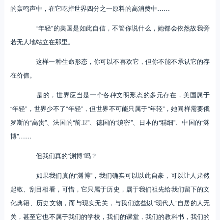
的轰鸣声中，在它吃掉世界四分之一原料的高消费中……
“年轻”的美国是如此自信，不管你说什么，她都会依然故我旁
若无人地站立在那里。
这样一种生命形态，你可以不喜欢它，但你不能不承认它的存
在价值。
是的，世界应当是一个各种文明形态的多元存在，美国属于
“年轻”，世界少不了“年轻”，但世界不可能只属于“年轻”，她同样需要俄
罗斯的“高贵”、法国的“前卫”、德国的“缜密”、日本的“精细”、中国的“渊
博”……
但我们真的“渊博”吗？
如果我们真的“渊博”，我们确实可以以此自豪，可以让人肃然
起敬、刮目相看，可惜，它只属于历史，属于我们祖先给我们留下的文
化典籍、历史文物，而与现实无关，与我们这些以“现代人”自居的人无
关，甚至它也不属于我们的学校，我们的课堂，我们的教科书，我们的