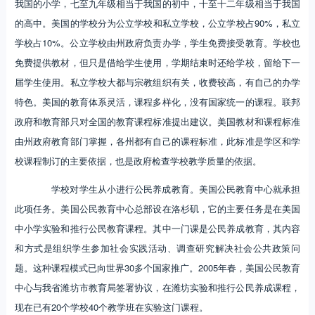
我国的小学，七至九年级相当于我国的初中，十至十二年级相当于我国
的高中。美国的学校分为公立学校和私立学校，公立学校占90%，私立
学校占10%。公立学校由州政府负责办学，学生免费接受教育。学校也
免费提供教材，但只是借给学生使用，学期结束时还给学校，留给下一
届学生使用。私立学校大都与宗教组织有关，收费较高，有自己的办学
特色。美国的教育体系灵活，课程多样化，没有国家统一的课程。联邦
政府和教育部只对全国的教育课程标准提出建议。美国教材和课程标准
由州政府教育部门掌握，各州都有自己的课程标准，此标准是学区和学
校课程制订的主要依据，也是政府检查学校教学质量的依据。
学校对学生从小进行公民养成教育。美国公民教育中心就承担
此项任务。美国公民教育中心总部设在洛杉矶，它的主要任务是在美国
中小学实验和推行公民教育课程。其中一门课是公民养成教育，其内容
和方式是组织学生参加社会实践活动、调查研究解决社会公共政策问
题。这种课程模式已向世界30多个国家推广。2005年春，美国公民教育
中心与我省潍坊市教育局签署协议，在潍坊实验和推行公民养成课程，
现在已有20个学校40个教学班在实验这门课程。