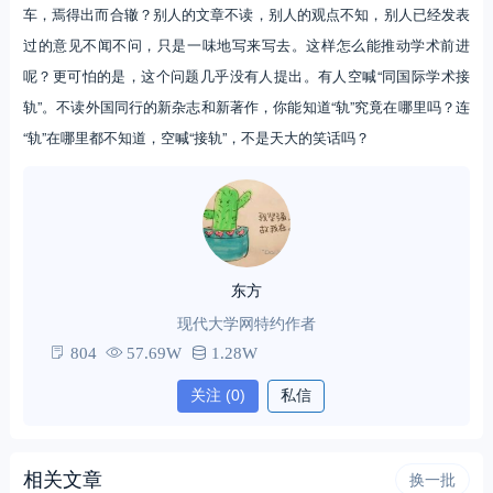
车，焉得出而合辙？别人的文章不读，别人的观点不知，别人已经发表
过的意见不闻不问，只是一味地写来写去。这样怎么能推动学术前进
呢？更可怕的是，这个问题几乎没有人提出。有人空喊“同国际学术接
轨”。不读外国同行的新杂志和新著作，你能知道“轨”究竟在哪里吗？连
“轨”在哪里都不知道，空喊“接轨”，不是天大的笑话吗？
东方
现代大学网特约作者
804
57.69W
1.28W
关注
(0)
私信
相关文章
换一批