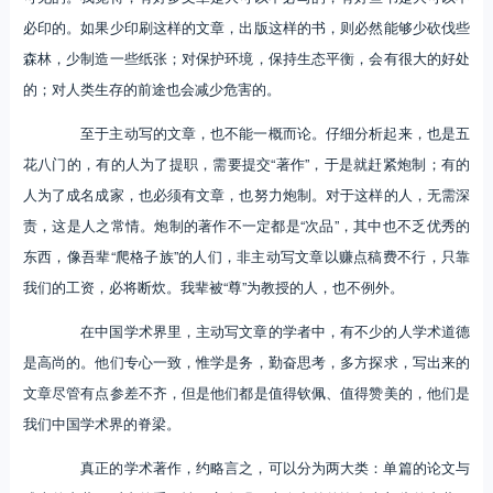
必印的。如果少印刷这样的文章，出版这样的书，则必然能够少砍伐些
森林，少制造一些纸张；对保护环境，保持生态平衡，会有很大的好处
的；对人类生存的前途也会减少危害的。
至于主动写的文章，也不能一概而论。仔细分析起来，也是五
花八门的，有的人为了提职，需要提交“著作”，于是就赶紧炮制；有的
人为了成名成家，也必须有文章，也努力炮制。对于这样的人，无需深
责，这是人之常情。炮制的著作不一定都是“次品”，其中也不乏优秀的
东西，像吾辈“爬格子族”的人们，非主动写文章以赚点稿费不行，只靠
我们的工资，必将断炊。我辈被“尊”为教授的人，也不例外。
在中国学术界里，主动写文章的学者中，有不少的人学术道德
是高尚的。他们专心一致，惟学是务，勤奋思考，多方探求，写出来的
文章尽管有点参差不齐，但是他们都是值得钦佩、值得赞美的，他们是
我们中国学术界的脊梁。
真正的学术著作，约略言之，可以分为两大类：单篇的论文与