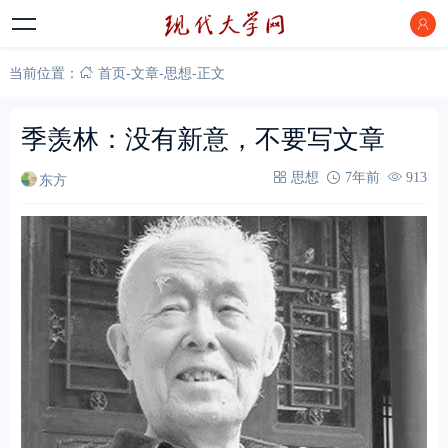
当前位置：
首页
-
文章
-
思想
-
正文
季羡林：没有新意，不要写文章
东方
思想
7年前
913