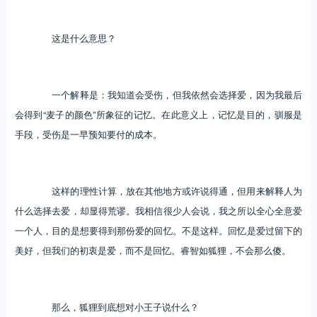
这是什么意思？
一个解释是：我知道会受伤，但我依然会选择爱，因为我最后
会得到“麦子的颜色”所象征的记忆。在此意义上，记忆是目的，驯服是
手段，受伤是一早预知要付的成本。
这样的理性计算，放在其他地方或许说得通，但用来解释人为
什么选择去爱，却显得荒谬。我相信很少人会说，我之所以全心全意爱
一个人，目的是想要得到那份爱的回忆。不是这样。回忆是爱过留下的
美好，但我们的初衷是爱，而不是回忆。睿智如狐狸，不会那么傻。
那么，狐狸到底想对小王子说什么？