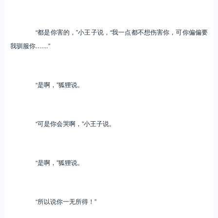
“都是你害的，”小王子说，“我一点都不想伤害你，可你偏偏要
我驯服你……”
“是啊，”狐狸说。
“可是你会哭啊，”小王子说。
“是啊，”狐狸说。
“所以说你一无所得！”