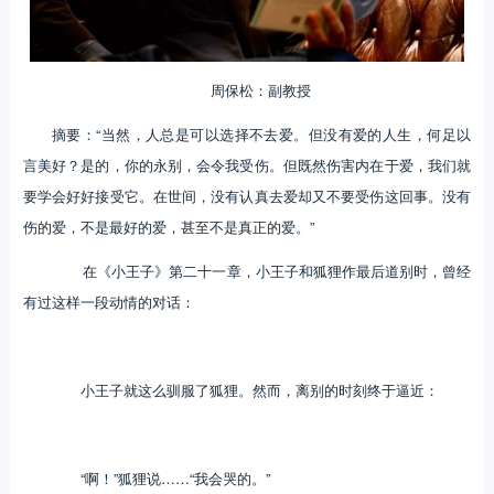
周保松：副教授
摘要：“当然，人总是可以选择不去爱。但没有爱的人生，何足以
言美好？是的，你的永别，会令我受伤。但既然伤害内在于爱，我们就
要学会好好接受它。在世间，没有认真去爱却又不要受伤这回事。没有
伤的爱，不是最好的爱，甚至不是真正的爱。”
在《小王子》第二十一章，小王子和狐狸作最后道别时，曾经
有过这样一段动情的对话：
小王子就这么驯服了狐狸。然而，离别的时刻终于逼近：
“啊！”狐狸说……“我会哭的。”