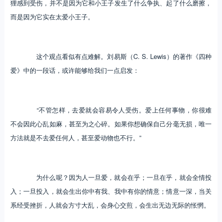
狸感到受伤，并不是因为它和小王子发生了什么争执、起了什么磨擦，
而是因为它实在太爱小王子。
这个观点看似有点难解。刘易斯（C. S. Lewis）的著作《四种
爱》中的一段话，或许能够给我们一点启发：
“不管怎样，去爱就会容易令人受伤。爱上任何事物，你很难
不会因此心乱如麻，甚至为之心碎。如果你想确保自己分毫无损，唯一
方法就是不去爱任何人，甚至爱动物也不行。”
为什么呢？因为人一旦爱，就会在乎；一旦在乎，就会全情投
入；一旦投入，就会生出你中有我、我中有你的情意；情意一深，当关
系经受挫折，人就会方寸大乱，会身心交煎，会生出无边无际的怅惘。