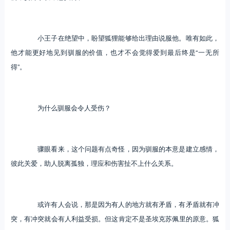
小王子在绝望中，盼望狐狸能够给出理由说服他。唯有如此，
他才能更好地见到驯服的价值，也才不会觉得爱到最后终是“一无所
得”。
为什么驯服会令人受伤？
骤眼看来，这个问题有点奇怪，因为驯服的本意是建立感情，
彼此关爱，助人脱离孤独，理应和伤害扯不上什么关系。
或许有人会说，那是因为有人的地方就有矛盾，有矛盾就有冲
突，有冲突就会有人利益受损。但这肯定不是圣埃克苏佩里的原意。狐