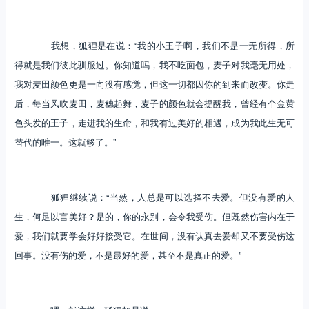
我想，狐狸是在说：“我的小王子啊，我们不是一无所得，所
得就是我们彼此驯服过。你知道吗，我不吃面包，麦子对我毫无用处，
我对麦田颜色更是一向没有感觉，但这一切都因你的到来而改变。你走
后，每当风吹麦田，麦穗起舞，麦子的颜色就会提醒我，曾经有个金黄
色头发的王子，走进我的生命，和我有过美好的相遇，成为我此生无可
替代的唯一。这就够了。”
狐狸继续说：“当然，人总是可以选择不去爱。但没有爱的人
生，何足以言美好？是的，你的永别，会令我受伤。但既然伤害内在于
爱，我们就要学会好好接受它。在世间，没有认真去爱却又不要受伤这
回事。没有伤的爱，不是最好的爱，甚至不是真正的爱。”