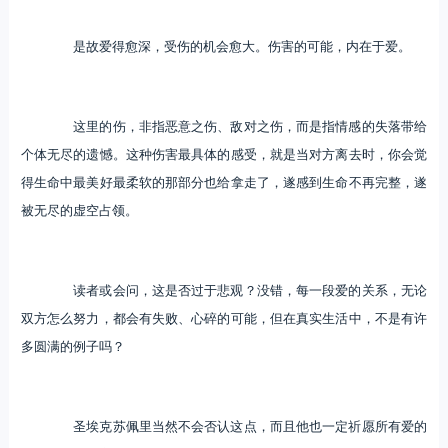
是故爱得愈深，受伤的机会愈大。伤害的可能，内在于爱。
这里的伤，非指恶意之伤、敌对之伤，而是指情感的失落带给
个体无尽的遗憾。这种伤害最具体的感受，就是当对方离去时，你会觉
得生命中最美好最柔软的那部分也给拿走了，遂感到生命不再完整，遂
被无尽的虚空占领。
读者或会问，这是否过于悲观？没错，每一段爱的关系，无论
双方怎么努力，都会有失败、心碎的可能，但在真实生活中，不是有许
多圆满的例子吗？
圣埃克苏佩里当然不会否认这点，而且他也一定祈愿所有爱的