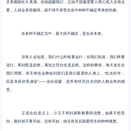
关系都能长久美满。但他提醒我们，正由于驯服需要人用心投入全情去
爱，人就会变得脆弱，就不得不承受生命中种种不确定带来的伤痛。
在各种不确定当中，最大的不确定，是生命本身。
没有人会知道，我们什么时候要远行；但我们知道，我们终要
远行。离别既是必然，离别之苦自也是必然。这样的事情，每天发生在
我们周围，有天终也会降临到我们及我们最爱的人身上。“此去经年，
应是良辰好景虚设”——这份寂寥，是所有经历过永别的人都会有的感
受。
正是在此意义上，小王子和刘易斯都看得清楚，如果不想受
伤，最好就不要开始。没有开始，就没有其后因爱而生的种种痛楚。