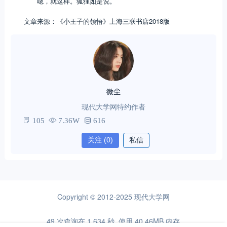
嗯，就这样。狐狸如是说。
文章来源：《小王子的领悟》上海三联书店2018版
微尘
现代大学网特约作者
105
7.36W
616
关注
(0)
私信
Copyright © 2012-2025
现代大学网
49 次查询在 1.634 秒, 使用 40.46MB 内存