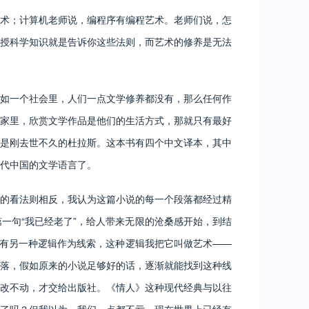
术；计算机老师说，编程序有编程艺术。老师们说，怎
授科学知识就是告诉你这些法则，而艺术的修养是无法
如一个社会里，人们一点文学修养都没有，那么任何作
家里，欣赏文学作品是他们的生活方式，那就只有最好
是刚去世不久的杜拉斯。这本书有四个中文译本，其中
代中国的文学语言了。
的看法则相反，我认为这篇小说的每一个段落都经过精
一句“我已经老了”，给人带来无限的沧桑感开始，到结
但有另一种逻辑作为线索，这种逻辑我把它叫做艺术——
落，假如原来的小说足够好的话，逐渐就能找到这种线
改不动，才交给出版社。《情人》这种现代经典与以往