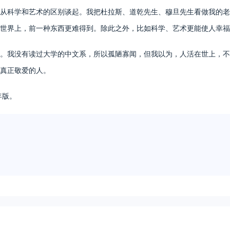
科学和艺术的区别谈起。我把杜拉斯、道乾先生、穆旦先生看做我的老
世界上，前一种东西更难得到。除此之外，比如科学、艺术更能使人幸福
我没有读过大学的中文系，所以孤陋寡闻，但我以为，人活在世上，不
真正敬爱的人。
年版。