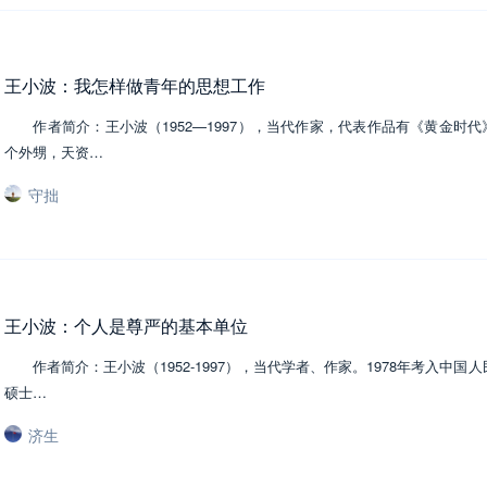
王小波：我怎样做青年的思想工作
作者简介：王小波（1952—1997），当代作家，代表作品有《黄金
个外甥，天资…
守拙
王小波：个人是尊严的基本单位
作者简介：王小波（1952-1997），当代学者、作家。1978年考入中国
硕士…
济生