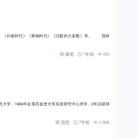
时代》《白银时代》《青铜时代》《沉默的大多数》等。 我有
随笔
7年前
835
人民大学，1984年赴美匹兹堡大学东亚研究中心求学，2年后获得
思想
7年前
1.06K