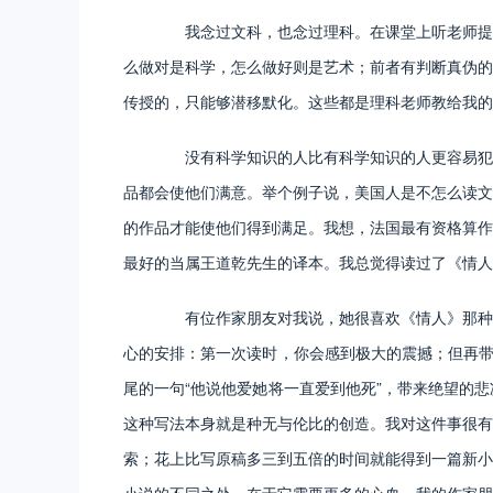
我念过文科，也念过理科。在课堂上听老师提到
么做对是科学，怎么做好则是艺术；前者有判断真伪的
传授的，只能够潜移默化。这些都是理科老师教给我的
没有科学知识的人比有科学知识的人更容易犯错
品都会使他们满意。举个例子说，美国人是不怎么读文
的作品才能使他们得到满足。我想，法国最有资格算作
最好的当属王道乾先生的译本。我总觉得读过了《情人
有位作家朋友对我说，她很喜欢《情人》那种自
心的安排：第一次读时，你会感到极大的震撼；但再带
尾的一句“他说他爱她将一直爱到他死”，带来绝望的
这种写法本身就是种无与伦比的创造。我对这件事很有
索；花上比写原稿多三到五倍的时间就能得到一篇新小