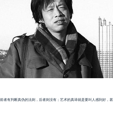
者有判断真伪的法则，后者则没有；艺术的真谛就是要叫人感到好，甚