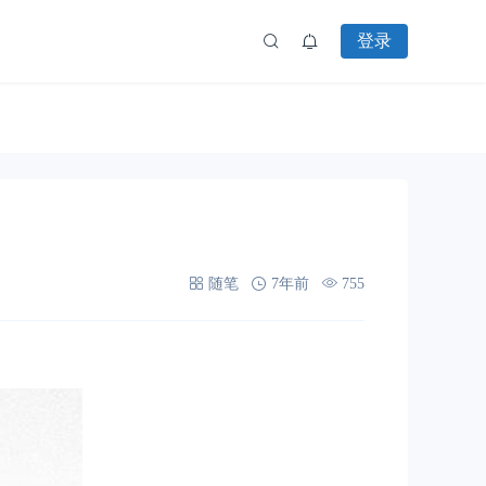
登录
随笔
7年前
755