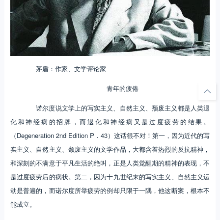
茅盾：作家、文学评论家
青年的疲倦
诺尔度说文学上的写实主义、自然主义、颓废主义都是人类退
化和神经病的招牌，而退化和神经病又是过度疲劳的结果。
（Degeneration 2nd Edition P．43）这话很不对！第一，因为近代的写
实主义、自然主义、颓废主义的文学作品，大都含着热烈的反抗精神，
和深刻的不满意于平凡生活的绝叫，正是人类觉醒期的精神的表现，不
是过度疲劳后的病状。第二，因为十九世纪末的写实主义、自然主义运
动是普遍的，而诺尔度所举疲劳的例却只限于一隅，他这断案，根本不
能成立。