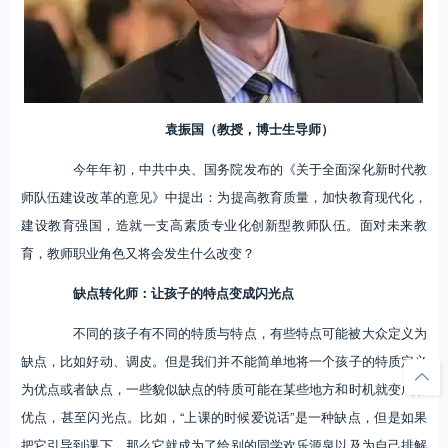
袁振国（教授，博士生导师）
今年年初，中共中央、国务院发布的《关于全面深化新时代教
师队伍建设改革的意见》中提出：为提高教育质量，加快教育现代化，
建设教育强国，造就一支高素质专业化创新型教师队伍。面对未来教
育，教师职业角色又将会发生什么改变？
缺点转化师：让孩子的特点变成闪光点
不同的孩子有不同的特质与特点，有些特点可能被大众定义为
缺点，比如好动、调皮。但是我们并不能简单地将一个孩子的特质定义
为优点或者缺点，一些貌似缺点的特质可能在某些地方和时机就变成了
优点，甚至闪光点。比如，“上课的时候爱说话”是一种缺点，但是如果
把它引导到课下，那么它就成为了给别的同学欢乐源泉以及为自己排解