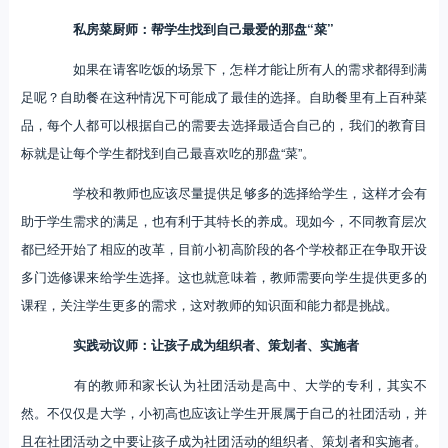
私房菜厨师：帮学生找到自己最爱的那盘“菜”
如果在请客吃饭的场景下，怎样才能让所有人的需求都得到满
足呢？自助餐在这种情况下可能成了最佳的选择。自助餐里有上百种菜
品，每个人都可以根据自己的需要去选择最适合自己的，我们的教育目
标就是让每个学生都找到自己最喜欢吃的那盘“菜”。
学校和教师也应该尽量提供足够多的选择给学生，这样才会有
助于学生需求的满足，也有利于其特长的养成。现如今，不同教育层次
都已经开始了相应的改革，目前小初高阶段的各个学校都正在争取开设
多门选修课来给学生选择。这也就意味着，教师需要向学生提供更多的
课程，关注学生更多的需求，这对教师的知识面和能力都是挑战。
实践动议师：让孩子成为组织者、策划者、实施者
有的教师和家长认为社团活动是高中、大学的专利，其实不
然。不仅仅是大学，小初高也应该让学生开展属于自己的社团活动，并
且在社团活动之中要让孩子成为社团活动的组织者、策划者和实施者。