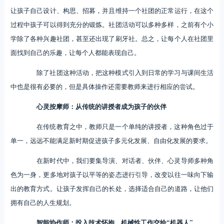
让孩子自己设计、构思、招募，并且维持一个社团的正常运行，在这个
过程中孩子可以得到充分的锻炼。社团活动可以多种多样，之前有个小
学除了各种兴趣社团，甚至还出现了刷牙社。总之，让每个人在社团里
面找到自己的乐趣，让每个人都能表现自己。
除了社团这种活动，把这种模式引入到日常的学习与课间生活
中也是很有必要的，但是具体操作还需要教师来进行相应的尝试。
心灵按摩师：从传统的讲授者成为孩子的伙伴
在传统教育之中，教师只是一个单纯的讲授者，这种角色过于
单一，远远不能满足新时期促进孩子多元化发展、自由化发展的要求。
在新时代中，我们要集导演、对话者、伙伴、心灵导师多种角
色为一身，更多地对孩子以平等的姿态进行引导，改变以往一味向下输
出的教育方式。让孩子发挥自己的长处，选择适合自己的道路，让他们
拥有自己的人生规划。
智能协作师：投入技术怀抱，机械性工作交给“机器人”