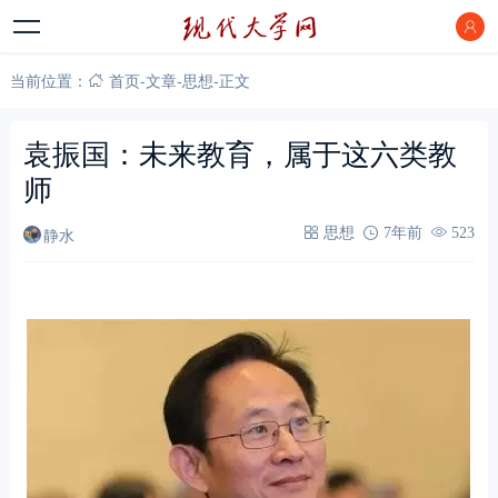
当前位置：
首页
-
文章
-
思想
-
正文
袁振国：未来教育，属于这六类教
师
静水
思想
7年前
523