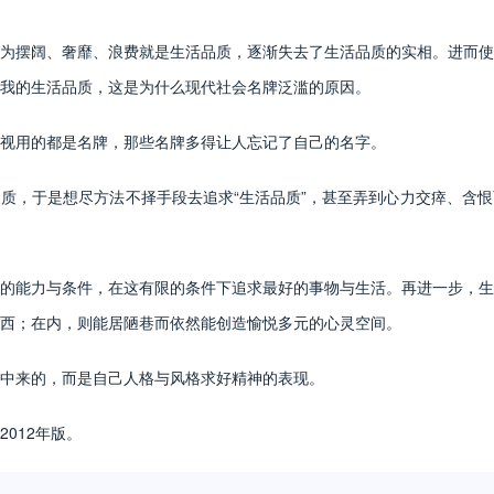
摆阔、奢靡、浪费就是生活品质，逐渐失去了生活品质的实相。进而使
我的生活品质，这是为什么现代社会名牌泛滥的原因。
用的都是名牌，那些名牌多得让人忘记了自己的名字。
，于是想尽方法不择手段去追求“生活品质”，甚至弄到心力交瘁、含恨
能力与条件，在这有限的条件下追求最好的事物与生活。再进一步，生
西；在内，则能居陋巷而依然能创造愉悦多元的心灵空间。
中来的，而是自己人格与风格求好精神的表现。
012年版。