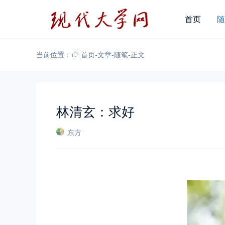
首页
随
当前位置：
首页
-
文章
-
随笔
-
正文
林清玄：求好
东方