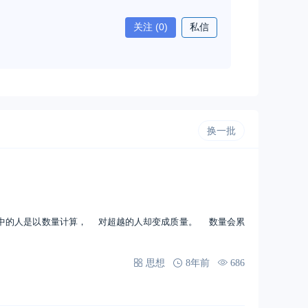
关注
(0)
私信
换一批
中的人是以数量计算， 对超越的人却变成质量。 数量会累
思想
8年前
686