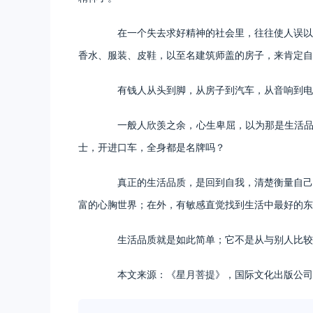
在一个失去求好精神的社会里，往往使人误以为
香水、服装、皮鞋，以至名建筑师盖的房子，来肯定自
有钱人从头到脚，从房子到汽车，从音响到电视
一般人欣羡之余，心生卑屈，以为那是生活品质
士，开进口车，全身都是名牌吗？
真正的生活品质，是回到自我，清楚衡量自己的
富的心胸世界；在外，有敏感直觉找到生活中最好的东
生活品质就是如此简单；它不是从与别人比较
本文来源：《星月菩提》，国际文化出版公司2