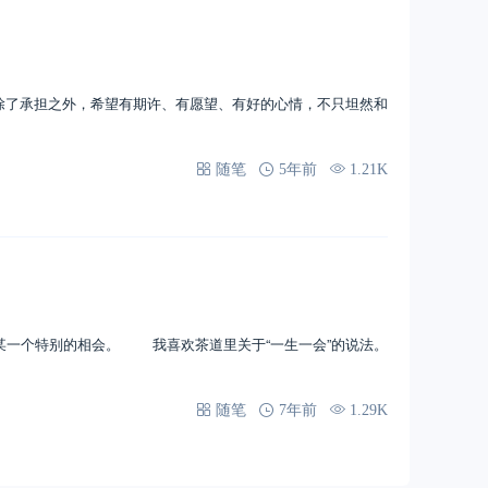
是除了承担之外，希望有期许、有愿望、有好的心情，不只坦然和
随笔
5年前
1.21K
特别的相会。 我喜欢茶道里关于“一生一会”的说法。
随笔
7年前
1.29K