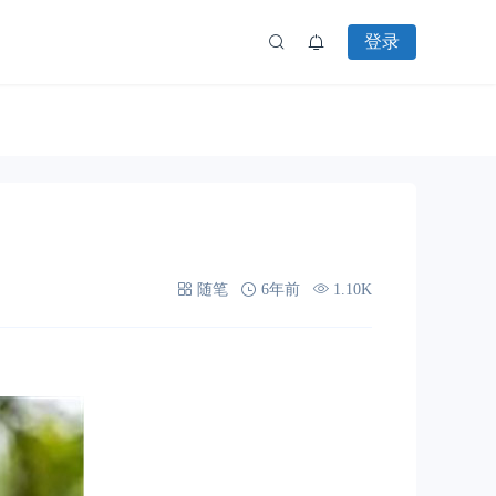
登录
随笔
6年前
1.10K