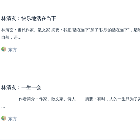
林清玄：快乐地活在当下
林清玄：当代作家、散文家 摘要：我把“活在当下”加了“快乐的活在当下”，
自然，还…
东方
林清玄：一生一会
作者简介：作家、散文家、诗人 摘要：有时，人的一生只为了某一个
…
东方