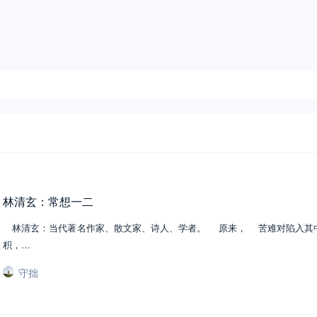
林清玄：常想一二
林清玄：当代著名作家、散文家、诗人、学者。 原来， 苦难对陷入其
积，…
守拙