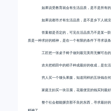
如果说受教育就会有生活品质，是不是所有的大
如果说都市才有生活品质，是不是乡下人就没有
答案都是否定的，可见生活品质乃不是某一阶层
质是一种求好的精神，是在一个有限的条件下寻求该条
工匠把一张桌子椅子做到最完美而无懈可击的
农夫把稻田中的稻子种成最好的收成，是生活
穷人买一个馒头果腹，知道同样的五块钱在何
家庭主妇买一块豆腐，花最便宜的钱买到最好
整个社会都能摒弃那不良的东西，寻求最好的可
精神了。