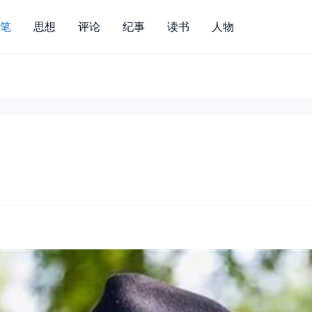
笔
思想
评论
纪事
读书
人物