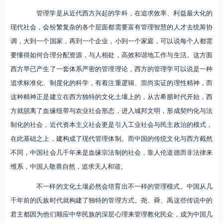
管理学是从近代西方兴起的学科，在追求效率、利益最大化的
现代社会，会纷繁复杂的各个层面都需要富有管理智慧的人才去统筹协
调，大到一个国家，再到一个企业，小到一个家庭，可以说每个人都需
要懂得如何合理分配资源，与人相处，高效和谐地工作与生活。这方面
西方早已产生了一套体系严密的管理理论，西方的管理学可以说是一种
追求标准化、制度化的科学，有着注重逻辑、崇尚实证的理性精神，而
这种精神正是建立在西方独特的文化土壤上的，从古希腊时代开始，西
方就脱离了血缘纽带与农业社会形态，进入城邦文明，形成契约化与法
制化的社会，近代资本主义社会更是引入工业社会与民主政治的模式，
在此基础之上，建构成了现代管理体制。而中国的传统文化与西方截然
不同，中国社会几千年来是血缘宗法制的社会，靠人伦道德而非法律来
维系，中国人敬畏自然，追求天人和谐。
不一样的文化土壤必然会培育出不一样的管理模式。中国从几
千年前的氏族时代就构建了独特的管理方式。尧、舜、禹这些传说中的
君主都因为他们顺应中华民族的深层心理来管理教化民众，成为中国几