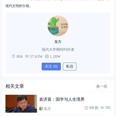
现代文明的引领。
东方
现代大学网特约作者
804
57.63W
1.28W
关注
(0)
私信
相关文章
换一批
袁济喜：国学与人生境界
东方
8年前
785