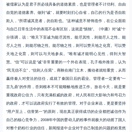
被儒家认为是君子所必须具备的道德素质，也是管理者不计功利、自由
自觉的道德素养。做到“诚”，就要时刻扪心自省，自己的行为是否自欺
欺人，“所谓诚其意者，勿自欺也。”这种诚意不矫饰造作，在公众面前
与自己日常生活中的表现不会有区别，这就是“慎独”。《中庸》对“诚”十
分强调，说：“唯天下至诚为能尽其性。能尽其性，则能尽人之性。能
尽人之性，则能尽物之性。能尽物之性，则可以赞天地之化育。可以赞
天地之化育，则可以与天地参矣。”唯有诚才能明心见性，得到大智
慧。“信”可以说是“诚”非常重要的一个外在表现，孔子格外推崇，认为
“民无信不立”，“信则人任焉”，商鞅在南门立木，搬动者就给重赏，从而
赢得秦人对变法的信任，成就了秦国日后的霸业。管理者一定要有“一
言九鼎”的作用，否则根本不可能顺畅地推进工作。放在今天，就是要
重视政府公信力，只有充满权威的政府，对人民有巨大影响力和号召力
的政府，才可以说政府实行了有效的管理。对于企业来说，更是要坚持
“用户至上，信誉第一”的原则，现在真正获得成功的企业都把诚信作为
自己的核心竞争力，2008年中国的婴幼儿奶粉事件就极大的动摇了国人
对整个奶粉行业的信任，新闻报道中企业对于自己制造的问题奶粉竟然