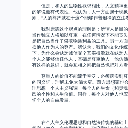
但是，和人的生物性欲求相比，人文精神更
的解说最有代表性。他认为，人一方面属于现象
则，
“人的尊严就在于这个能够作普遍律的立法
我对康德这个观点的理解是：所谓人是目的
当作独立人格加以尊重，在任何情况下不能丧失
是把自己当作了谋取物质利益的工具。另一方面
损他人作为人的尊严。我认为，我们的文化传统
下，为什么会缺乏诚信呢？其实根源就在缺乏人
个人之能够信任他人，基础是尊重他人，他仿佛
有这样的意识，就会互相之间把自己也把对方看
尊重人的价值不能流于空泛，必须落实到尊
的同义词，理解未免太偏太窄。西方思想家也
理思想，个人主义强调：每个人的生命（和灵魂
己的个性和人生价值。同样，每个人对他人也应
切个人的自由发展。
在个人主义伦理思想和自然法传统的基础上