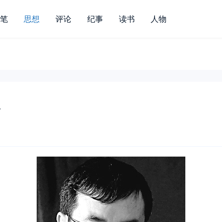
笔
思想
评论
纪事
读书
人物
考