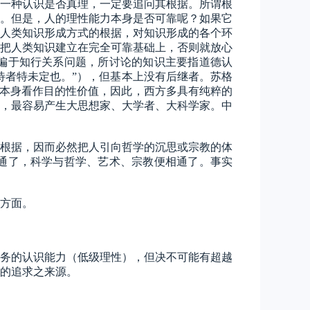
一种认识是否真理，一定要追问其根据。所谓根
。但是，人的理性能力本身是否可靠呢？如果它
人类知识形成方式的根据，对知识形成的各个环
把人类知识建立在完全可靠基础上，否则就放心
偏于知行关系问题，所讨论的知识主要指道德认
待者特未定也。”），但基本上没有后继者。苏格
识本身看作目的性价值，因此，西方多具有纯粹的
，最容易产生大思想家、大学者、大科学家。中
根据，因而必然把人引向哲学的沉思或宗教的体
通了，科学与哲学、艺术、宗教便相通了。事实
方面。
务的认识能力（低级理性），但决不可能有超越
的追求之来源。