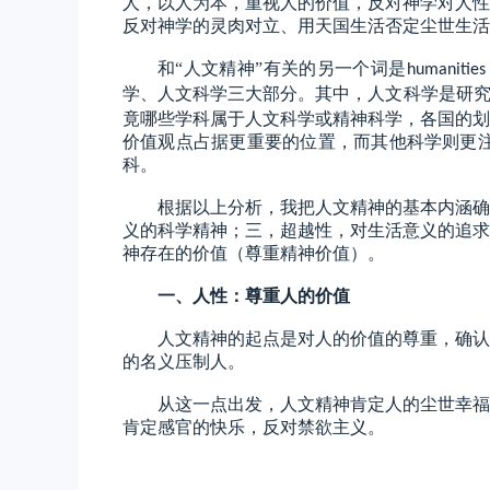
人，以人为本，重视人的价值，反对神学对人性
反对神学的灵肉对立、用天国生活否定尘世生活
和
“人文精神”有关的另一个词是
humanities
学、人文科学三大部分。其中，人文科学是研
竟哪些学科属于人文科学或精神科学，各国的划
价值观点占据更重要的位置，而其他科学则更
科。
根据以上分析，我把人文精神的基本内涵确
义的科学精神；三，超越性，对生活意义的追求
神存在的价值（尊重精神价值）。
一、
人性：尊重人的价值
人文精神的起点是对人的价值的尊重，确认
的名义压制人。
从这一点出发，人文精神肯定人的尘世幸福
肯定感官的快乐，反对禁欲主义。