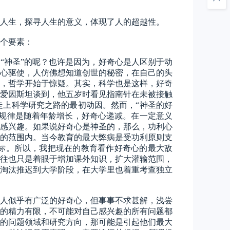
人生，探寻人生的意义，体现了人的超越性。
个要素：
是“神圣”的呢？也许是因为，好奇心是人区别于动
心驱使，人仿佛想知道创世的秘密，在自己的头
，哲学开始于惊疑。其实，科学也是这样，好奇
爱因斯坦谈到，他五岁时看见指南针在未被接触
上科学研究之路的最初动因。然而，“神圣的好
规律是随着年龄增长，好奇心递减。在一定意义
感兴趣。如果说好奇心是神圣的，那么，功利心
的范围内。当今教育的最大弊病是受功利原则支
标。所以，我把现在的教育看作好奇心的最大敌
往也只是着眼于增加课外知识，扩大灌输范围，
淘汰推迟到大学阶段，在大学里也着重考查独立
人似乎有广泛的好奇心，但事事不求甚解，浅尝
的精力有限，不可能对自己感兴趣的所有问题都
的问题领域和研究方向，那可能是引起他们最大