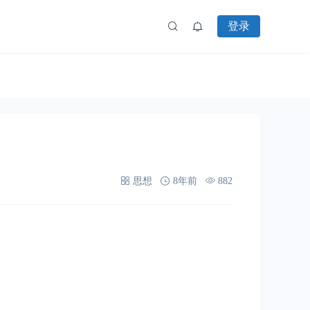
登录
思想
8年前
882