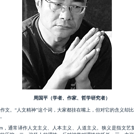
周国平（学者、作家、哲学研究者）
题作文。
“人文精神”这个词，大家都挂在嘴上，但对它的含义却
。
，通常译作人文主义、人本主义、人道主义。狭义是指文艺
sm