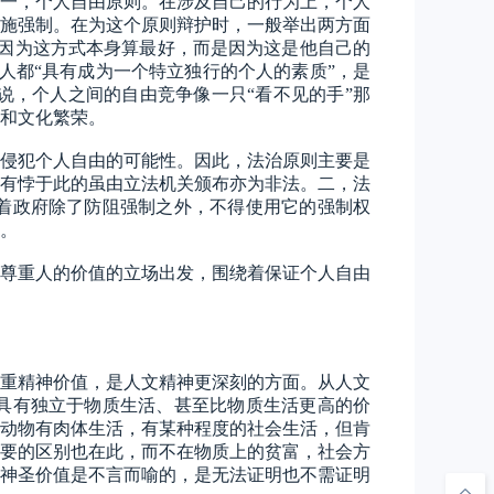
一，个人自由原则。在涉及自己的行为上，个人
施强制。在为这个原则辩护时，一般举出两方面
是因为这方式本身算最好，而是因为这是他自己的
人都“具有成为一个特立独行的个人的素质”，是
，个人之间的自由竞争像一只“看不见的手”那
和文化繁荣。
侵犯个人自由的可能性。因此，法治原则主要是
有悖于此的虽由立法机关颁布亦为非法。二，法
着政府除了防阻强制之外，不得使用它的强制权
。
尊重人的价值的立场出发，围绕着保证个人自由
重精神价值，是人文精神更深刻的方面。从人文
具有独立于物质生活、甚至比物质生活更高的价
动物有肉体生活，有某种程度的社会生活，但肯
要的区别也在此，而不在物质上的贫富，社会方
神圣价值是不言而喻的，是无法证明也不需证明