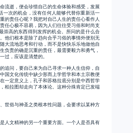
命流逝，便会珍惜自己的生命体验和感受，发展
活一次的机会，没有任何人能够代替你重新活一
重的责任心呢？我把对自己人生的责任心看作人
责任心极不容易，因为人们往往受习俗和时尚支
最崇高的东西得到发挥的机会。所问的是什么合
。他们根本是除了趋向合乎习俗的事情外便别无
随大流地思考和行动，而不是快快乐乐地做他自
生负责的确是沉重的责任，最需要毅力和勇气，
一过，应该是清楚的。
的追问，要自己来为自己寻求一种人生信仰，自
中国文化传统中缺少形而上学哲学和本土宗教便
在一定意义上，孔子和苏格拉底分别是中西哲学
，柏拉图却走向了本体论。这种分殊肯定已发端
、世俗与神圣之类根本性问题，会要求以某种方
是人文精神的另一个重要方面。一个人是否具有