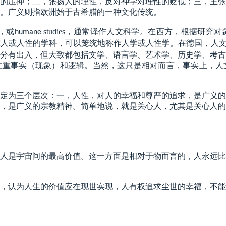
的压抑；二，张扬人的理性，反对神学对理性的贬低；三，主张
。广义则指欧洲始于古希腊的一种文化传统。
，或
studies
，通常译作人文科学。在西方，根据研究对
humane
究人或人性的学科，可以笼统地称作人学或人性学。在德国，人
分有出入，但大致都包括文学、语言学、艺术学、历史学、考古
注重事实（现象）和逻辑。当然，这只是相对而言，事实上，人
定为三个层次：一，人性，对人的幸福和尊严的追求，是广义的
，是广义的宗教精神。简单地说，就是关心人，尤其是关心人的
人是宇宙间的最高价值。这一方面是相对于物而言的，人永远比
，认为人生的价值应在现世实现，人有权追求尘世的幸福，不能