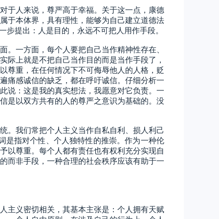
对于人来说，尊严高于幸福。关于这一点，康德
属于本体界，具有理性，能够为自己建立道德法
进一步提出：人是目的，永远不可把人用作手段。
面。一方面，每个人要把自己当作精神性存在、
实际上就是不把自己当作目的而是当作手段了，
以尊重，在任何情况下不可侮辱他人的人格，贬
遍痛感诚信的缺乏，都在呼吁诚信。仔细分析一
此说：这是我的真实想法，我愿意对它负责。一
信是以双方共有的人的尊严之意识为基础的。没
统。我们常把个人主义当作自私自利、损人利己
词是指对个性、个人独特性的推崇。作为一种伦
予以尊重。每个人都有责任也有权利充分实现自
的而非手段，一种合理的社会秩序应该有助于一
人主义密切相关，其基本主张是：个人拥有天赋