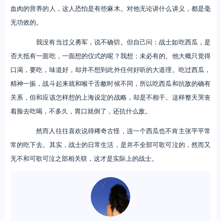
血肉的营养的人，这人恐怕是有些麻木。对他无论讲什么讲义，都是毫
无功效的。
我没有当过义勇军，说不确切。但自己问：战士如吃西瓜，是
否大抵有一面吃，一面想的仪式的呢？我想：未必有的。他大概只觉得
口渴，要吃，味道好，却并不想到此外任何好听的大道理。吃过西瓜，
精神一振，战斗起来就和喉干舌敝时候不同，所以吃西瓜和抗敌的确有
关系，但和应该怎样想的上海设定的战略，却是不相干。这样整天哭丧
着脸去吃喝，不多久，胃口就倒了，还抗什么敌。
然而人往往喜欢说得稀奇古怪，连一个西瓜也不肯主张平平常
常的吃下去。其实，战士的日常生活，是并不全部可歌可泣的，然而又
无不和可歌可泣之部相关联，这才是实际上的战士。