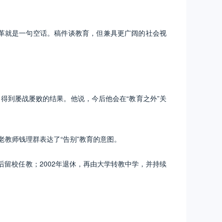
革就是一句空话。稿件谈教育，但兼具更广阔的社会视
得到屡战屡败的结果。他说，今后他会在“教育之外”关
老教师钱理群表达了“告别”教育的意图。
留校任教；2002年退休，再由大学转教中学，并持续