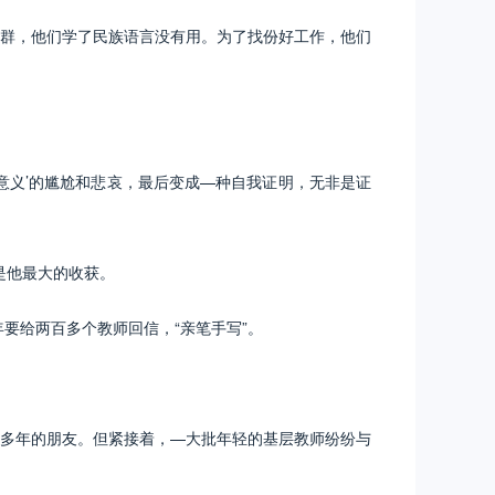
群，他们学了民族语言没有用。为了找份好工作，他们
意义’的尴尬和悲哀，最后变成—种自我证明，无非是证
是他最大的收获。
要给两百多个教师回信，“亲笔手写”。
多年的朋友。但紧接着，—大批年轻的基层教师纷纷与