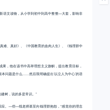
新语文读物，从小学到初中到高中整整—大套，影响非
真难、真好》、《中国教育的血肉人生》、《钱理群中
成果，他在该书中高举理想主义旗帜，提出教育目标，
本问题是什么……然后我明确提出‘以立人为中心’的语
建树，说的多是常识。”
应。—些—线老师甚至向钱理群抱怨，“感觉你的理念