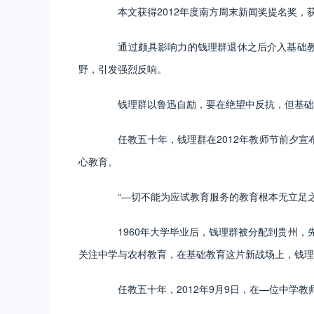
本文获得2012年度南方周末新闻奖提名奖，
通过颇具影响力的钱理群退休之后介入基础教育
野，引发强烈反响。
钱理群以鲁迅自励，要在绝望中反抗，但基础教育
任教五十年，钱理群在2012年教师节前夕宣布
心教育。
“—切不能为应试教育服务的教育根本无立足之地。
1960年大学毕业后，钱理群被分配到贵州，先
关注中学与农村教育，在基础教育这片新战场上，钱理
任教五十年，2012年9月9日，在—位中学教