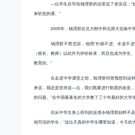
—位学生在写给钱理群的信里说了老实话：“钱
来听您的课。”
2005年，钱理群在北大附中和北师大实验中
钱理群不禁悲叹，他用“针插不进、水泼不进”
（校长、教师）以此作为评价标准，而且也成为学生、
教育的。”
在走进中学课堂之前，钱理群何曾预想到这样的
来说，我还是坚持这—点，我们既要进行制度的改造，
的问题。”在中国最著名的大学教了三十年最好的大学
但从中学生身上得到的反馈令钱理群始料不及，
他写信的学生：“这位天真的中学生哪里知道，今天的