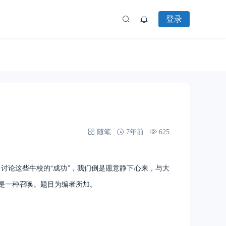
登录
随笔
7年前
625
论这些牛校的“成功”，我们倒是愿意静下心来，与大
是一种召唤。题目为编者所加。