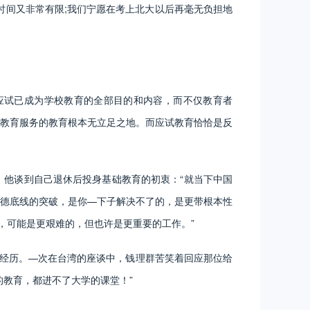
间又非常有限;我们宁愿在考上北大以后再毫无负担地
应试已成为学校教育的全部目的和内容，而不仅教育者
教育服务的教育根本无立足之地。而应试教育恰恰是反
他谈到自己退休后投身基础教育的初衷：“就当下中国
德底线的突破，是你—下子解决不了的，是更带根本性
，可能是更艰难的，但也许是更重要的工作。”
经历。—次在台湾的座谈中，钱理群苦笑着回应那位给
教育，都进不了大学的课堂！”