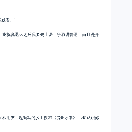
践者。”
，我就说退休之后我要去上课，争取讲鲁迅，而且是开
了和朋友—起编写的乡土教材《贵州读本》，和“认识你