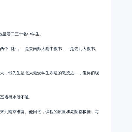
地坐着二三十名中学生。
有两个目标，—是去南师大附中教书，—是去北大教书。
大，钱先生是北大最受学生欢迎的教授之—，但你们现
室堵得水泄不通。
来到南京准备。他回忆，课程的质量和氛圈都极佳，每