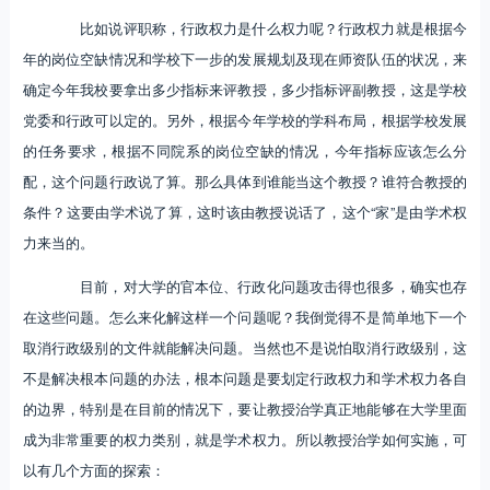
比如说评职称，行政权力是什么权力呢？行政权力就是根据今
年的岗位空缺情况和学校下一步的发展规划及现在师资队伍的状况，来
确定今年我校要拿出多少指标来评教授，多少指标评副教授，这是学校
党委和行政可以定的。另外，根据今年学校的学科布局，根据学校发展
的任务要求，根据不同院系的岗位空缺的情况，今年指标应该怎么分
配，这个问题行政说了算。那么具体到谁能当这个教授？谁符合教授的
条件？这要由学术说了算，这时该由教授说话了，这个“家”是由学术权
力来当的。
目前，对大学的官本位、行政化问题攻击得也很多，确实也存
在这些问题。怎么来化解这样一个问题呢？我倒觉得不是简单地下一个
取消行政级别的文件就能解决问题。当然也不是说怕取消行政级别，这
不是解决根本问题的办法，根本问题是要划定行政权力和学术权力各自
的边界，特别是在目前的情况下，要让教授治学真正地能够在大学里面
成为非常重要的权力类别，就是学术权力。所以教授治学如何实施，可
以有几个方面的探索：