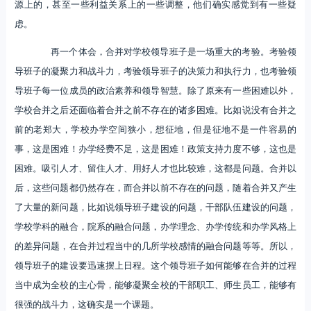
源上的，甚至一些利益关系上的一些调整，他们确实感觉到有一些疑
虑。
再一个体会，合并对学校领导班子是一场重大的考验。考验领
导班子的凝聚力和战斗力，考验领导班子的决策力和执行力，也考验领
导班子每一位成员的政治素养和领导智慧。除了原来有一些困难以外，
学校合并之后还面临着合并之前不存在的诸多困难。比如说没有合并之
前的老郑大，学校办学空间狭小，想征地，但是征地不是一件容易的
事，这是困难！办学经费不足，这是困难！政策支持力度不够，这也是
困难。吸引人才、留住人才、用好人才也比较难，这都是问题。合并以
后，这些问题都仍然存在，而合并以前不存在的问题，随着合并又产生
了大量的新问题，比如说领导班子建设的问题，干部队伍建设的问题，
学校学科的融合，院系的融合问题，办学理念、办学传统和办学风格上
的差异问题，在合并过程当中的几所学校感情的融合问题等等。所以，
领导班子的建设要迅速摆上日程。这个领导班子如何能够在合并的过程
当中成为全校的主心骨，能够凝聚全校的干部职工、师生员工，能够有
很强的战斗力，这确实是一个课题。