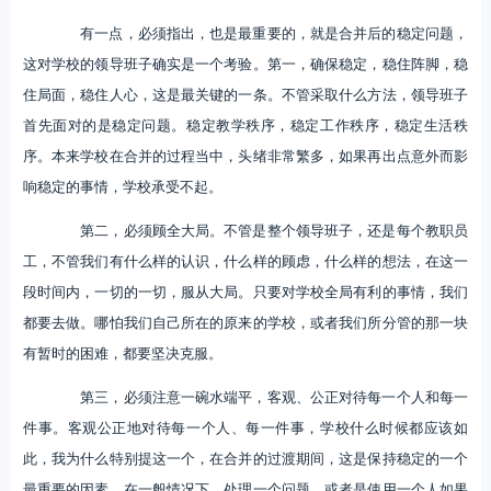
有一点，必须指出，也是最重要的，就是合并后的稳定问题，
这对学校的领导班子确实是一个考验。第一，确保稳定，稳住阵脚，稳
住局面，稳住人心，这是最关键的一条。不管采取什么方法，领导班子
首先面对的是稳定问题。稳定教学秩序，稳定工作秩序，稳定生活秩
序。本来学校在合并的过程当中，头绪非常繁多，如果再出点意外而影
响稳定的事情，学校承受不起。
第二，必须顾全大局。不管是整个领导班子，还是每个教职员
工，不管我们有什么样的认识，什么样的顾虑，什么样的想法，在这一
段时间内，一切的一切，服从大局。只要对学校全局有利的事情，我们
都要去做。哪怕我们自己所在的原来的学校，或者我们所分管的那一块
有暂时的困难，都要坚决克服。
第三，必须注意一碗水端平，客观、公正对待每一个人和每一
件事。客观公正地对待每一个人、每一件事，学校什么时候都应该如
此，我为什么特别提这一个，在合并的过渡期间，这是保持稳定的一个
最重要的因素。在一般情况下，处理一个问题，或者是使用一个人如果