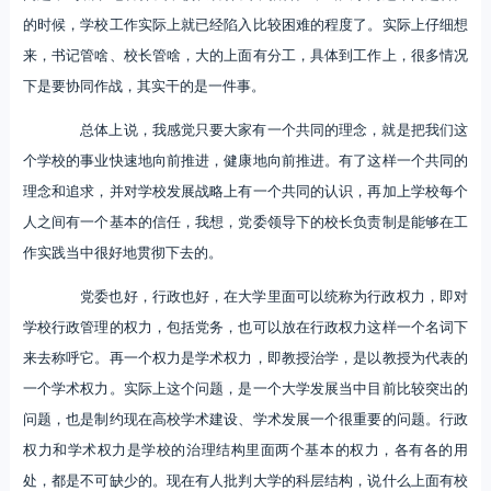
的时候，学校工作实际上就已经陷入比较困难的程度了。实际上仔细想
来，书记管啥、校长管啥，大的上面有分工，具体到工作上，很多情况
下是要协同作战，其实干的是一件事。
总体上说，我感觉只要大家有一个共同的理念，就是把我们这
个学校的事业快速地向前推进，健康地向前推进。有了这样一个共同的
理念和追求，并对学校发展战略上有一个共同的认识，再加上学校每个
人之间有一个基本的信任，我想，党委领导下的校长负责制是能够在工
作实践当中很好地贯彻下去的。
党委也好，行政也好，在大学里面可以统称为行政权力，即对
学校行政管理的权力，包括党务，也可以放在行政权力这样一个名词下
来去称呼它。再一个权力是学术权力，即教授治学，是以教授为代表的
一个学术权力。实际上这个问题，是一个大学发展当中目前比较突出的
问题，也是制约现在高校学术建设、学术发展一个很重要的问题。行政
权力和学术权力是学校的治理结构里面两个基本的权力，各有各的用
处，都是不可缺少的。现在有人批判大学的科层结构，说什么上面有校