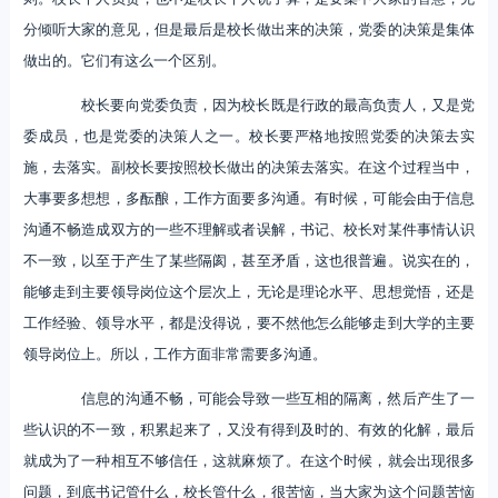
分倾听大家的意见，但是最后是校长做出来的决策，党委的决策是集体
做出的。它们有这么一个区别。
校长要向党委负责，因为校长既是行政的最高负责人，又是党
委成员，也是党委的决策人之一。校长要严格地按照党委的决策去实
施，去落实。副校长要按照校长做出的决策去落实。在这个过程当中，
大事要多想想，多酝酿，工作方面要多沟通。有时候，可能会由于信息
沟通不畅造成双方的一些不理解或者误解，书记、校长对某件事情认识
不一致，以至于产生了某些隔阂，甚至矛盾，这也很普遍。说实在的，
能够走到主要领导岗位这个层次上，无论是理论水平、思想觉悟，还是
工作经验、领导水平，都是没得说，要不然他怎么能够走到大学的主要
领导岗位上。所以，工作方面非常需要多沟通。
信息的沟通不畅，可能会导致一些互相的隔离，然后产生了一
些认识的不一致，积累起来了，又没有得到及时的、有效的化解，最后
就成为了一种相互不够信任，这就麻烦了。在这个时候，就会出现很多
问题，到底书记管什么，校长管什么，很苦恼，当大家为这个问题苦恼