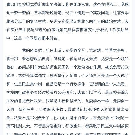
政部门要按照党委所做出的决策，具体组织实施。这个在理论上，我感
觉一套一套的，基本都能说清楚。现在关键是一个实践问题，这需要学
校领导班子的集体智慧，更需要党委书记和校长两个人的政治智慧，去
在实践当中把这些理论的东西如何具体贯彻落实到学校的工作实际当
中，这是一个问题的根本所在。
我的体会吧，总体上说，党委管全局，管宏观，管重大事项，
管干部，管思想政治教育，管稳定，像这些责无旁贷，党委是一个领导
核心，必须起到作为全校师生员工的一个政治核心作用。校长负责行政
管理，党委是集体领导，校长是个人负责，个人负责不是说一个人说了
算，也是民主集中制，但是它是一个行政操作，它强调的是个人负责。
学校的行政事务要经过校长办公会研究，大家可以讨论，最后校长综合
大家的意见做出决策，决策是由校长做出的。党委会不一样，党委会一
人有一票的权利，少数服从多数，最后书记根据多数人的意见做出决
策，决策不是书记做出的，他（她）是个召集人，在党委会上书记这一
票不比别人大。不管是党委也好，行政也好，都采取了民主集中制的原
则。校长个人负责，也不是校长个人说了算，是要集中大家的智慧，充