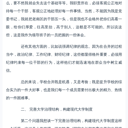
么，要不然我就会失去这个基础等等。我职责所在，必须客观公正地对
待每一个干部，客观公正地处理好每一件事情。当然，不能因为我是党
委书记，我就把老南区的干部压一头，但是我也不会格外把你们高看一
眼，给你们厚爱，往高里抬，高于别人，这都是不可能的。所以说这
些，这是我作为领导班子的一员把握的一些体会。
还有其他方面的，比如说强调纪律的观念。因为在合并的过程
当中，政治纪律、工作纪律、财经纪律，这些都显得格外重要，必须用
纪律约束每一位干部的行为，这样他们才能迅速地在群众当中树立威
信。
总的来说，学校合并既是机遇，又是考验；既是提升学校的综
合实力的一件大好事，也是我们每一个成员需要付出极大的精力、热情
的一件困难事。
二、 完善大学治理结构，构建现代大学制度
第二个问题我想谈一下完善治理结构，构建现代大学制度这样