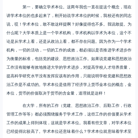
第一，要确立学术本位。这两年我也一直在提这个概念，现在
讲学术本位的也多起来了，刚开始说学术本位的时候，我校还有的同志
说，哎！学术本位，敢不敢这样提啊？好像提得也不多。我说敢提。为
什么呢？大学本质上是一个学术机构，学术机构以学术为本位，这个不
论是从学术上看，还是从政治上看，都不存在问题。因为作为一个学术
机构，一切的活动，一切的工作的成效，都必须以是否推进学术进步作
为衡量的标准，包括党的建设、思想政治工作。如果说党建和思想政治
工作没有能够有效地推进大学的学术进步，对提高学校人才培养质量，
提高科学研究水平没有发挥应该有的作用，只能说明学校党建和思想政
治工作是不成功的。学术本位是借用了经济学上货币金本位的概念，金
本位，货币的价值取决于货币的含金量，道理就是这样！
在大学，所有的工作（党建、思想政治工作、后勤工作，行政
管理工作等等）都必须围绕服务于学术工作，这些工作的价值要从学术
工作的成果上得到体现，这就是学术本位。我看有些文章，对学术本位
已经提得比较高了。学术本位还意味着什么？学术本位就意味着学术至