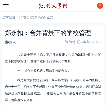
当前位置：
首页
-
文章
-
随笔
-
正文
郑永扣：合并背景下的学校管理
静水
随笔
7年前
535
今天是小范围讨论，不用那么板正，今天的题目叫做“合并背
景下的学校管理”。在这个题目下我想谈几个方面。
一、 抓住合校机遇，增加学校综合实力
我是郑大合校的亲历者，今年郑大举行了合校十周年的庆典，
合校十年了，确实有不少感慨，也有不少酸甜苦辣的体会。咱们河南财
经政法大学刚刚组建成立。小建校长让我谈一谈合并背景下的学校管
理，确实有很多体会。