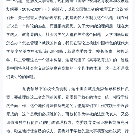
一个话题。这涉及大学管理，现在随着《国家中长期教育改革和发展规
划纲要（2010-2020年）》的颁布，以及全国和全省的“教育工作会议”的
召开，关于完善大学的治理结构，构建现代大学制度这个话题，现在可
以说是一个舆论的热点，而且很有意思。关于大学的治理问题，现在大
学的人、教育界的人、社会各界的人都在关注这个问题，大学到底应该
怎么办？怎么管理？就我的体会，我们在理论上构建中国特色的现代大
学制度的基本构架应该已经清晰，就是党委领导、校长负责、教授治
学、民主管理这么一个基本构架。这是写进了《高等教育法》的，这也
是中国特色社会主义政治制度在高校的一个具体的体现，这一点不是我
们要讨论的问题。
党委领导下的校长负责制，这个里面就是党委领导和校长负
责，要处理好这二者之间的关系。党委领导核心的地位，统一领导学校
的全面工作，这个地位是法律所规定的，也是我们在工作实践当中逐步
形成的，这个是我们必须维护的。而校长作为学校的法定代表人，又必
须依法独立行使自己的行政管理权力。党委领导要保证校长能够充分
地、独立地行使自己的权力。党委对于学校的重大事项要做出决策，行