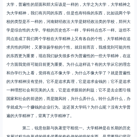
大学，普遍性的层面和郑大应该是一样的，大学之为大学，大学精神之
为大学精神，我们有共同的东西，但是也有特殊的东西，比如说两个学
校的类型是不一样的，河南财经政法大学是财经政法类的学校，郑州大
学是综合性的大学。学校的历史也不一样，学科特点也不一样。这些不
同点造成了我们两个学校在大学精神上又有各自的个性，大学精神在追
求共性的同时，又要张扬学校的个性。就目前而言，我感觉到可能共性
的东西更为重要，现在我们缺失很多作为普遍性的一些大学精神，在这
个方面我觉得可能目前更为重要。为什么这样说？有的大学从它的理念
和办学行为上看，觉得有点不像大学，为什么不像大学了？就是普遍性
的大学精神没有坚持。它不是追求真理，它是追求金钱的；它不是追求
一种理想社会和完美的人生，它是追求眼前的利益；它不是去企图引领
国家和社会的前进的，而是随风转，兴什么弄什么，转什么弄什么，办
学就成为一个赚钱的企业行为。这还算大学吗？为什么呢？没有大学普
遍的大学精神了，背离了大学精神了。
第二，锐意创新与执著坚守相统一。大学精神是在长期的历史
发展过程当中形成的很多优秀的有价值的传统的东西，是需要我们坚守