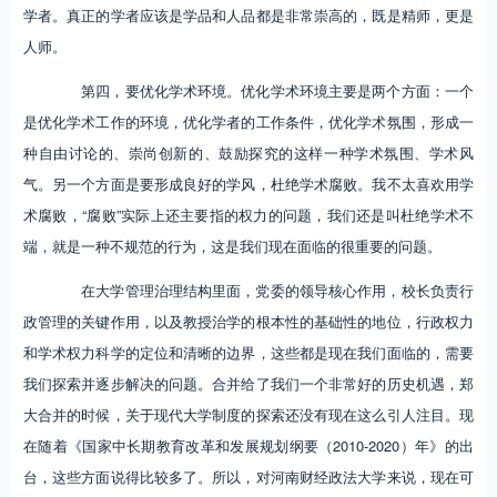
学者。真正的学者应该是学品和人品都是非常崇高的，既是精师，更是
人师。
第四，要优化学术环境。优化学术环境主要是两个方面：一个
是优化学术工作的环境，优化学者的工作条件，优化学术氛围，形成一
种自由讨论的、崇尚创新的、鼓励探究的这样一种学术氛围、学术风
气。另一个方面是要形成良好的学风，杜绝学术腐败。我不太喜欢用学
术腐败，“腐败”实际上还主要指的权力的问题，我们还是叫杜绝学术不
端，就是一种不规范的行为，这是我们现在面临的很重要的问题。
在大学管理治理结构里面，党委的领导核心作用，校长负责行
政管理的关键作用，以及教授治学的根本性的基础性的地位，行政权力
和学术权力科学的定位和清晰的边界，这些都是现在我们面临的，需要
我们探索并逐步解决的问题。合并给了我们一个非常好的历史机遇，郑
大合并的时候，关于现代大学制度的探索还没有现在这么引人注目。现
在随着《国家中长期教育改革和发展规划纲要（2010-2020）年》的出
台，这些方面说得比较多了。所以，对河南财经政法大学来说，现在可