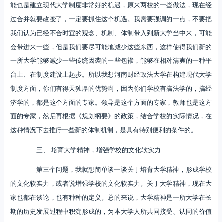
能也是建立现代大学制度非常好的机遇，原来两校的一些做法，现在经
过合并就要改变了，一定要抓住这个机遇。我需要强调的一点，不要把
我们认为已经不合时宜的观念、机制、体制带入到新大学当中来，可能
会带进来一些，但是我们要尽可能地减少这些东西，这样使得我们新的
一所大学能够减少一些传统因袭的一些包袱，能够在相对清爽的一种平
台上、在制度建设上起步。所以我想河南财经政法大学在构建现代大学
制度方面，你们有得天独厚的优势啊，因为你们学校有搞法学的，搞经
济学的，都是这个方面的专家。领导是这个方面的专家，教师也是这方
面的专家，然后再根据《规划纲要》的政策，结合学校的实际情况，在
这种情况下去推行一些新的体制机制，是具有特别便利的条件的。
三、 培育大学精神，增强学校的文化软实力
第三个问题，我就想简单谈一谈关于培育大学精神，形成学校
的文化软实力，或者说增强学校的文化软实力。关于大学精神，现在大
家也都在谈论，也有种种的定义。总的来说，大学精神是一所大学在长
期的历史发展过程中积淀形成的，为本大学人所共同接受、认同的价值