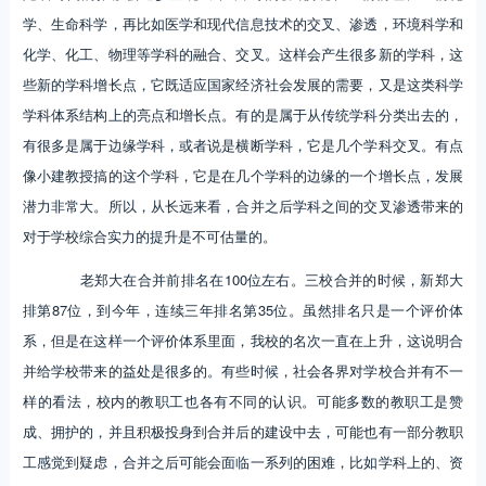
学、生命科学，再比如医学和现代信息技术的交叉、渗透，环境科学和
化学、化工、物理等学科的融合、交叉。这样会产生很多新的学科，这
些新的学科增长点，它既适应国家经济社会发展的需要，又是这类科学
学科体系结构上的亮点和增长点。有的是属于从传统学科分类出去的，
有很多是属于边缘学科，或者说是横断学科，它是几个学科交叉。有点
像小建教授搞的这个学科，它是在几个学科的边缘的一个增长点，发展
潜力非常大。所以，从长远来看，合并之后学科之间的交叉渗透带来的
对于学校综合实力的提升是不可估量的。
老郑大在合并前排名在100位左右。三校合并的时候，新郑大
排第87位，到今年，连续三年排名第35位。虽然排名只是一个评价体
系，但是在这样一个评价体系里面，我校的名次一直在上升，这说明合
并给学校带来的益处是很多的。有些时候，社会各界对学校合并有不一
样的看法，校内的教职工也各有不同的认识。可能多数的教职工是赞
成、拥护的，并且积极投身到合并后的建设中去，可能也有一部分教职
工感觉到疑虑，合并之后可能会面临一系列的困难，比如学科上的、资