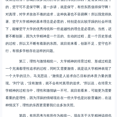
的，坚守可不是保守啊，退一步讲，就是保守，有些东西值得保守啊！
对真理，对学术孜孜不倦的追求，这种执著也不容易啊！所以我觉得执
著、坚守大学精神的基本理念是必需的，特别是在比较浮躁的社会环境
下，能够坚守大学的优秀传统和一些超越性的理念是必需的。当然，还
要不断创新，因为大学精神是一个活的、生动的过程，是一个历史形成
的过程，所以又不断有着新的东西。就目前来看，创新不足，坚守也不
行，有很多学校存在这样的问题。
第三，理性与激情相统一。大学精神的培育过程、形成过程是
一个充满着理性追求的过程，同时又需要激情，就是说大学精神表现了
一个大学的活力。马克思说，“激情是人追求自己目标的本质力量的显
现。”列宁说，“没有激情，就不会有对真理的追求。”所以说，在培育大
学精神的过程当中，理性和激情缺一不可。就目前看来，可能更为需要
看重的是理性，因为浮躁的情绪现在在一些大学也是比较普遍的，在这
种情况下，理性的东西更需要我们去多加关照。
第四，有所思考与有所作为相统一。现在关于大学精神说得也