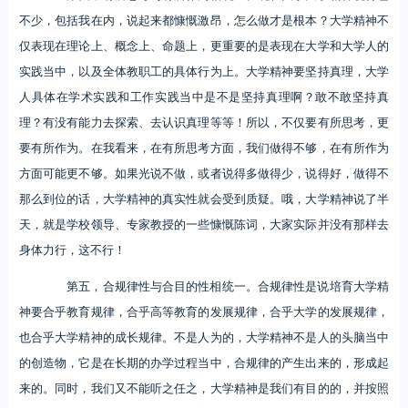
不少，包括我在内，说起来都慷慨激昂，怎么做才是根本？大学精神不
仅表现在理论上、概念上、命题上，更重要的是表现在大学和大学人的
实践当中，以及全体教职工的具体行为上。大学精神要坚持真理，大学
人具体在学术实践和工作实践当中是不是坚持真理啊？敢不敢坚持真
理？有没有能力去探索、去认识真理等等！所以，不仅要有所思考，更
要有所作为。在我看来，在有所思考方面，我们做得不够，在有所作为
方面可能更不够。如果光说不做，或者说得多做得少，说得好，做得不
那么到位的话，大学精神的真实性就会受到质疑。哦，大学精神说了半
天，就是学校领导、专家教授的一些慷慨陈词，大家实际并没有那样去
身体力行，这不行！
第五，合规律性与合目的性相统一。合规律性是说培育大学精
神要合乎教育规律，合乎高等教育的发展规律，合乎大学的发展规律，
也合乎大学精神的成长规律。不是人为的，大学精神不是人的头脑当中
的创造物，它是在长期的办学过程当中，合规律的产生出来的，形成起
来的。同时，我们又不能听之任之，大学精神是我们有目的的，并按照