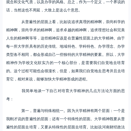
观念和文化气质，以及办学的风格。总之，作为一个定义，一个界说的
话，当然这也不周延，大致上是这么个意思。
从普遍性的层面上看，比如说追求真理的精神啊，崇尚科学的
精神啊，崇尚学术的精神啊，追求卓越的精神啊，追求理想社会和完美
人生的精神啊等等，这些精神应该是在普遍性层面上的大学精神。由于
每一所大学所具有的历史传统、地域特色、学科特色、办学理念、办学
类型各不相同，都会形成自己一些独特的大学精神的要素。所以，大学
精神作为学校文化软实力的一个核心部分，是需要我们自觉地去培育
的。这个过程可能也会很漫长，但是，如果我们自觉地去思考并且去培
育它，相对来说，能够加快大学精神形成的进程。
我简单地谈一下自己对培育大学精神的几点方法论方面的思
考：
第一，普遍与特殊相统一。因为大学精神有两个层面：一个是
我刚才说的普遍性的层面；还有一个特殊性的层面。大学精神既要从普
遍性的层面去培育，又要从特殊性的层面去培育。比如说河南财经政法