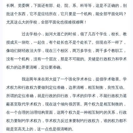
长啊、党委啊，下面还有部、处、院、系、科等等，这是不正确的，别
批这个东西，它不是症结所在，它只要是一个机构，能全部平面化吗？
尤其这么大的学校，全部平面化也很难很难啊！
过去学校小，如河大逃亡的时候，领了几百个学生，校长、教
授成天一块吃，一起住，有个处长也不是个处长了。但现在不一样了，
像咱们财经政法大学，现在三个校区，两万多学生，两千多个教职工，
没有一个机构，没有一个层次，那是不可能的。关键是行政权力和学术
权力的边界要清晰，定位要准确。
我这两年来在郑大提了一个强化学术本位，提倡学术敬畏。学
术权力和行政权力要做到定位准确，边界清晰，相互制衡，良性互动。
所谓的定位准确，就是行政的归行政，学术的归学术，不能行政权力遮
蔽甚至取代学术权力，现在这个倾向很厉害。两个权力是相互制衡的，
在一个合理的治理结构里面，这两个权力是一种相互制约的关系，行政
权力要制约学术权力，学术权力反过来要制约行政权力，谁的权力都不
能是至高无上的，这一点也是很清晰的。