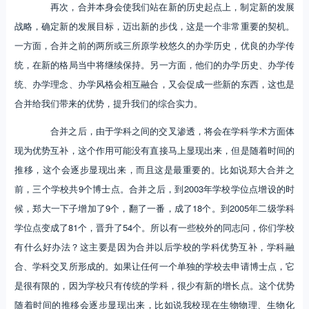
再次，合并本身会使我们站在新的历史起点上，制定新的发展
战略，确定新的发展目标，迈出新的步伐，这是一个非常重要的契机。
一方面，合并之前的两所或三所原学校悠久的办学历史，优良的办学传
统，在新的格局当中将继续保持。另一方面，他们的办学历史、办学传
统、办学理念、办学风格会相互融合，又会促成一些新的东西，这也是
合并给我们带来的优势，提升我们的综合实力。
合并之后，由于学科之间的交叉渗透，将会在学科学术方面体
现为优势互补，这个作用可能没有直接马上显现出来，但是随着时间的
推移，这个会逐步显现出来，而且这是最重要的。比如说郑大合并之
前，三个学校共9个博士点。合并之后，到2003年学校学位点增设的时
候，郑大一下子增加了9个，翻了一番，成了18个。到2005年二级学科
学位点变成了81个，晋升了54个。所以有一些校外的同志问，你们学校
有什么好办法？这主要是因为合并以后学校的学科优势互补，学科融
合、学科交叉所形成的。如果让任何一个单独的学校去申请博士点，它
是很有限的，因为学校只有传统的学科，很少有新的增长点。这个优势
随着时间的推移会逐步显现出来，比如说我校现在生物物理、生物化