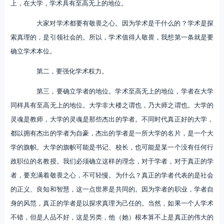
上，在大学，学术具有至高无上的地位。
大家对学术都要有敬畏之心。因为学术是干什么的？学术是探
索真理的，是引领社会的。所以，学术值得人敬畏，我想第一条就是要
确立学术本位。
第二，要强化学术权力。
第三，要确立学者的地位。学术至高无上的地位，学者在大学
同样具有至高无上的地位。大学非大楼之谓也，乃大师之谓也。大学的
灵魂是教师，大学的灵魂是那些杰出的学者。不同时代真正好的大学，
都以拥有杰出的学者为自豪，杰出的学者是一所大学的名片，是一个大
学的旗帜。大学的旗帜可能是书记、校长，也可能是某一个没有任何行
政职位的名教授。我们必须确立这样的理念，对于学者，对于真正的学
者，要充满着敬畏之心，不可轻慢。为什么？真正的学者代表的是社会
的正义、良知和智慧，这一点世界是共同的。因为学者的职业，学者自
身的风范，真正的学者是以探求真理为己任的。当然，如果一个人学术
不错，但是人品不好，这是另类，他（她）根本算不上是真正的伟大的