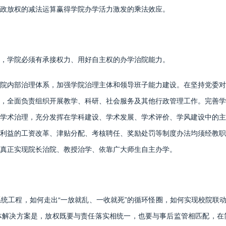
政放权的减法运算赢得学院办学活力激发的乘法效应。
学院必须有承接权力、用好自主权的办学治院能力。
内部治理体系，加强学院治理主体和领导班子能力建设。在坚持党委对
，全面负责组织开展教学、科研、社会服务及其他行政管理工作。完善学
学术治理，充分发挥在学科建设、学术发展、学术评价、学风建设中的主
利益的工资改革、津贴分配、考核聘任、奖励处罚等制度办法均须经教职
真正实现院长治院、教授治学、依靠广大师生自主办学。
程，如何走出“一放就乱、一收就死”的循环怪圈，如何实现校院联动、
体解决方案是，放权既要与责任落实相统一，也要与事后监管相匹配，在