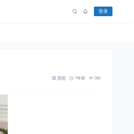
登录
思想
7年前
589