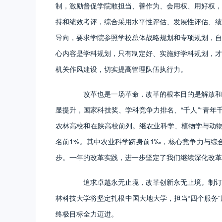
制，激励督促学院敢担当、善作为、会用权、用好权，
持和绩效考评，综合采用水平性评估、发展性评估、绩
导向，要求学院参照学校总体战略规划和专项规划，自
心内容是学科规划，只有制定好、实施好学科规划，才
机关作风建设，切实提高管理队伍执行力。
改革也是一场革命，改革的根本目的是解放和发
显提升，国家科技奖、学科竞争力排名、“千人”“青年
农林高校和在陕高校前列。继农业科学、植物学与动物
名前1%。其中农业科学跻身前1‰，核心竞争力与综
步。一年的改革实践，进一步坚定了我们继续深化改革
追求卓越永无止境，改革创新永无止境。制订改
林科技大学将坚定扎根中国大地大学，担当“四个服务
终极目标全力迈进。