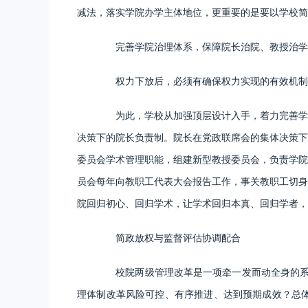
减法，落实学院办学主体地位，更重要的是要以学校简
完善学院治理体系，保障院长治院、教授治学
权力下放后，必须有确保权力实现的有效机制，
为此，学校从加强顶层设计入手，着力完善学院
决策下的院长负责制。院长在党政联席会的集体决策下
委员会学术管理职能，组建新型教授委员会，负责学院
员会每年向教职工代表大会报告工作，事关教职工切身
院回归初心、回归学术，让学术回归本真、回归学者，
简政放权与监督评估协调配合
校院两级管理改革是一项牵一发而动全身的系统工
理体制改革风险可控、有序推进、达到预期成效？总