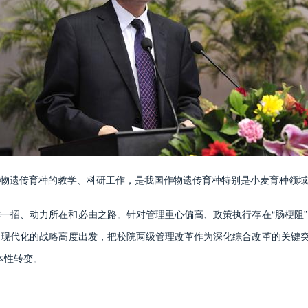
遗传育种的教学、科研工作，是我国作物遗传育种特别是小麦育种领域
招、动力所在和必由之路。针对管理重心偏高、政策执行存在“肠梗阻”
现代化的战略高度出发，把校院两级管理改革作为深化综合改革的关键突
本性转变。