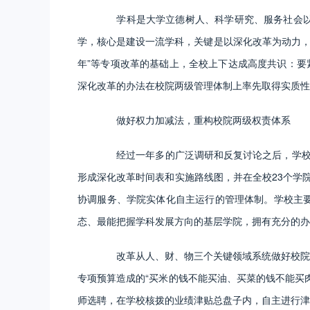
学科是大学立德树人、科学研究、服务社会以及
学，核心是建设一流学科，关键是以深化改革为动力，
年”等专项改革的基础上，全校上下达成高度共识：要
深化改革的办法在校院两级管理体制上率先取得实质性
做好权力加减法，重构校院两级权责体系
经过一年多的广泛调研和反复讨论之后，学校出
形成深化改革时间表和实施路线图，并在全校23个学
协调服务、学院实体化自主运行的管理体制。学校主
态、最能把握学科发展方向的基层学院，拥有充分的办
改革从人、财、物三个关键领域系统做好校院两
专项预算造成的“买米的钱不能买油、买菜的钱不能买
师选聘，在学校核拨的业绩津贴总盘子内，自主进行津