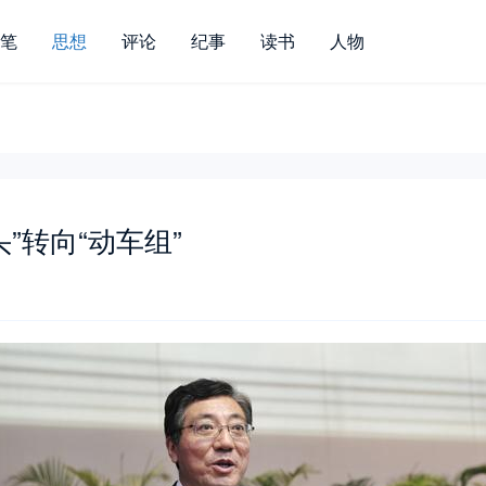
笔
思想
评论
纪事
读书
人物
”转向“动车组”