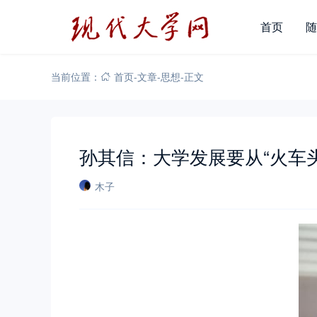
首页
随
当前位置：
首页
-
文章
-
思想
-
正文
孙其信：大学发展要从“火车头
木子