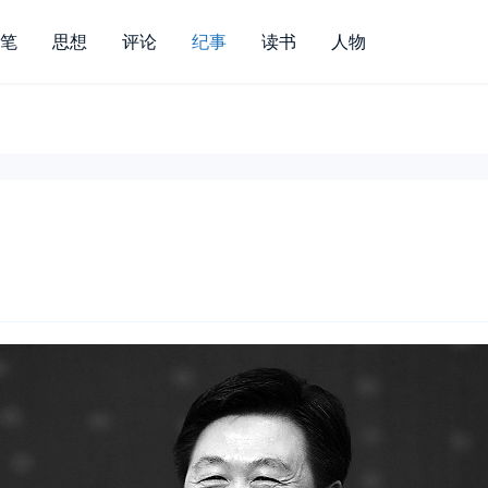
笔
思想
评论
纪事
读书
人物