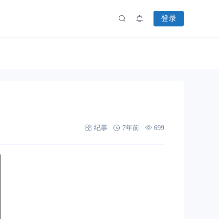
登录
纪事
7年前
699