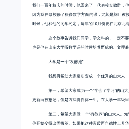
我们一百年校庆的时候，他回来了，代表校友致辞，他
因为我在母校修了很多数学方面的课，尤其是莫叶教授
时候，他和他的同学约定，每年的10月份要在北京北
这个故事告诉我们同学，学文科的，一定不要放
也是他在山东大学听数学课的时候培养而成的。文理
大学是一个“发酵池”
我想再帮助大家逐步变成一个优秀的山大人，
第一，希望大家成为一个“学会了学习”的山大
更新而被忘记，但是方法将伴你一生。在大学一年级里
第二，希望大家做一个“有教养”的山大人。知
你开始变得出类拔萃。如果把这种素质再向德性上升华