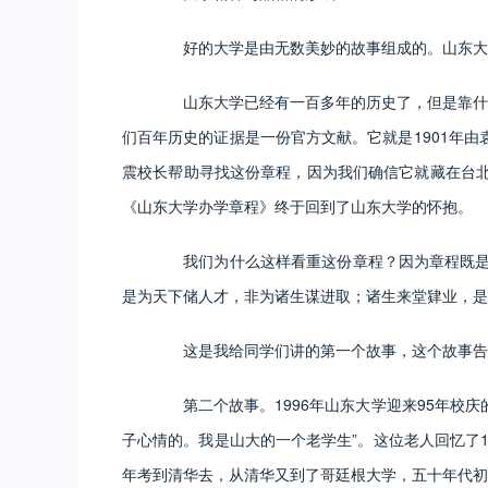
好的大学是由无数美妙的故事组成的。山东大学
山东大学已经有一百多年的历史了，但是靠什么
们百年历史的证据是一份官方文献。它就是1901年
震校长帮助寻找这份章程，因为我们确信它就藏在台北
《山东大学办学章程》终于回到了山东大学的怀抱。
我们为什么这样看重这份章程？因为章程既是山
是为天下储人才，非为诸生谋进取；诸生来堂肄业，是
这是我给同学们讲的第一个故事，这个故事告诉
第二个故事。1996年山东大学迎来95年校庆
子心情的。我是山大的一个老学生”。这位老人回忆了1
年考到清华去，从清华又到了哥廷根大学，五十年代初