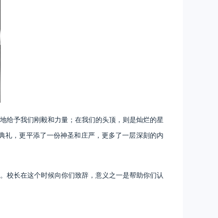
地给予我们刚毅和力量；在我们的头顶，则是灿烂的星
学典礼，更平添了一份神圣和庄严，更多了一层深刻的内
。校长在这个时候向你们致辞，意义之一是帮助你们认