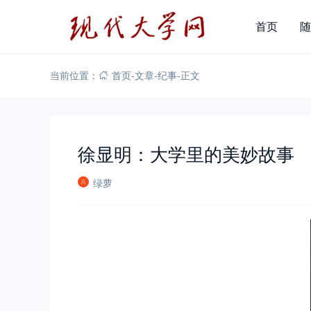
首页
随
当前位置：
首页
-
文章
-
纪事
-
正文
徐显明：大学里的美妙故事
绿萝