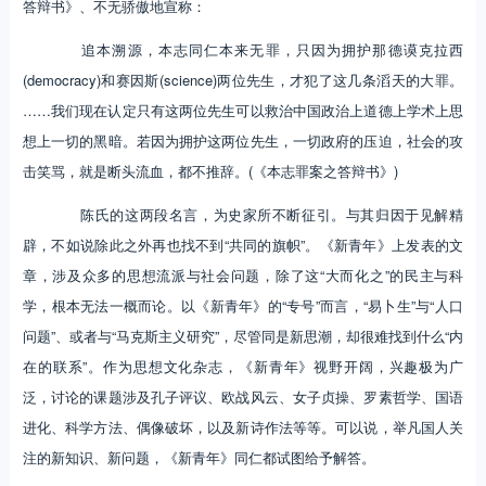
答辩书》、不无骄傲地宣称：
追本溯源，本志同仁本来无罪，只因为拥护那德谟克拉西
(democracy)和赛因斯(science)两位先生，才犯了这几条滔天的大罪。
……我们现在认定只有这两位先生可以救治中国政治上道德上学术上思
想上一切的黑暗。若因为拥护这两位先生，一切政府的压迫，社会的攻
击笑骂，就是断头流血，都不推辞。(《本志罪案之答辩书》)
陈氏的这两段名言，为史家所不断征引。与其归因于见解精
辟，不如说除此之外再也找不到“共同的旗帜”。《新青年》上发表的文
章，涉及众多的思想流派与社会问题，除了这“大而化之”的民主与科
学，根本无法一概而论。以《新青年》的“专号”而言，“易卜生”与“人口
问题”、或者与“马克斯主义研究”，尽管同是新思潮，却很难找到什么“内
在的联系”。作为思想文化杂志，《新青年》视野开阔，兴趣极为广
泛，讨论的课题涉及孔子评议、欧战风云、女子贞操、罗素哲学、国语
进化、科学方法、偶像破坏，以及新诗作法等等。可以说，举凡国人关
注的新知识、新问题，《新青年》同仁都试图给予解答。