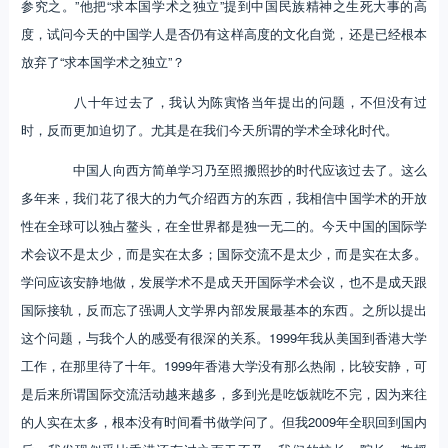
参究之。”他把“求本国学术之独立”提到中国民族精神之生死大事的高
度，试问今天的中国学人是否仍有这样高度的文化自觉，还是已经根本
放弃了“求本国学术之独立”？
八十年过去了，我认为陈寅恪当年提出的问题，不但没有过
时，反而更加迫切了。尤其是在我们今天所谓的学术全球化时代。
中国人向西方简单学习乃至照搬照抄的时代应该过去了。这么
多年来，我们花了很大的力气介绍西方的东西，我相信中国学术的开放
性在全球可以独占鳌头，在全世界都是独一无二的。今天中国的国际学
术会议不是太少，而是实在太多；国际交流不是太少，而是实在太多。
学问应该安静地做，发展学术不是成天开国际学术会议，也不是成天跟
国际接轨，反而忘了强调人文学界内部发展最基本的东西。之所以提出
这个问题，与我个人的感受有很深的关系。1999年我从美国到香港大学
工作，在那里待了十年。1999年香港大学没有那么热闹，比较安静，可
是后来所谓国际交流活动越来越多，多到光是吃饭就吃不完，因为来往
的人实在太多，根本没有时间看书做学问了。但我2009年全职回到国内