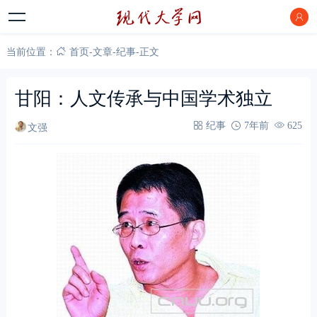
当前位置：
首页
-
文章
-
纪事
-
正文
甘阳：人文传承与中国学术独立
文强
纪事
7年前
625