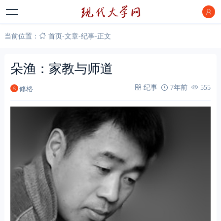
当前位置：
首页
-
文章
-
纪事
-
正文
朵渔：家教与师道
修格
纪事
7年前
555