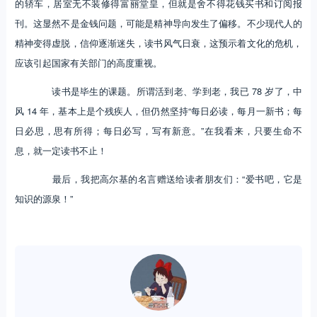
的轿车，居室无不装修得富丽堂皇，但就是舍不得花钱买书和订阅报
刊。这显然不是金钱问题，可能是精神导向发生了偏移。不少现代人的
精神变得虚脱，信仰逐渐迷失，读书风气日衰，这预示着文化的危机，
应该引起国家有关部门的高度重视。
读书是毕生的课题。所谓活到老、学到老，我已 78 岁了，中
风 14 年，基本上是个残疾人，但仍然坚持“每日必读，每月一新书；每
日必思，思有所得；每日必写，写有新意。”在我看来，只要生命不
息，就一定读书不止！
最后，我把高尔基的名言赠送给读者朋友们：“爱书吧，它是
知识的源泉！”