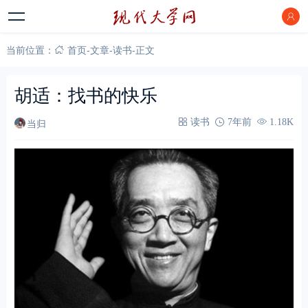
当前位置：
首页
-
文章
-
读书
-
正文
胡适：找书的快乐
当归
读书
7年前
1.18K