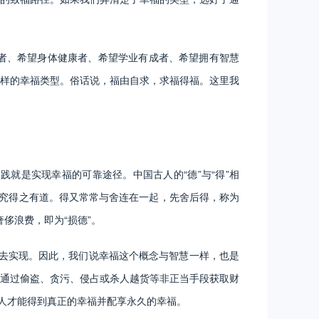
者、希望身体健康者、希望学业有成者、希望拥有智慧
样的幸福类型。俗话说，福由自求，求福得福。这里我
就是实现幸福的可靠途径。中国古人的“德”与“得”相
即讲究得之有道。得又常常与舍连在一起，先舍后得，称为
侈浪费，即为“损德”。
去实现。因此，我们说幸福这个概念与智慧一样，也是
通过偷盗、贪污、侵占或杀人越货等非正当手段获取财
的人才能得到真正的幸福并配享永久的幸福。