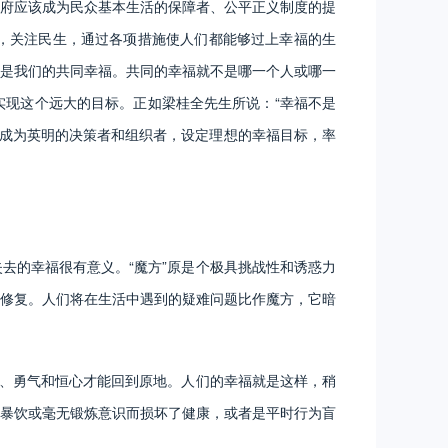
府应该成为民众基本生活的保障者、公平正义制度的提
，关注民生，通过各项措施使人们都能够过上幸福的生
是我们的共同幸福。共同的幸福就不是哪一个人或哪一
现这个远大的目标。正如梁桂全先生所说：“幸福不是
够成为英明的决策者和组织者，设定理想的幸福目标，率
的幸福很有意义。“魔方”原是个极具挑战性和诱惑力
修复。人们将在生活中遇到的疑难问题比作魔方，它暗
、勇气和恒心才能回到原地。人们的幸福就是这样，稍
暴饮或毫无锻炼意识而损坏了健康，或者是平时行为盲