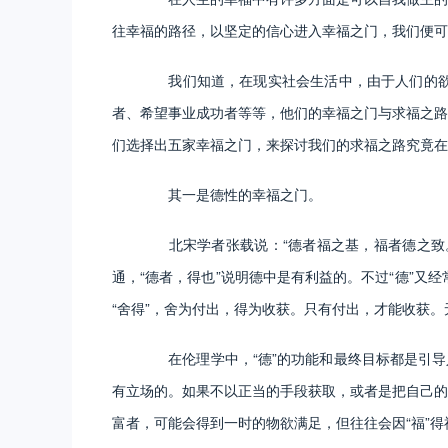
往幸福的路径，以坚定的信心进入幸福之门，我们便可
我们知道，在现实社会生活中，由于人们的欲望
者、希望事业成功者等等，他们的幸福之门与求福之路
们选择出五家幸福之门，来探讨我们的求福之路究竟在
其一是德性的幸福之门。
北宋学者张载说：“德者福之基，福者德之致。”
通，“德者，得也”说明德中是有利益的。不过“德”又
“舍得”，舍为付出，得为收获。只有付出，才能收获。
在伦理学中，“德”的功能和最终目标都是引导人
有立场的。如果不以正当的手段获取，或者是把自己的
富者，可能会得到一时的物欲满足，但往往会因“福”