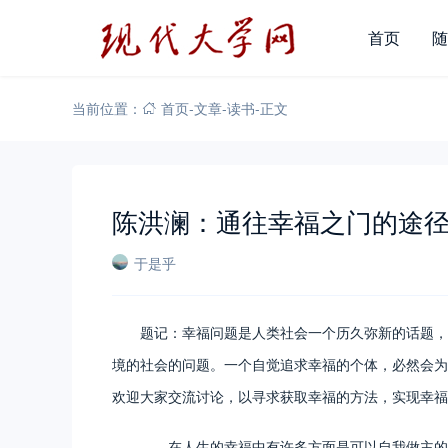
首页
随
当前位置：
首页
-
文章
-
读书
-
正文
陈洪澜：通往幸福之门的途
于是乎
题记：幸福问题是人类社会一个历久弥新的话题，
境的社会的问题。一个自觉追求幸福的个体，必然会为
欢迎大家交流讨论，以寻求获取幸福的方法，实现幸福
在人生的幸福中有许多方面是可以自我做主的。