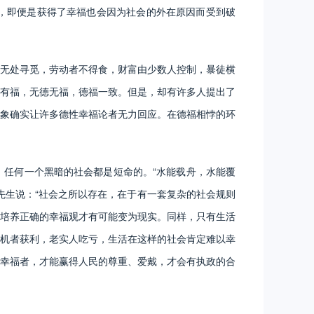
，即便是获得了幸福也会因为社会的外在原因而受到破
无处寻觅，劳动者不得食，财富由少数人控制，暴徒横
有福，无德无福，德福一致。但是，却有许多人提出了
象确实让许多德性幸福论者无力回应。在德福相悖的环
任何一个黑暗的社会都是短命的。“水能载舟，水能覆
先生说：“社会之所以存在，在于有一套复杂的社会规则
培养正确的幸福观才有可能变为现实。同样，只有生活
机者获利，老实人吃亏，生活在这样的社会肯定难以幸
幸福者，才能赢得人民的尊重、爱戴，才会有执政的合