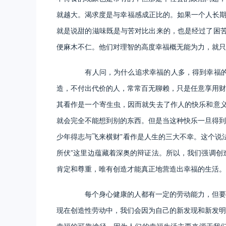
就越大。渴求度是与幸福感成正比的。如果一个人长期
就是说甜的滋味既是与苦对比出来的，也是经过了困苦
便麻木不仁。他们对理智的高度幸福概无能为力，就只
有人问，为什么追求幸福的人多，得到幸福的人
造，不付出代价的人，常常百无聊赖，只是任意享用财
其看作是一个寄生虫，因而就失去了作人的快乐和意义
就会完全不能想到别的东西。但是当这种快乐一旦得到
少年得志与飞来横财”看作是人生的三大不幸。这个说
所伏”这里边蕴藏着深奥的辩证法。所以，我们强调创
肯定和尊重，唯有创造才能真正地营造出幸福的生活。
每个身心健康的人都有一定的劳动能力，但要想
现在创造性劳动中，我们会因为自己的新发现和新发明