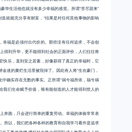
豪华生活他也就没有多少幸福的感觉。所谓“苦尽甜来”
造就能充分享有财富，“结果是对任何其他事物的影响
，幸福是必须付出代价的。那些没有任何追求，不会创
上得到升华，更不能得到社会的正面评价，人们往往将
官快乐，直到安之若素，好像获得了真正的幸福时，它
醉金迷的糜烂生活里被毁掉了。因此有人将“生在豪门，
化中确实存在无数的事实。正所谓“祸兮福所依，福兮祸
给我们生命赋予价值，唯有能创造的人才能得到世人的
上奔跑，只会进行简单的重复劳动。幸福的体验常常表
。所以，我们把各种各样的教育和自我学习看作是追求