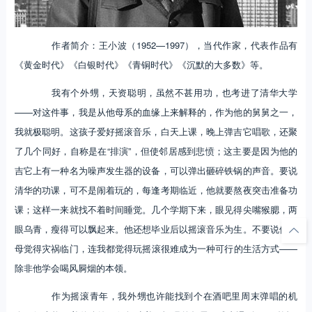
作者简介：王小波（1952—1997），当代作家，代表作品有
《黄金时代》《白银时代》《青铜时代》《沉默的大多数》等。
我有个外甥，天资聪明，虽然不甚用功，也考进了清华大学
——对这件事，我是从他母系的血缘上来解释的，作为他的舅舅之一，
我就极聪明。这孩子爱好摇滚音乐，白天上课，晚上弹吉它唱歌，还聚
了几个同好，自称是在“排演”，但使邻居感到悲愤；这主要是因为他的
吉它上有一种名为噪声发生器的设备，可以弹出砸碎铁锅的声音。要说
清华的功课，可不是闹着玩的，每逢考期临近，他就要熬夜突击准备功
课；这样一来就找不着时间睡觉。几个学期下来，眼见得尖嘴猴腮，两
眼乌青，瘦得可以飘起来。他还想毕业后以摇滚音乐为生。不要说他父
母觉得灾祸临门，连我都觉得玩摇滚很难成为一种可行的生活方式——
除非他学会喝风屙烟的本领。
作为摇滚青年，我外甥也许能找到个在酒吧里周末弹唱的机