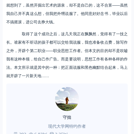
就想到了，虽然开掘出艺术的源泉，却不是自己的，这不合算——虽然
我自己并不真这么想，但我把外甥说服了。他同意好好念书，毕业以后
不搞摇滚，进公司去挣大钱。
取得了这个成功之后，这几天我正在飘飘然，觉得有了一技之
长。谁家有不听话的孩子都可以交给我说服，我也准备收点费，除写作
之外，开辟个第二职业——职业思想工作者。但本文的目的却不是吹嘘
我有这种本领，给自己作广告。而是要说明，思想工作有各种各样的作
法。本文所示就是其中的一种：把正面说服和黑色幽默结合起来，马上
就开辟了一片新天地……
守拙
现代大学网特约作者