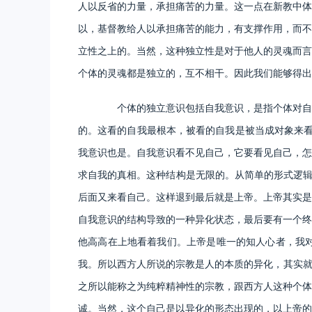
人以反省的力量，承担痛苦的力量。这一点在新教中体
以，基督教给人以承担痛苦的能力，有支撑作用，而不
立性之上的。当然，这种独立性是对于他人的灵魂而言
个体的灵魂都是独立的，互不相干。因此我们能够得出
个体的独立意识包括自我意识，是指个体对自身
的。这看的自我最根本，被看的自我是被当成对象来看
我意识也是。自我意识看不见自己，它要看见自己，怎
求自我的真相。这种结构是无限的。从简单的形式逻辑
后面又来看自己。这样退到最后就是上帝。上帝其实是
自我意识的结构导致的一种异化状态，最后要有一个终
他高高在上地看着我们。上帝是唯一的知人心者，我
我。所以西方人所说的宗教是人的本质的异化，其实就
之所以能称之为纯粹精神性的宗教，跟西方人这种个体
诚。当然，这个自己是以异化的形态出现的，以上帝的