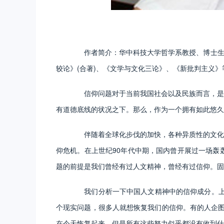
作者简介：华中科技大学哲学系教授、博士生导师
较论》(合著)、《文学与文化三论》、《新批判主义》
信仰问题对于当前我国社会以及民族而言，是一
有道德底线的状况之下。那么，作为一个拥有如此悠久
伴随着全球化步伐的加快，各种异质性的文化在
仰危机。在上世纪90年代中期，国内曾开展过一场轰
题的前提是我们曾经有过人文精神，曾经有过信仰。固
我们分析一下中国人文精神中的信仰成分。上世
个现实问题，很多人就想恢复我们的信仰。有的人企图
在今天恢复起来。但是所有这些努力似乎都没有收到什