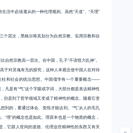
活中必须遵从的一种伦理规则。虽然“天道”、“天理”
三个层次，黑格尔将其划分为自然宗教、实用宗教和自
自然宗教高一层次。在中国，孔子“不语怪力乱神”。
高于对灵魂有无的探究，这种人本观念使中国人在对待
支柱和社会的统治思想。中国儒学有一个重要概念——
现，凡是有“气”这个字眼或字词，大部分都是表达精神性
念，但是到了哲学领域又变成了精神性的概念。随着它变
想到的，要通过体会、觉悟才能达到。“气”从人的毛孔
。“理”的概念也是如此。理原本也是一个物质的概念，
是，它跟人世间的道德、伦理这些精神性的东西又有关