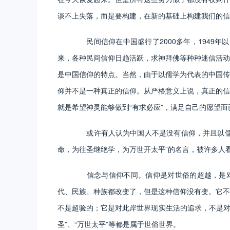
谈不上失落，而是要构建，在新的基础上构建我们的信
民间信仰在中国盛行了2000多年，1949年
来，各种民间信仰日趋活跃，求神拜佛等种种迷信活动
是中国信仰的特点。当然，由于以儒学为代表的中国传
仰并不是一种真正的信仰。从严格意义上说，真正的信
就是希望神灵能够做到“有求必应”，满足自己的愿望
或许有人认为中国人不是没有信仰，并且以儒家
命，为往圣继绝学，为万世开太平”的名言，被许多人
信念与信仰不同。信仰是对世俗的超越，是对彼
代、民族、种族都改变了，但是这种信仰没有变。它不
不是超验的；它是对此岸世界现实生活的追求，不是对
圣”、“万世太平”等都是属于世俗世界。