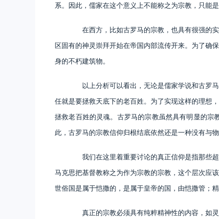
系。因此，儒家在这个意义上不能称之为宗教，只能
在西方，比如古罗马的宗教，也具有很强的实用
区固有的神灵崇拜开始在帝国内部流传开来。为了确保
身的不朽建筑物。
以上分析可以看出，无论是儒家学说和古罗马宗
任就是要拯救天底下的老百姓。为了实现这样的理想，
拯救老百姓的灵魂。古罗马的宗教虽然具有明显的宗
此，古罗马的宗教信仰归根结底依然还是一种没有与物
我们在这里着重要讨论的真正信仰是指那些超越
马克思把基督教称之为作为宗教的宗教，这个层次应该
世俗国是属于恺撒的，是属于皇帝的国，由恺撒管；精
真正的宗教必须具有纯粹精神性的内容，如灵魂