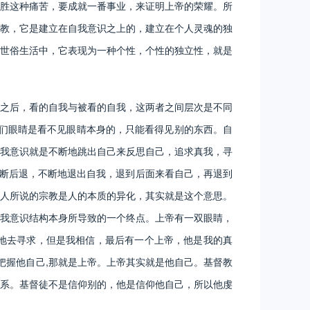
胜这种痛苦，要成就一番事业，来证明上帝的荣耀。所
教，它是建立在自我意识之上的，建立在个人灵魂的独
世俗生活中，它表现为一种个性，个性的独立性，就是
之后，看的自我与被看的自我，这两者之间层次是不同
我们眼睛是看不见眼睛本身的，只能看得见别的东西。自
我意识就是不断地跳出自己来反思自己，追求真我，寻
不断后退，不断地退出自我，退到后面来看自己，再退到
人所说的宗教是人的本质的异化，其实就是这个意思。
我意识结构本身所导致的一个终点。上帝有一双眼睛，
地去寻求，但是我相信，最后有一个上帝，他是我的真
把握他自己,那就是上帝。上帝其实就是他自己。基督教
系。基督徒不是信仰别的，他是信仰他自己，所以他虔