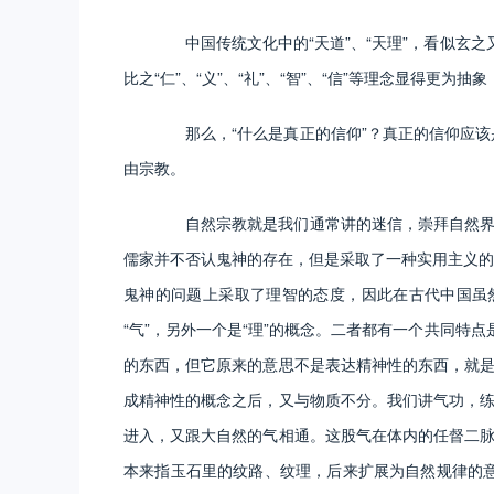
中国传统文化中的“天道”、“天理”，看似玄之
比之“仁”、“义”、“礼”、“智”、“信”等理念显得更
那么，“什么是真正的信仰”？真正的信仰应该
由宗教。
自然宗教就是我们通常讲的迷信，崇拜自然界、
儒家并不否认鬼神的存在，但是采取了一种实用主义的
鬼神的问题上采取了理智的态度，因此在古代中国虽
“气”，另外一个是“理”的概念。二者都有一个共同特
的东西，但它原来的意思不是表达精神性的东西，就是
成精神性的概念之后，又与物质不分。我们讲气功，练
进入，又跟大自然的气相通。这股气在体内的任督二脉
本来指玉石里的纹路、纹理，后来扩展为自然规律的