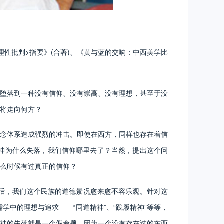
批判>指要》(合著)、《黄与蓝的交响：中西美学比
堕落到一种没有信仰、没有崇高、没有理想，甚至于没
将走向何方？
念体系造成强烈的冲击。即使在西方，同样也存在着信
神为什么失落，我们信仰哪里去了？当然，提出这个问
么时候有过真正的信仰？
后，我们这个民族的道德景况愈来愈不容乐观。针对这
中的理想与追求——“同道精神”、“践履精神”等等，
神的失落就是一个假命题。因为一个没有存在过的东西