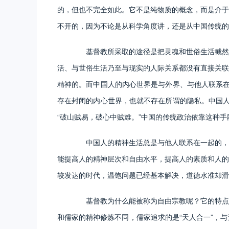
的，但也不完全如此。它不是纯物质的概念，而是介于
不开的，因为不论是从科学角度讲，还是从中国传统的
基督教所采取的途径是把灵魂和世俗生活截然划
活、与世俗生活乃至与现实的人际关系都没有直接关联
精神的。而中国人的内心世界是与外界、与他人联系在
存在封闭的内心世界，也就不存在所谓的隐私。中国人
“破山贼易，破心中贼难。”中国的传统政治依靠这种
中国人的精神生活总是与他人联系在一起的，哪
能提高人的精神层次和自由水平，提高人的素质和人的
较发达的时代，温饱问题已经基本解决，道德水准却滑
基督教为什么能被称为自由宗教呢？它的特点就
和儒家的精神修炼不同，儒家追求的是“天人合一”，