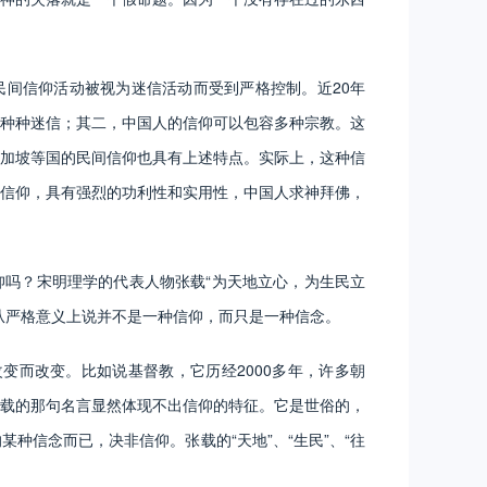
民间信仰活动被视为迷信活动而受到严格控制。近20年
种种迷信；其二，中国人的信仰可以包容多种宗教。这
加坡等国的民间信仰也具有上述特点。实际上，这种信
信仰，具有强烈的功利性和实用性，中国人求神拜佛，
吗？宋明理学的代表人物张载“为天地立心，为生民立
从严格意义上说并不是一种信仰，而只是一种信念。
而改变。比如说基督教，它历经2000多年，许多朝
载的那句名言显然体现不出信仰的特征。它是世俗的，
信念而已，决非信仰。张载的“天地”、“生民”、“往