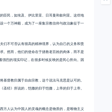
的臣民，如埃及、伊比里亚、日耳曼和叙利亚。这些地
设一个万神殿，成为了一座集宗教信仰与政治象征于一
夫们不可否认有很高的精神境界，认为自己的义务和责
求。然而，他们的使命在于拯救老百姓的肉体，而不是
着强烈的现实印记，在很多时候反映的是民心所向。因
将基督教归属于自由宗教，这个说法马克思是认可的。
《圣经》所说的，恺撒的归于恺撒，上帝的归于上帝。
西方人认为中国人的灵魂的概念是物质的，是唯物主义