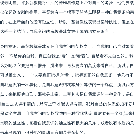
现最明显。许多新教徒将生活的苦难看作是上帝对自己的考验，他们要战
仅仅起到安慰的作用。基督教有一个很重要的特点即是一种自我意识的宗
的，在上帝面前他没有独立性。所以，基督教也表现出某种奴性。但是在
这样一个结论：自我意识的宗教是建立在个体的独立意识之上。
的意识。基督教就是建立在自我意识的架构之上。当我把自己当对象看
的，不是你的自我。真正自我是“看”，是“看着”。看是看不见自己的。
么办呢？它要把自己推开，跳出来，再从更高的高度来看自己。所以，自
可以推出来，一个人要真正把握这“看”，把握真正的自我意识，他只有
自我意识的一种异化，是自我意识结构本身所导致的一个终点。所以西方
点，来把握他自己，那就是上帝。上帝其实是自我意识的一种异化，是自
对自己是认识不清的，只有上帝才能认识得清。我对自己的认识必须不断
是这个意思。自我意识的结构导致的一种异化状态,最后要有一个终点,来
灵魂的独立性，包括自我意识的独立性有极大的关系，或者说有本质的关
形态出现的，但对他的灵魂而言却是最亲切的。