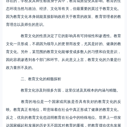
存在的，学校及其师生都置身于其中，教育成效会受其影响。教育的生
态环境当然与政治、经济、文化等有关，但最重要的莫过于教育文化。
因为教育文化本身就能直接影响政府关于教育的政策、教育管理者的教
育理念以及师生的意识。
教育文化的性质决定了它的影响具有可持续性和渗透性。教育
文化一旦形成，不易因为领导人的更替而改变，尤其是好的、健康的教
育文化。另外，某范围的教育文化能够变成多数人的习惯和自觉意识，
因此容易渗透到各个部门和环节。从此意义上言，教育文化的力量是行
政力量所不及的。
二、教育文化的精髓探析
教育文化涉及到很多方面，这里仅述及其根本的内涵与精髓。
教育的地位是一个国家或民族是否具有良好的教育文化的反
映。教育真正有地位，即意味着在社会中真正形成了健康的教育文化。
反之，优良的教育文化也说明教育在社会中的特殊地位。世界上一些发
达国家崛起和发展的历史无不因其对教育的重视，把教育摆在优先发展