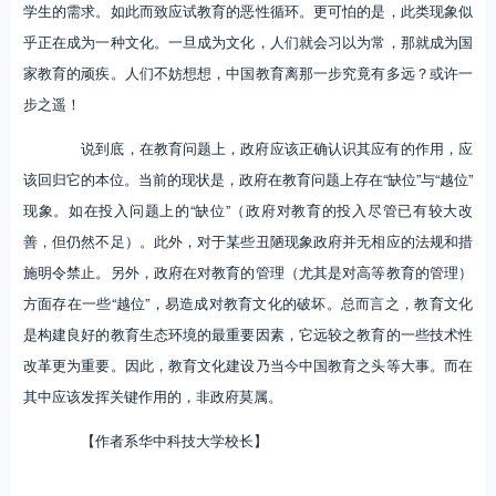
学生的需求。如此而致应试教育的恶性循环。更可怕的是，此类现象似
乎正在成为一种文化。一旦成为文化，人们就会习以为常，那就成为国
家教育的顽疾。人们不妨想想，中国教育离那一步究竟有多远？或许一
步之遥！
说到底，在教育问题上，政府应该正确认识其应有的作用，应
该回归它的本位。当前的现状是，政府在教育问题上存在“缺位”与“越位”
现象。如在投入问题上的“缺位”（政府对教育的投入尽管已有较大改
善，但仍然不足）。此外，对于某些丑陋现象政府并无相应的法规和措
施明令禁止。另外，政府在对教育的管理（尤其是对高等教育的管理）
方面存在一些“越位”，易造成对教育文化的破坏。总而言之，教育文化
是构建良好的教育生态环境的最重要因素，它远较之教育的一些技术性
改革更为重要。因此，教育文化建设乃当今中国教育之头等大事。而在
其中应该发挥关键作用的，非政府莫属。
【作者系华中科技大学校长】