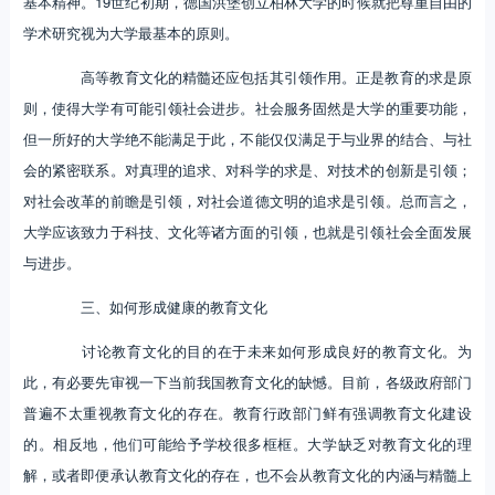
基本精神。19世纪初期，德国洪堡创立柏林大学的时候就把尊重自由的
学术研究视为大学最基本的原则。
高等教育文化的精髓还应包括其引领作用。正是教育的求是原
则，使得大学有可能引领社会进步。社会服务固然是大学的重要功能，
但一所好的大学绝不能满足于此，不能仅仅满足于与业界的结合、与社
会的紧密联系。对真理的追求、对科学的求是、对技术的创新是引领；
对社会改革的前瞻是引领，对社会道德文明的追求是引领。总而言之，
大学应该致力于科技、文化等诸方面的引领，也就是引领社会全面发展
与进步。
三、如何形成健康的教育文化
讨论教育文化的目的在于未来如何形成良好的教育文化。为
此，有必要先审视一下当前我国教育文化的缺憾。目前，各级政府部门
普遍不太重视教育文化的存在。教育行政部门鲜有强调教育文化建设
的。相反地，他们可能给予学校很多框框。大学缺乏对教育文化的理
解，或者即便承认教育文化的存在，也不会从教育文化的内涵与精髓上