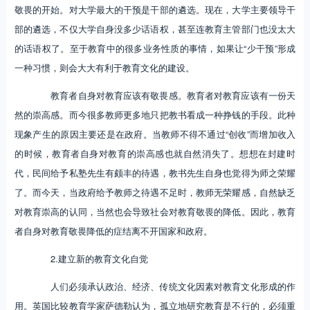
敬畏的开始。对大学最大的干预是干部的遴选。现在，大学主要领导干
部的遴选，不仅大学自身没多少话语权，甚至连教育主管部门也没太大
的话语权了。至于教育中的很多业务性质的事情，如果让“少干预”形成
一种习惯，则会大大有利于教育文化的建设。
教育者自身对教育应该有敬畏感。教育者对教育应该有一份天
然的崇高感。而今很多教师更多地只把教书看成一种挣钱的手段。此种
现象产生的原因主要还是在政府。当教师不得不通过“创收”而增加收入
的时候，教育者自身对教育的崇高感也就自然消失了。想想在封建时
代，民间给予私塾先生有颇丰的待遇，教书先生自身也觉得为师之荣耀
了。而今天，当政府给予教师之待遇不足时，教师无荣耀感，自然缺乏
对教育崇高的认同，当然也会导致社会对教育敬畏的降低。因此，教育
者自身对教育敬畏降低的症结离不开国家和政府。
2.建立新的教育文化自觉
人们必须承认政治、经济、传统文化因素对教育文化形成的作
用。英国比较教育学家萨德勒认为，孤立地研究教育是不行的，必须重