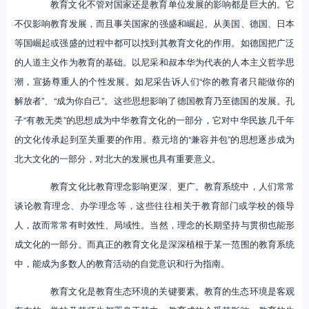
教育文化不管对国家还是教育单位发展的影响都是巨大的。它
不仅影响教育发展，而且事关国家的强盛和崛起。从美国、德国、日本
等国崛起或强盛的过程中都可以找到其教育文化的作用。如德国把广泛
的人道主义作为教育的基础。以尼采和叔本华为代表的人本主义哲学思
潮，宣扬尊重人的个性发展。如尼采告诉人们“你的教育者只能做你的
解放者”、“成为你自己”。这些思想影响了德国教育乃至德国的发展。孔
子“有教无类”的思想成为中华教育文化的一部分，它对中华民族几千年
的文化传承起到至关重要的作用。蔡元培的“兼容并包”的思想逐步成为
北大文化的一部分，对北大的发展也具有重要意义。
教育文化比教育理念影响更深、更广。教育系统中，人们常常
谈论教育理念、办学理念等，这些往往相关于教育部门或学校的领导
人，故而常常有时效性、局域性。当然，理念的长期坚持与贯彻也能形
成文化的一部分。而真正的教育文化是深深植根于某一范围的教育系统
中，能成为多数人的教育活动的自觉意识和行为指南。
教育文化是教育生态环境的关键要素。教育的生态环境是客观