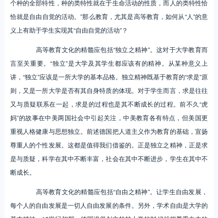
个种的全部特性，种的类特性就在于生命活动的性质，而人的类特性恰
恰就是自由自觉的活动。”那么教育，尤其是高等教育，如何从“人”的意
义上有助于学生实现其“自由自觉的活动”？
高等教育文化的精髓应包括“独立之精神”。这对于大学教育而
言至关重要。“独立”是大学及其学生都应该有的精神。从某种意义上
讲，“独立”应该是一所大学的基本品格。独立精神既基于教育的“求是”原
则，又是一所大学是否有其自身特质的体现。对于学生而言，求是往往
又与质疑联系在一起，求是的过程也是其不断成长的过程。前不久“虎
妈”的故事在中美两国社会中引起关注，中美教育各有特点，但美国更
重视人格健康与思想独立。前述德国把人道主义作为教育的基础，宣扬
尊重人的个性发展。这都是值得我们借鉴的。正是独立之精神，正是求
是与质疑，科学在其中不断丰富，社会在其中不断进步，学生在其中不
断成长。
高等教育文化的精髓应包括“自由之精神”。让学生自由发展，
每个人的自由发展是一切人自由发展的条件。另外，学术自由是大学的