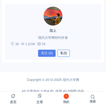
陌上
现代大学网特约作者
30
1.65W
58
关注
(0)
私信
Copyright © 2012-2025
现代大学网
49 次查询在 3.804 秒, 使用 40.59MB 内存
首页
文章
搜索
我的