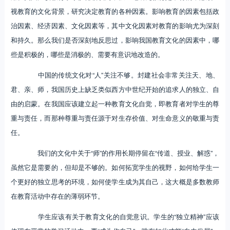
视教育的文化背景，研究决定教育的各种因素。影响教育的因素包括政
治因素、经济因素、文化因素等，其中文化因素对教育的影响尤为深刻
和持久。那么我们是否深刻地反思过，影响我国教育文化的因素中，哪
些是积极的，哪些是消极的、需要有意识地改造的。
中国的传统文化对“人”关注不够。封建社会非常关注天、地、
君、亲、师，我国历史上缺乏类似西方中世纪开始的追求人的独立、自
由的启蒙。在我国应该建立起一种教育文化自觉，即教育者对学生的尊
重与责任，而那种尊重与责任源于对生存价值、对生命意义的敬重与责
任。
我们的文化中关于“师”的作用长期停留在“传道、授业、解惑”，
虽然它是需要的，但却是不够的。如何拓宽学生的视野，如何给学生一
个更好的独立思考的环境，如何使学生成为其自己，这大概是多数教师
在教育活动中存在的薄弱环节。
学生应该有关于教育文化的自觉意识。学生的“独立精神”应该