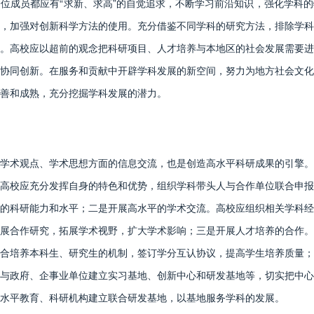
位成员都应有“求新、求高”的自觉追求，不断学习前沿知识，强化学科
，加强对创新科学方法的使用。充分借鉴不同学科的研究方法，排除学科
。高校应以超前的观念把科研项目、人才培养与本地区的社会发展需要进
协同创新。在服务和贡献中开辟学科发展的新空间，努力为地方社会文化
善和成熟，充分挖掘学科发展的潜力。
术观点、学术思想方面的信息交流，也是创造高水平科研成果的引擎。
高校应充分发挥自身的特色和优势，组织学科带头人与合作单位联合申报
的科研能力和水平；二是开展高水平的学术交流。高校应组织相关学科经
展合作研究，拓展学术视野，扩大学术影响；三是开展人才培养的合作。
合培养本科生、研究生的机制，签订学分互认协议，提高学生培养质量；
与政府、企事业单位建立实习基地、创新中心和研发基地等，切实把中心
水平教育、科研机构建立联合研发基地，以基地服务学科的发展。