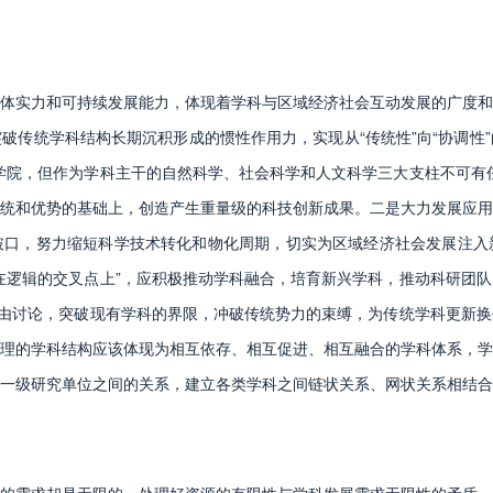
实力和可持续发展能力，体现着学科与区域经济社会互动发展的广度和
破传统学科结构长期沉积形成的惯性作用力，实现从“传统性”向“协调性
学院，但作为学科主干的自然科学、社会科学和人文科学三大支柱不可有
统和优势的基础上，创造产生重量级的科技创新成果。二是大力发展应用
破口，努力缩短科学技术转化和物化周期，切实为区域经济社会发展注入
在逻辑的交叉点上”，应积极推动学科融合，培育新兴学科，推动科研团
自由讨论，突破现有学科的界限，冲破传统势力的束缚，为传统学科更新
理的学科结构应该体现为相互依存、相互促进、相互融合的学科体系，学
一级研究单位之间的关系，建立各类学科之间链状关系、网状关系相结合