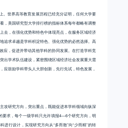
上。世界高等教育发展历程已经充分证明，任何大学要
看，美国研究型大学排行榜的指标体系每年都略有调整
上去，在强化优势和特色中体现亮点，在服务区域经济
地追求卓越是学科积淀特色、强化优势的必然选择。高
”效应，促进并带动其他学科的协同发展。在打造学科竞
突出学术队伍建设，紧密围绕区域经济社会发展重大需
，应鼓励学科带头人大胆创新，先行先试，特色发展，
主攻研究方向，突出重点，既能促进本学科领域向纵深
要求，每个一级学科只允许填报4—6个研究方向，明
进行设计，实现研究方向从“多而散”向“少而精”的转