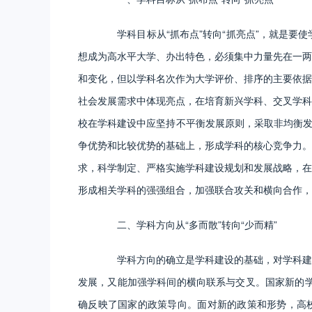
学科目标从“抓布点”转向“抓亮点”，就是要使
想成为高水平大学、办出特色，必须集中力量先在一两
和变化，但以学科名次作为大学评价、排序的主要依据
社会发展需求中体现亮点，在培育新兴学科、交叉学科
校在学科建设中应坚持不平衡发展原则，采取非均衡发
争优势和比较优势的基础上，形成学科的核心竞争力。
求，科学制定、严格实施学科建设规划和发展战略，在
形成相关学科的强强组合，加强联合攻关和横向合作，
二、学科方向从“多而散”转向“少而精”
学科方向的确立是学科建设的基础，对学科建设
发展，又能加强学科间的横向联系与交叉。国家新的学
确反映了国家的政策导向。面对新的政策和形势，高校