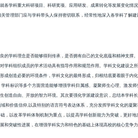
就各学科重大科研项目、科研奖项、应用研发、成果转化等发展变化情况
相关管理部门应与学科带头人保持密切联系，经常性地深入各学科了解建
的学科理念是否能够得到传承，是否拥有自己的文化底蕴和精神支撑。
对学科组织成员的学术活动具有指导作用和规范作用。学科文化建设之所
形成创造必要的环境条件，学科文化的最终形成，归根结底要着眼于内化
、学科标识等多个方面营造能够增强学科归属感、凝聚师生心理、激发师
生创造自由、开放的智力环境。其次要强化学派建设意识，总结本学科长
域和价值信仰,以及特别的语言符号表达体系，充分发挥学科文化的凝聚
基础，以改革学科体制机制为重点，以提高学科创新能力为突破，更好地
展和突破性进展，在增强学科实力和特色的基础上体现高校的核心竞争力