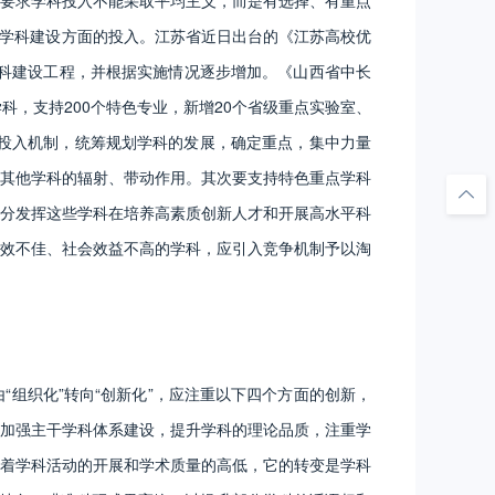
要求学科投入不能采取平均主义，而是有选择、有重点
大了学科建设方面的投入。江苏省近日出台的《江苏高校优
势学科建设工程，并根据实施情况逐步增加。《山西省中长
学科，支持200个特色专业，新增20个省级重点实验室、
的投入机制，统筹规划学科的发展，确定重点，集中力量
其他学科的辐射、带动作用。其次要支持特色重点学科
分发挥这些学科在培养高素质创新人才和开展高水平科
效不佳、社会效益不高的学科，应引入竞争机制予以淘
织化”转向“创新化”，应注重以下四个方面的创新，
加强主干学科体系建设，提升学科的理论品质，注重学
着学科活动的开展和学术质量的高低，它的转变是学科