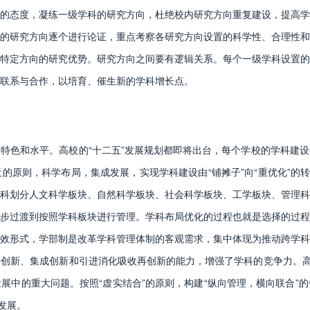
的态度，凝练一级学科的研究方向，杜绝校内研究方向重复建设，提高学
的研究方向逐个进行论证，重点考察各研究方向设置的科学性、合理性和
特定方向的研究优势。研究方向之间要有逻辑关系。每个一级学科设置的
联系与合作，以培育、催生新的学科增长点。
色和水平。高校的“十二五”发展规划都即将出台，每个学校的学科建设
的原则，科学布局，集成发展，实现学科建设由“铺摊子”向“重优化”的转
科划分人文科学板块、自然科学板块、社会科学板块、工学板块、管理科
步过渡到按照学科板块进行管理。学科布局优化的过程也就是选择的过程
效形式，学部制是改革学科管理体制的客观需求，集中体现为推动跨学科
创新、集成创新和引进消化吸收再创新的能力，增强了学科的竞争力。高
展中的重大问题。按照“虚实结合”的原则，构建“纵向管理，横向联合”
发展。