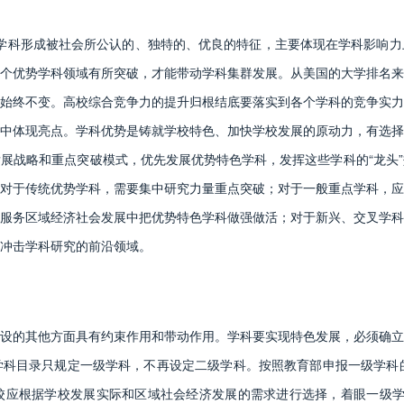
学科形成被社会所公认的、独特的、优良的特征，主要体现在学科影响力
个优势学科领域有所突破，才能带动学科集群发展。从美国的大学排名来
始终不变。高校综合竞争力的提升归根结底要落实到各个学科的竞争实力
中体现亮点。学科优势是铸就学校特色、加快学校发展的原动力，有选择
展战略和重点突破模式，优先发展优势特色学科，发挥这些学科的“龙头
对于传统优势学科，需要集中研究力量重点突破；对于一般重点学科，应
服务区域经济社会发展中把优势特色学科做强做活；对于新兴、交叉学科
冲击学科研究的前沿领域。
的其他方面具有约束作用和带动作用。学科要实现特色发展，必须确立
科目录只规定一级学科，不再设定二级学科。按照教育部申报一级学科的
应根据学校发展实际和区域社会经济发展的需求进行选择，着眼一级学科