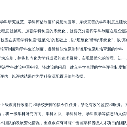
科研究规范、学科评估制度和奖惩制度等。系统完善的学科制度是建设
化程度就越高。加强学科制度的系统化，就要充分发挥学科制度在理念层
应在实现学科制度“规范化”的基础上，以“规范化”带动“系统化”，以“系
培育制度和学科生长制度，遵循相似性原则和谱系性原则培育新的学科，
行为准则，并将其内化为学科成员的追求目标，实现最优化的管理。进一
解决学科建设中重申报、轻建设的问题；建立科学合理的学科评价制度和
评估，以评估结果作为学科资源配置调整的依据。
级教育行政部门和学校安排的指令性任务，缺乏有效的监控和服务。为
平台，将一级学科研究方向、学科团队、学科科研、学科教学等信息纳入
术团队的发展变化情况，重点跟踪有可能冲击国家和省级人才项目的团队