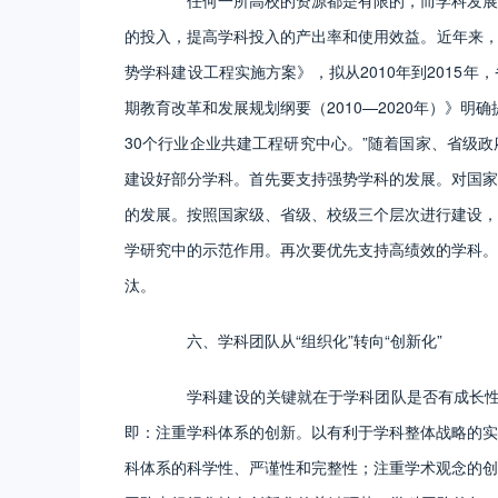
任何一所高校的资源都是有限的，而学科发展的
的投入，提高学科投入的产出率和使用效益。近年来，国
势学科建设工程实施方案》，拟从2010年到2015
期教育改革和发展规划纲要（2010—2020年）》明
30个行业企业共建工程研究中心。”随着国家、省级
建设好部分学科。首先要支持强势学科的发展。对国家
的发展。按照国家级、省级、校级三个层次进行建设，
学研究中的示范作用。再次要优先支持高绩效的学科。
汰。
六、学科团队从“组织化”转向“创新化”
学科建设的关键就在于学科团队是否有成长性和带
即：注重学科体系的创新。以有利于学科整体战略的实
科体系的科学性、严谨性和完整性；注重学术观念的创