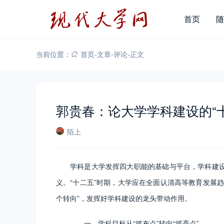
首页
随
当前位置：
首页
-
文章
-
评论
-
正文
郭贵春：论大学学科建设的“
陌上
学科是大学发挥四大职能的基础与平台，学科建
义。“十二五”时期，大学应在全面认清高等教育发展
个转向”，发挥好学科建设的龙头带动作用。
一、学科目标从“抓布点”转向“抓亮点”