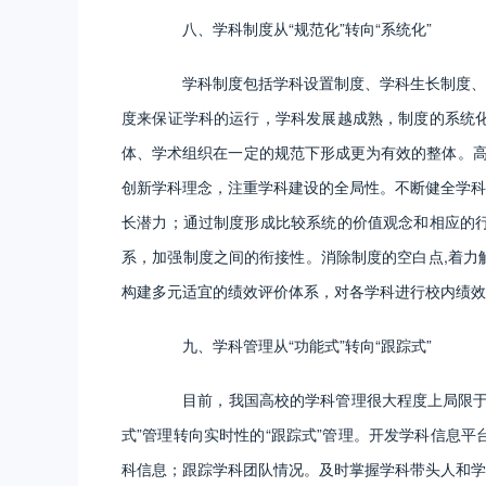
八、学科制度从“规范化”转向“系统化”
学科制度包括学科设置制度、学科生长制度、学
度来保证学科的运行，学科发展越成熟，制度的系统
体、学术组织在一定的规范下形成更为有效的整体。高校
创新学科理念，注重学科建设的全局性。不断健全学科
长潜力；通过制度形成比较系统的价值观念和相应的
系，加强制度之间的衔接性。消除制度的空白点,着力
构建多元适宜的绩效评价体系，对各学科进行校内绩效
九、学科管理从“功能式”转向“跟踪式”
目前，我国高校的学科管理很大程度上局限于上
式”管理转向实时性的“跟踪式”管理。开发学科信息
科信息；跟踪学科团队情况。及时掌握学科带头人和学