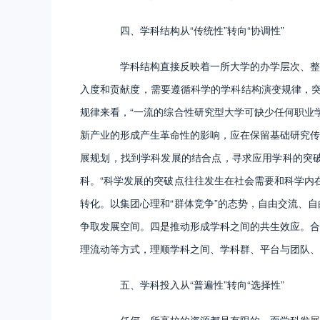
四、学科结构从“传统性”转向“协调性”
学科结构直接反映着一所大学的办学层次、整体
入度和贡献度，需要遵循科学的学科结构演变规律，突
规律来看，“一流的综合性研究型大学可缺少任何职业
新产业的形成产生革命性的影响，应在保留基础研究传
展规划，找到学科发展的结合点，寻求应用学科的突
科。“科学发展的突破点往往发生在社会需要和科学内
转化。以集团心理和“群体竞争”的态势，自由交流、
争取发展空间。四是推动形成学科之间的共生效应。合
理流动等方式，理顺学科之间、学科群、平台与团队、
五、学科投入从“普遍性”转向“选择性”