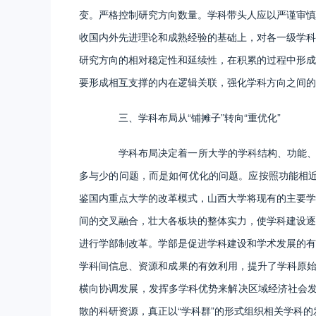
变。严格控制研究方向数量。学科带头人应以严谨审慎
收国内外先进理论和成熟经验的基础上，对各一级学科
研究方向的相对稳定性和延续性，在积累的过程中形成
要形成相互支撑的内在逻辑关联，强化学科方向之间的
三、学科布局从“铺摊子”转向“重优化”
学科布局决定着一所大学的学科结构、功能、特
多与少的问题，而是如何优化的问题。应按照功能相近
鉴国内重点大学的改革模式，山西大学将现有的主要学
间的交叉融合，壮大各板块的整体实力，使学科建设逐
进行学部制改革。学部是促进学科建设和学术发展的有
学科间信息、资源和成果的有效利用，提升了学科原始
横向协调发展，发挥多学科优势来解决区域经济社会发
散的科研资源，真正以“学科群”的形式组织相关学科的