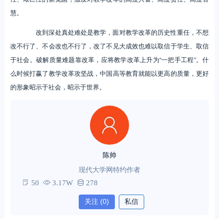
慧。
改到深处真处难处是教学，面对教学改革的历史性重任，不想
改不行了、不会改也不行了，改了不见大成效也难以取信于学生、取信
于社会。破解质量难题靠改革，应将教学改革上升为“一把手工程”。什
么时候打赢了教学改革攻坚战，中国高等教育就能以更高的质量，更好
的形象昭示于社会，昭示于世界。
陈帅
现代大学网特约作者
50
3.17W
278
关注
(0)
私信