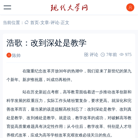
当前位置：
首页
-
文章
-
评论
-
正文
浩歌：改到深处是教学
陈帅
评论
7年前
975
在隆重纪念改革开放30年的热潮中，我们迎来了新世纪的第九
个新年。新岁惟祝愿，叫成功再相伴。
站在历史新起点考察，高等教育面临着进一步推动改革创新和
科学发展的双重压力，实际工作头绪纷繁复杂，要求更高。就深化和完
善改革而言，最当紧的该是提醒高校别忘了：改到深处是教学、改到真
处是教学、改到难处是教学。就是说，教学改革的成功，对破解高等教
育提高质量难题具有决定性作用；从今往后，教学改革、特别是人才培
养模式改革，应成为高等学校改革克艰攻难必须关注的焦点。