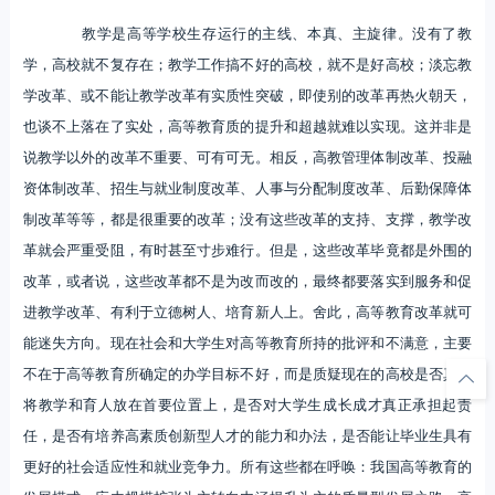
教学是高等学校生存运行的主线、本真、主旋律。没有了教
学，高校就不复存在；教学工作搞不好的高校，就不是好高校；淡忘教
学改革、或不能让教学改革有实质性突破，即使别的改革再热火朝天，
也谈不上落在了实处，高等教育质的提升和超越就难以实现。这并非是
说教学以外的改革不重要、可有可无。相反，高教管理体制改革、投融
资体制改革、招生与就业制度改革、人事与分配制度改革、后勤保障体
制改革等等，都是很重要的改革；没有这些改革的支持、支撑，教学改
革就会严重受阻，有时甚至寸步难行。但是，这些改革毕竟都是外围的
改革，或者说，这些改革都不是为改而改的，最终都要落实到服务和促
进教学改革、有利于立德树人、培育新人上。舍此，高等教育改革就可
能迷失方向。现在社会和大学生对高等教育所持的批评和不满意，主要
不在于高等教育所确定的办学目标不好，而是质疑现在的高校是否真正
将教学和育人放在首要位置上，是否对大学生成长成才真正承担起责
任，是否有培养高素质创新型人才的能力和办法，是否能让毕业生具有
更好的社会适应性和就业竞争力。所有这些都在呼唤：我国高等教育的