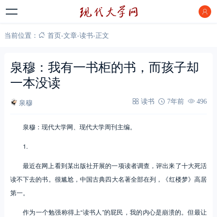
当前位置：
首页
-
文章
-
读书
-
正文
泉穆：我有一书柜的书，而孩子却
一本没读
泉穆
读书
7年前
496
泉穆：现代大学网、现代大学周刊主编。
1.
最近在网上看到某出版社开展的一项读者调查，评出来了十大死活
读不下去的书。很尴尬，中国古典四大名著全部在列，《红楼梦》高居
第一。
作为一个勉强称得上“读书人”的屁民，我的内心是崩溃的。但最让