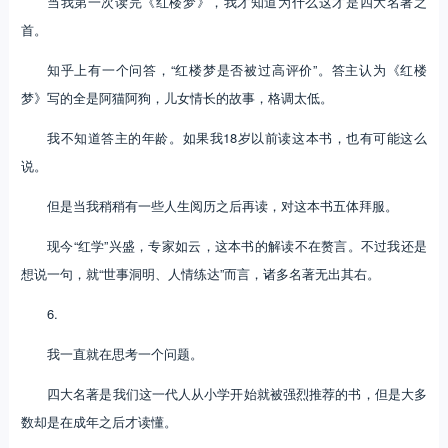
当我第一次读完《红楼梦》，我才知道为什么这才是四大名著之
首。
知乎上有一个问答，“红楼梦是否被过高评价”。答主认为《红楼
梦》写的全是阿猫阿狗，儿女情长的故事，格调太低。
我不知道答主的年龄。如果我18岁以前读这本书，也有可能这么
说。
但是当我稍稍有一些人生阅历之后再读，对这本书五体拜服。
现今“红学”兴盛，专家如云，这本书的解读不在赘言。不过我还是
想说一句，就“世事洞明、人情练达”而言，诸多名著无出其右。
6.
我一直就在思考一个问题。
四大名著是我们这一代人从小学开始就被强烈推荐的书，但是大多
数却是在成年之后才读懂。