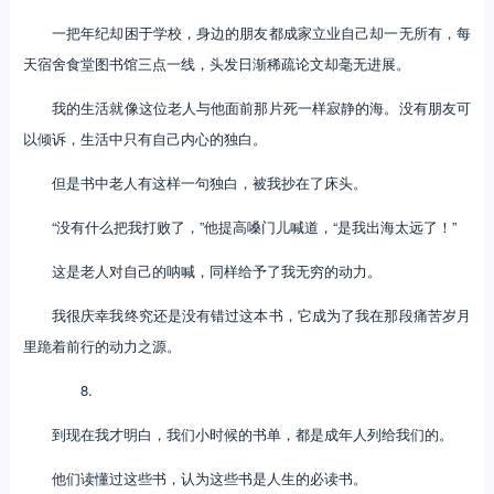
一把年纪却困于学校，身边的朋友都成家立业自己却一无所有，每
天宿舍食堂图书馆三点一线，头发日渐稀疏论文却毫无进展。
我的生活就像这位老人与他面前那片死一样寂静的海。没有朋友可
以倾诉，生活中只有自己内心的独白。
但是书中老人有这样一句独白，被我抄在了床头。
“没有什么把我打败了，”他提高嗓门儿喊道，“是我出海太远了！”
这是老人对自己的呐喊，同样给予了我无穷的动力。
我很庆幸我终究还是没有错过这本书，它成为了我在那段痛苦岁月
里跪着前行的动力之源。
8.
到现在我才明白，我们小时候的书单，都是成年人列给我们的。
他们读懂过这些书，认为这些书是人生的必读书。