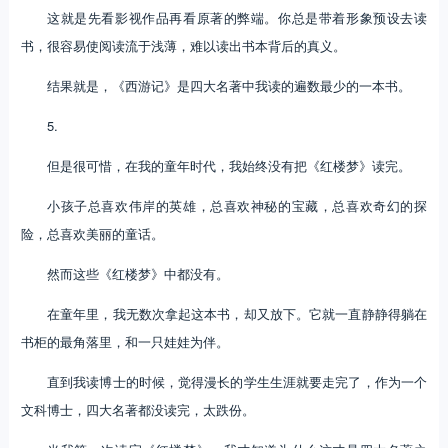
这就是先看影视作品再看原著的弊端。你总是带着形象预设去读
书，很容易使阅读流于浅薄，难以读出书本背后的真义。
结果就是，《西游记》是四大名著中我读的遍数最少的一本书。
5.
但是很可惜，在我的童年时代，我始终没有把《红楼梦》读完。
小孩子总喜欢伟岸的英雄，总喜欢神秘的宝藏，总喜欢奇幻的探
险，总喜欢美丽的童话。
然而这些《红楼梦》中都没有。
在童年里，我无数次拿起这本书，却又放下。它就一直静静得躺在
书柜的最角落里，和一只娃娃为伴。
直到我读博士的时候，觉得漫长的学生生涯就要走完了，作为一个
文科博士，四大名著都没读完，太跌份。