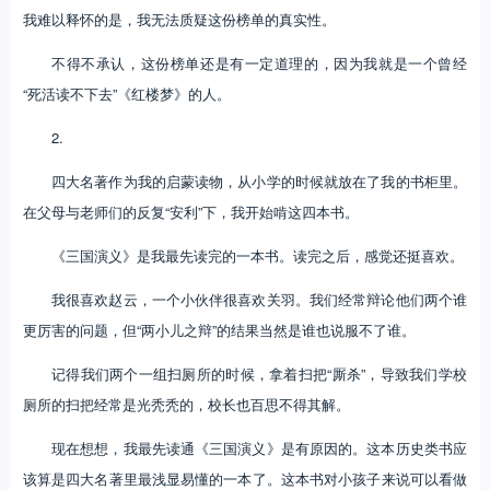
我难以释怀的是，我无法质疑这份榜单的真实性。
不得不承认，这份榜单还是有一定道理的，因为我就是一个曾经
“死活读不下去”《红楼梦》的人。
2.
四大名著作为我的启蒙读物，从小学的时候就放在了我的书柜里。
在父母与老师们的反复“安利”下，我开始啃这四本书。
《三国演义》是我最先读完的一本书。读完之后，感觉还挺喜欢。
我很喜欢赵云，一个小伙伴很喜欢关羽。我们经常辩论他们两个谁
更厉害的问题，但“两小儿之辩”的结果当然是谁也说服不了谁。
记得我们两个一组扫厕所的时候，拿着扫把“厮杀”，导致我们学校
厕所的扫把经常是光秃秃的，校长也百思不得其解。
现在想想，我最先读通《三国演义》是有原因的。这本历史类书应
该算是四大名著里最浅显易懂的一本了。这本书对小孩子来说可以看做