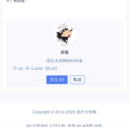
子》和雨果。
泉穆
现代大学网特约作者
60
4.44W
645
关注
(0)
私信
Copyright © 2012-2025
现代大学网
49 次查询在 3.533 秒, 使用 40.46MB 内存