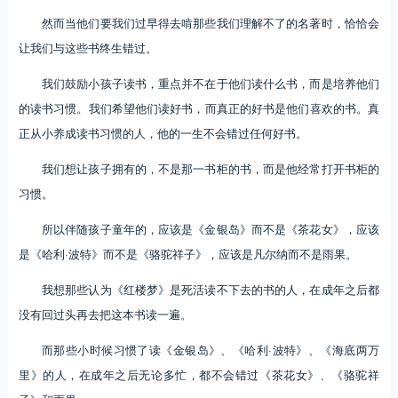
然而当他们要我们过早得去啃那些我们理解不了的名著时，恰恰会
让我们与这些书终生错过。
我们鼓励小孩子读书，重点并不在于他们读什么书，而是培养他们
的读书习惯。我们希望他们读好书，而真正的好书是他们喜欢的书。真
正从小养成读书习惯的人，他的一生不会错过任何好书。
我们想让孩子拥有的，不是那一书柜的书，而是他经常打开书柜的
习惯。
所以伴随孩子童年的，应该是《金银岛》而不是《茶花女》，应该
是《哈利·波特》而不是《骆驼祥子》，应该是凡尔纳而不是雨果。
我想那些认为《红楼梦》是死活读不下去的书的人，在成年之后都
没有回过头再去把这本书读一遍。
而那些小时候习惯了读《金银岛》、《哈利·波特》、《海底两万
里》的人，在成年之后无论多忙，都不会错过《茶花女》、《骆驼祥