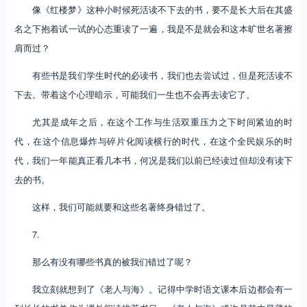
像《红楼梦》这种小时候死活读不下去的书，要不是长大后在其盛
名之下抱着试一试的心态重读了一遍，我是不是就会和这本旷世名著擦
肩而过？
有些书是我们学生时代的必读书，我们也去尝试过，但是死活读不
下去。带着这个心理暗示，可能我们一生也不会再去读它了。
尤其是成年之后，在这个工作与生活双重压力之下时间紧迫的时
代，在这个信息爆炸与碎片化阅读横行的时代，在这个全民娱乐的时
代，我们一年能真正看几本书，何况是我们以前已经读过但却没有读下
去的书。
这样，我们可能就要和这些名著终身错过了。
7.
那么有没有哪些书真的被我们错过了呢？
我立刻就想到了《老人与海》。记得中学时语文课本后边都会有一