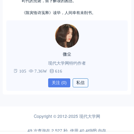
时代的荒诞，留下解读的困惑。
《陈寅恪诗笺释》读毕，人间幸有未削书。
微尘
现代大学网特约作者
105
7.36W
616
关注
(0)
私信
Copyright © 2012-2025
现代大学网
49 次查询在 2.527 秒, 使用 40.46MB 内存