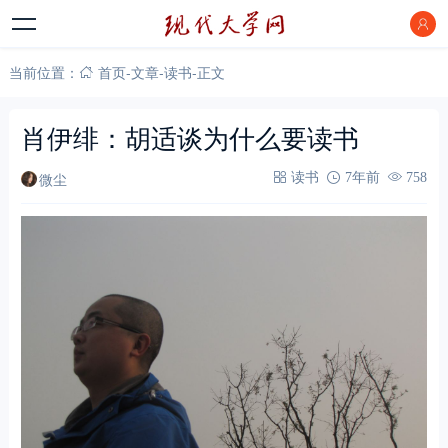
当前位置：
首页
-
文章
-
读书
-
正文
肖伊绯：胡适谈为什么要读书
微尘
读书
7年前
758