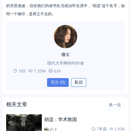
的另觅他途，但在他们的读书生活或治学生涯中，“胡适”这个名字，如
同一个烙印，是挥之不去的。
微尘
现代大学网特约作者
105
7.35W
616
关注
(0)
私信
相关文章
换一批
胡适：学术救国
石之
7年前
1.01K