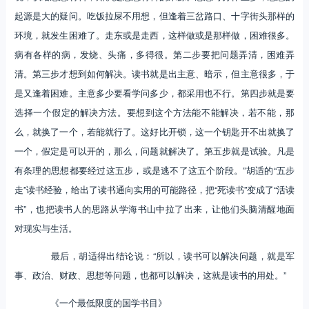
起源是大的疑问。吃饭拉屎不用想，但逢着三岔路口、十字街头那样的
环境，就发生困难了。走东或是走西，这样做或是那样做，困难很多。
病有各样的病，发烧、头痛，多得很。第二步要把问题弄清，困难弄
清。第三步才想到如何解决。读书就是出主意、暗示，但主意很多，于
是又逢着困难。主意多少要看学问多少，都采用也不行。第四步就是要
选择一个假定的解决方法。要想到这个方法能不能解决，若不能，那
么，就换了一个，若能就行了。这好比开锁，这一个钥匙开不出就换了
一个，假定是可以开的，那么，问题就解决了。第五步就是试验。凡是
有条理的思想都要经过这五步，或是逃不了这五个阶段。”胡适的“五步
走”读书经验，给出了读书通向实用的可能路径，把“死读书”变成了“活读
书”，也把读书人的思路从学海书山中拉了出来，让他们头脑清醒地面
对现实与生活。
最后，胡适得出结论说：“所以，读书可以解决问题，就是军
事、政治、财政、思想等问题，也都可以解决，这就是读书的用处。”
《一个最低限度的国学书目》