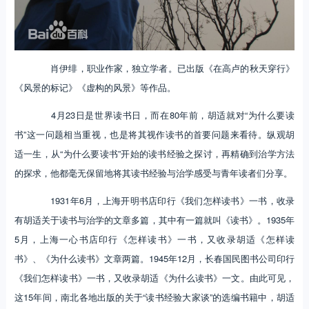
肖伊绯，职业作家，独立学者。已出版《在高卢的秋天穿行》
《风景的标记》《虚构的风景》等作品。
4月23日是世界读书日，而在80年前，胡适就对“为什么要读
书”这一问题相当重视，也是将其视作读书的首要问题来看待。纵观胡
适一生，从“为什么要读书”开始的读书经验之探讨，再精确到治学方法
的探求，他都毫无保留地将其读书经验与治学感受与青年读者们分享。
1931年6月，上海开明书店印行《我们怎样读书》一书，收录
有胡适关于读书与治学的文章多篇，其中有一篇就叫《读书》。1935年
5月，上海一心书店印行《怎样读书》一书，又收录胡适《怎样读
书》、《为什么读书》文章两篇。1945年12月，长春国民图书公司印行
《我们怎样读书》一书，又收录胡适《为什么读书》一文。由此可见，
这15年间，南北各地出版的关于“读书经验大家谈”的选编书籍中，胡适