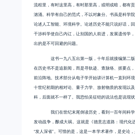
流程里，有时这里高，有时那里高，或明或暗，都有贡
汹涌。科学有自己的范式，不以对象分。书虽是科学院
论述人工智能、环境科学。论述历史不能只说好话，回
干涉科学使自己内讧，让别国的人前进，发展遗传学，
出的是不可回避的问题。
这书一九八五出第一版，十年后就接编第二版。
在历史书不是追新闻，而是寻轨迹、查脉络、抓要点，
前沿阵地。技术部分从电子学开始讲计算机一直到环境
十世纪初期的相对论、量子力学、放射物质的发现以及
科，后面就不一样了。我恐怕吴征铠的说法也是说现状
我们在世纪末尾倒读历史，看到一百年间科学在
发动战争，酿成大祸。这就是《德意志道路：现代化
“发人深省”。可惜的是，这是一本学术著作，是史论