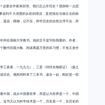
科？这要史学家来回答。我们怎么学历史？我倒有一点想
事追到不大清楚的从前的情况，是把现在当做过去的粉
，遥远，模糊，记不住，和学历史的自然次序不合，所
年同在湖南大学教书。他的文不是写给我看的。作者、
个翻书但观大略、闲谈离题万里的坏习惯，不免又发作
李工真著，一九九七）。三是《诗经名物新证》（扬之
读历史。偶然同时来了三本书，凑在一起，刚好是一部
看中国，或从中国看世界，而是认为世界是一个，中国
。这书又认为科学技术是一个，历史是一个，在历史的