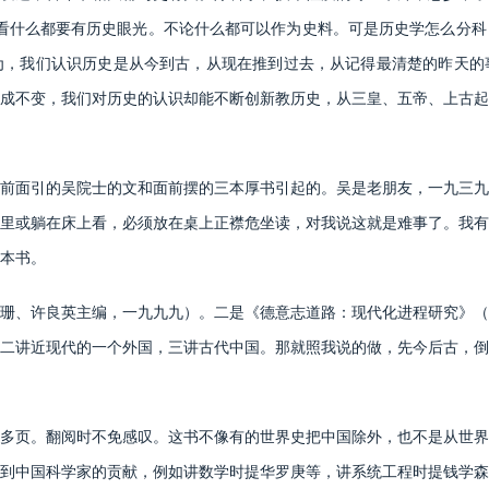
”。看什么都要有历史眼光。不论什么都可以作为史料。可是历史学怎么分
为，我们认识历史是从今到古，从现在推到过去，从记得最清楚的昨天的
成不变，我们对历史的认识却能不断创新教历史，从三皇、五帝、上古起
面引的吴院士的文和面前摆的三本厚书引起的。吴是老朋友，一九三九
里或躺在床上看，必须放在桌上正襟危坐读，对我说这就是难事了。我有
本书。
、许良英主编，一九九九）。二是《德意志道路：现代化进程研究》（
二讲近现代的一个外国，三讲古代中国。那就照我说的做，先今后古，倒
页。翻阅时不免感叹。这书不像有的世界史把中国除外，也不是从世界
到中国科学家的贡献，例如讲数学时提华罗庚等，讲系统工程时提钱学森