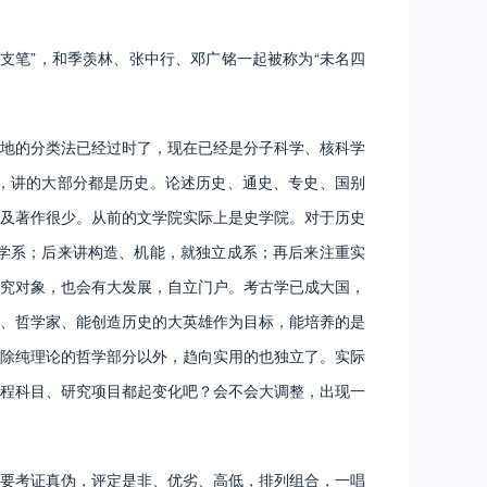
笔”，和季羡林、张中行、邓广铭一起被称为“未名四
地的分类法已经过时了，现在已经是分子科学、核科学
，讲的大部分都是历史。论述历史、通史、专史、国别
及著作很少。从前的文学院实际上是史学院。对于历史
学系；后来讲构造、机能，就独立成系；再后来注重实
究对象，也会有大发展，自立门户。考古学已成大国，
、哲学家、能创造历史的大英雄作为目标，能培养的是
除纯理论的哲学部分以外，趋向实用的也独立了。实际
程科目、研究项目都起变化吧？会不会大调整，出现一
要考证真伪，评定是非、优劣、高低，排列组合，一唱