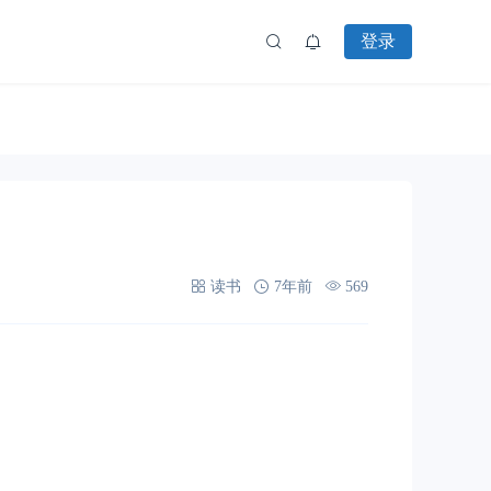
登录
读书
7年前
569