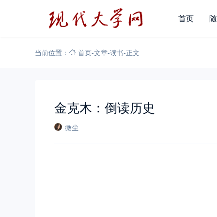
首页
随
当前位置：
首页
-
文章
-
读书
-
正文
金克木：倒读历史
微尘