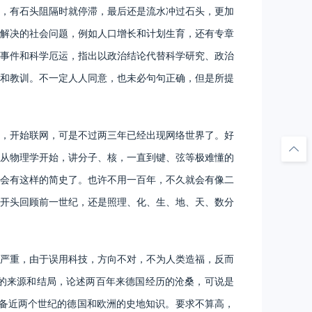
，有石头阻隔时就停滞，最后还是流水冲过石头，更加
解决的社会问题，例如人口增长和计划生育，还有专章
事件和科学厄运，指出以政治结论代替科学研究、政治
和教训。不一定人人同意，也未必句句正确，但是所提
，开始联网，可是不过两三年已经出现网络世界了。好
从物理学开始，讲分子、核，一直到键、弦等极难懂的
会有这样的简史了。也许不用一百年，不久就会有像二
开头回顾前一世纪，还是照理、化、生、地、天、数分
严重，由于误用科技，方向不对，不为人类造福，反而
的来源和结局，论述两百年来德国经历的沧桑，可说是
具备近两个世纪的德国和欧洲的史地知识。要求不算高，