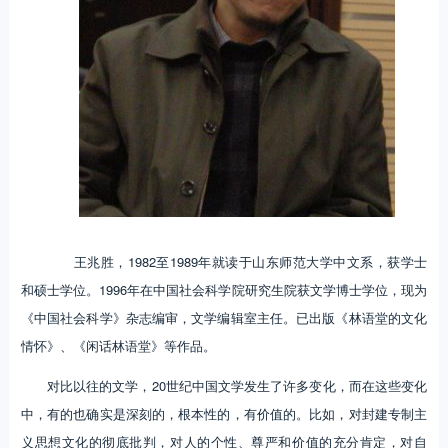
王兆胜，1982至1989年就读于山东师范大学中文系，获学士
和硕士学位。1996年在中国社会科学院研究生院获文学博士学位，现为
《中国社会科学》杂志编审，文学编辑室主任。已出版《林语堂的文化
情怀》、《闲话林语堂》等作品。
对比以往的文学，20世纪中国文学发生了许多变化，而在这些变化
中，有的也确实是深刻的，根本性的，有价值的。比如，对封建专制主
义思想文化的彻底批判，对人的个性、尊严和价值的充分肯定，对自