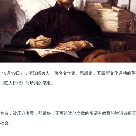
6年10月19日），浙江绍兴人，著名文学家、思想家，五四新文化运动
发表《狂人日记》时所用的笔名。
者，被压迫者罢，那很好，正可给读他文章的所谓有教育的智识者嘻嘻
社会。