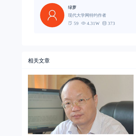
绿萝
现代大学网特约作者
59
4.31W
373
相关文章