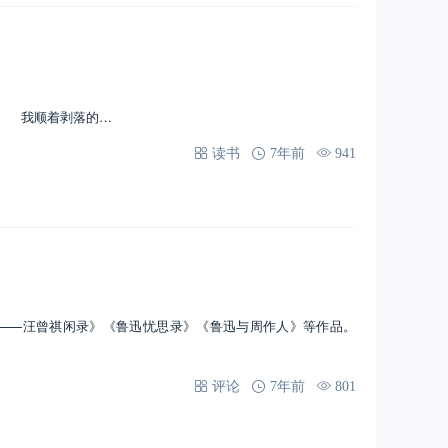
。 我顺着剥落的…
读书
7年前
941
—汪曾祺闲录》《鲁迅忧思录》《鲁迅与周作人》等作品。
评论
7年前
801