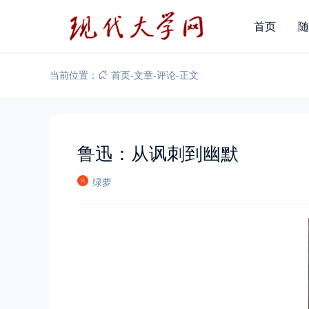
首页
随
当前位置：
首页
-
文章
-
评论
-
正文
鲁迅：从讽刺到幽默
绿萝