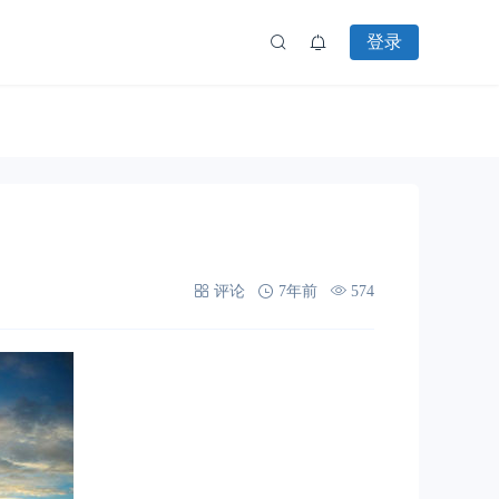
登录
评论
7年前
574