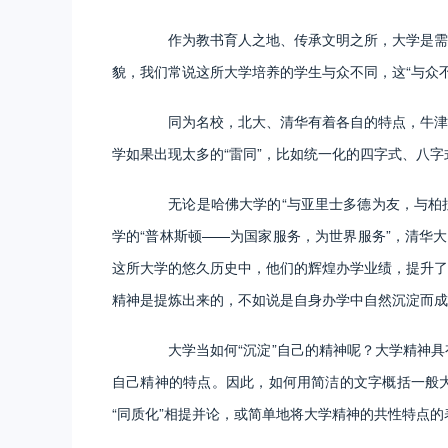
作为教书育人之地、传承文明之所，大学是需要
貌，我们常说这所大学培养的学生与众不同，这“与众
同为名校，北大、清华有着各自的特点，牛津与
学如果出现太多的“雷同”，比如统一化的四字式、八字
无论是哈佛大学的“与亚里士多德为友，与柏拉图
学的“普林斯顿——为国家服务，为世界服务”，清华
这所大学的悠久历史中，他们的辉煌办学业绩，提升了
精神是提炼出来的，不如说是自身办学中自然沉淀而成
大学当如何“沉淀”自己的精神呢？大学精神具
自己精神的特点。因此，如何用简洁的文字概括一般大
“同质化”相提并论，或简单地将大学精神的共性特点的