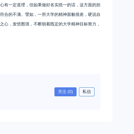
心有一定道理，但如果做好名实统一的话，这方面的担
符合的不满。譬如，一所大学的精神面貌很差，硬说自
之心，发愤图强，不断朝着既定的大学精神目标努力，
关注
(0)
私信