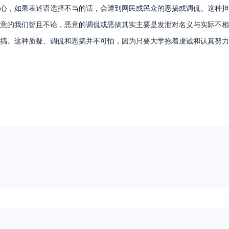
，如果表述语选择不当的话，会遭到网民或民众的恶搞或调侃。这种担
意的我们暂且不论，恶意的调侃或恶搞其实主要是发泄对名义与实际不相
搞。这种质疑、调侃和恶搞并不可怕，因为只要大学抱着虔诚和认真努力