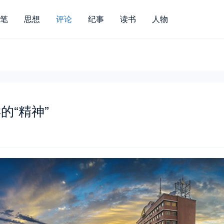
笔
思想
评论
纪事
读书
人物
的“精神”