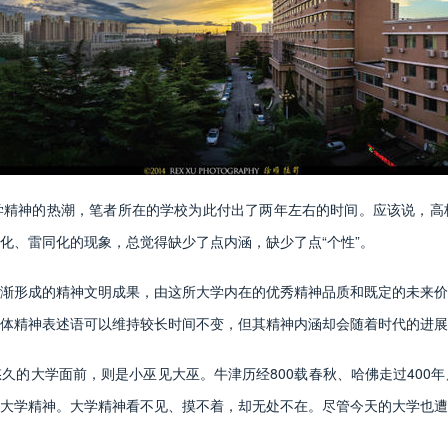
神的热潮，笔者所在的学校为此付出了两年左右的时间。应该说，高
化、雷同化的现象，总觉得缺少了点内涵，缺少了点“个性”。
形成的精神文明成果，由这所大学内在的优秀精神品质和既定的未来价
体精神表述语可以维持较长时间不变，但其精神内涵却会随着时代的进展
大学面前，则是小巫见大巫。牛津历经800载春秋、哈佛走过400年
大学精神。大学精神看不见、摸不着，却无处不在。尽管今天的大学也遭