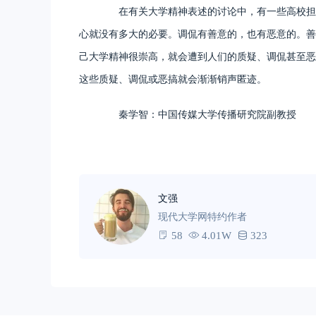
在有关大学精神表述的讨论中，有一些高校担心
心就没有多大的必要。调侃有善意的，也有恶意的。善
己大学精神很崇高，就会遭到人们的质疑、调侃甚至恶
这些质疑、调侃或恶搞就会渐渐销声匿迹。
秦学智：中国传媒大学传播研究院副教授
文强
现代大学网特约作者
58
4.01W
323