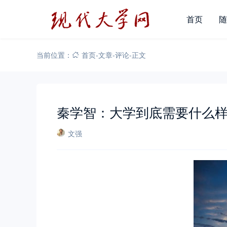
首页
随
当前位置：
首页
-
文章
-
评论
-
正文
秦学智：大学到底需要什么样
文强