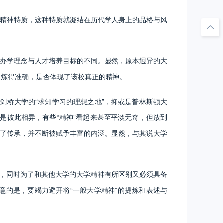
精神特质，这种特质就凝结在历代学人身上的品格与风
办学理念与人才培养目标的不同。显然，原本迥异的大
否提炼得准确，是否体现了该校真正的精神。
剑桥大学的“求知学习的理想之地”，抑或是普林斯顿大
是彼此相异，有些“精神”看起来甚至平淡无奇，但放到
了传承，并不断被赋予丰富的内涵。显然，与其说大学
，同时为了和其他大学的大学精神有所区别又必须具备
的是，要竭力避开将“一般大学精神”的提炼和表述与